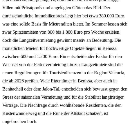
Villen mit Privatpools und angelegten Gärten das Bild. Der
durchschnittliche Immobilienpreis liegt hier bei etwa 380.000 Euro,
was eine solide Basis für Mietrenditen bietet. Im Sommer lassen sich
zwar Spitzenmieten von 800 bis 1.800 Euro pro Woche erzielen,
doch die Langzeitvermietung gewinnt massiv an Bedeutung. Die
monatlichen Mieten für hochwertige Objekte liegen in Benissa
zwischen 600 und 1.200 Euro. Ein entscheidender Faktor für den
Wechsel von der Ferienvermietung hin zur Langzeitmiete sind die
neuen Regulierungen für Touristenlizenzen in der Region Valencia,
die ab 2026 greifen. Viele Eigentümer in Benissa, aber auch in
Benitachell oder dem Jalon-Tal, entscheiden sich bewusst gegen den
Stress der saisonalen Vermietung und für die Stabilität langfristiger
Verträge. Die Nachfrage durch wohlhabende Residenten, die den
Küstenwanderweg und die Ruhe der Altstadt schätzen, ist
ungebrochen hoch.