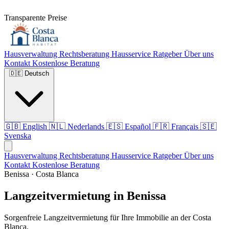
Transparente Preise
Hausverwaltung
Rechtsberatung
Hausservice
Ratgeber
Über uns
Kontakt
Kostenlose Beratung
🇩🇪
Deutsch
🇬🇧
English
🇳🇱
Nederlands
🇪🇸
Español
🇫🇷
Français
🇸🇪
Svenska
Hausverwaltung
Rechtsberatung
Hausservice
Ratgeber
Über uns
Kontakt
Kostenlose Beratung
Benissa · Costa Blanca
Langzeitvermietung in Benissa
Sorgenfreie Langzeitvermietung für Ihre Immobilie an der Costa
Blanca.