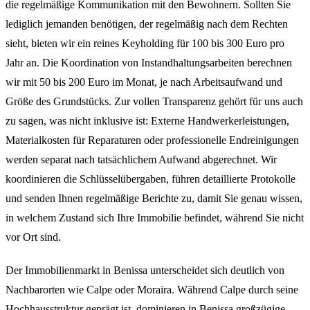
die regelmäßige Kommunikation mit den Bewohnern. Sollten Sie
lediglich jemanden benötigen, der regelmäßig nach dem Rechten
sieht, bieten wir ein reines Keyholding für 100 bis 300 Euro pro
Jahr an. Die Koordination von Instandhaltungsarbeiten berechnen
wir mit 50 bis 200 Euro im Monat, je nach Arbeitsaufwand und
Größe des Grundstücks. Zur vollen Transparenz gehört für uns auch
zu sagen, was nicht inklusive ist: Externe Handwerkerleistungen,
Materialkosten für Reparaturen oder professionelle Endreinigungen
werden separat nach tatsächlichem Aufwand abgerechnet. Wir
koordinieren die Schlüsselübergaben, führen detaillierte Protokolle
und senden Ihnen regelmäßige Berichte zu, damit Sie genau wissen,
in welchem Zustand sich Ihre Immobilie befindet, während Sie nicht
vor Ort sind.
Der Immobilienmarkt in Benissa unterscheidet sich deutlich von
Nachbarorten wie Calpe oder Moraira. Während Calpe durch seine
Hochhausstruktur geprägt ist, dominieren in Benissa großzügige