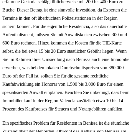
erfahrene Gestoría schlägt üblicherweise mit 200 bis 400 Euro zu
Buche. Dieser Betrag ist eine sinnvolle Investition, da Experten die
Termine in den oft überbuchten Polizeistationen in der Region
sichern können. Für die eigentliche Residencia, also das dauerhafte
Aufenthaltsrecht, müssen Sie mit Anwaltskosten zwischen 300 und
600 Euro rechnen. Hinzu kommen die Kosten für die TIE-Karte
selbst, die bei etwa 15 bis 20 Euro staatlicher Gebühr liegen. Wenn
Sie im Rahmen Ihrer Umsiedlung nach Benissa auch eine Immobilie
erwerben, was bei den lokalen Durchschnittspreisen von 380.000
Euro oft der Fall ist, sollten Sie für die gesamte rechtliche
Kaufabwicklung ein Honorar von 1.500 bis 3.000 Euro für einen
spezialisierten Anwalt einplanen. Beachten Sie unbedingt, dass beim
Immobilienkauf in der Region Valencia zusätzlich etwa 10 bis 14
Prozent des Kaufpreises für Steuern und Notargebühren anfallen.
Ein spezifisches Problem für Residenten in Benissa ist die räumliche
Zuständigkeit der Behörden. Obwohl das Rathaus von Benissa am