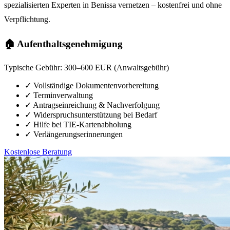
spezialisierten Experten in Benissa vernetzen – kostenfrei und ohne
Verpflichtung.
🏠 Aufenthaltsgenehmigung
Typische Gebühr:
300–600 EUR (Anwaltsgebühr)
✓
Vollständige Dokumentenvorbereitung
✓
Terminverwaltung
✓
Antragseinreichung & Nachverfolgung
✓
Widerspruchsunterstützung bei Bedarf
✓
Hilfe bei TIE-Kartenabholung
✓
Verlängerungserinnerungen
Kostenlose Beratung