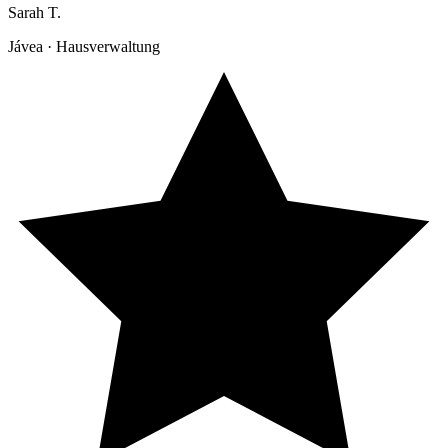
Sarah T.
Jávea · Hausverwaltung