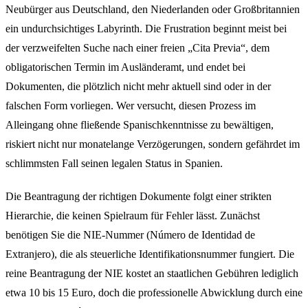
Neubürger aus Deutschland, den Niederlanden oder Großbritannien
ein undurchsichtiges Labyrinth. Die Frustration beginnt meist bei
der verzweifelten Suche nach einer freien „Cita Previa“, dem
obligatorischen Termin im Ausländeramt, und endet bei
Dokumenten, die plötzlich nicht mehr aktuell sind oder in der
falschen Form vorliegen. Wer versucht, diesen Prozess im
Alleingang ohne fließende Spanischkenntnisse zu bewältigen,
riskiert nicht nur monatelange Verzögerungen, sondern gefährdet im
schlimmsten Fall seinen legalen Status in Spanien.
Die Beantragung der richtigen Dokumente folgt einer strikten
Hierarchie, die keinen Spielraum für Fehler lässt. Zunächst
benötigen Sie die NIE-Nummer (Número de Identidad de
Extranjero), die als steuerliche Identifikationsnummer fungiert. Die
reine Beantragung der NIE kostet an staatlichen Gebühren lediglich
etwa 10 bis 15 Euro, doch die professionelle Abwicklung durch eine