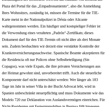
Plaza del Portal für das „Empadronamiento“, also die Anmeldung
Ihres Wohnsitzes, zuständig ist, müssen die Termine für die TIE-
Karte meist in der Nationalpolizei in Dénia oder Alicante
wahrgenommen werden. Ein häufiger und kostspieliger Fehler ist
die Verwendung eines veralteten „Padrón“-Zertifikats; dieses
Dokument darf für den TIE-Termin oft nicht älter als drei Monate
sein. Zudem beobachten wir derzeit eine verstärkte Kontrolle der
Krankenversicherungsnachweise. Spanische Beamte akzeptieren für
die Residencia oft nur Policen ohne Selbstbeteiligung (Sin
Copagos), was viele Expats, die ihre privaten Versicherungen aus
der Heimat gewohnt sind, unvorbereitet trifft. Auch die steuerliche
Komponente darf nicht unterschätzt werden: Wer länger als 183
Tage im Jahr in seiner Villa in der Bucht Advocat lebt, wird in
Spanien unbeschränkt steuerpflichtig und muss Dokumente wie das
Modelo 720 zur Deklaration von Auslandsvermögen einreichen. Für
Nicht-Residenten mit Ferienimmobilien in Benissa fällt hingegen