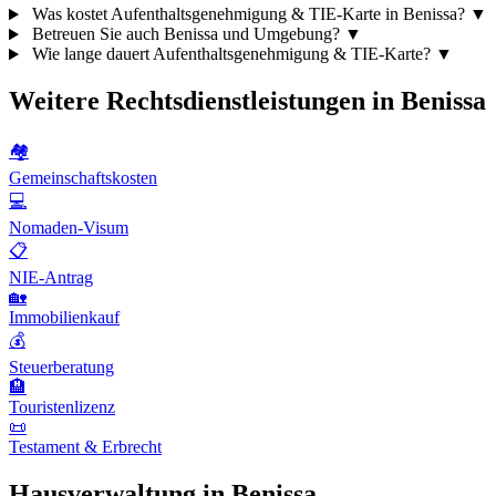
Was kostet Aufenthaltsgenehmigung & TIE-Karte in Benissa?
▼
Betreuen Sie auch Benissa und Umgebung?
▼
Wie lange dauert Aufenthaltsgenehmigung & TIE-Karte?
▼
Weitere Rechtsdienstleistungen in Benissa
🏘️
Gemeinschaftskosten
💻
Nomaden-Visum
📋
NIE-Antrag
🏡
Immobilienkauf
💰
Steuerberatung
🏨
Touristenlizenz
📜
Testament & Erbrecht
Hausverwaltung in Benissa