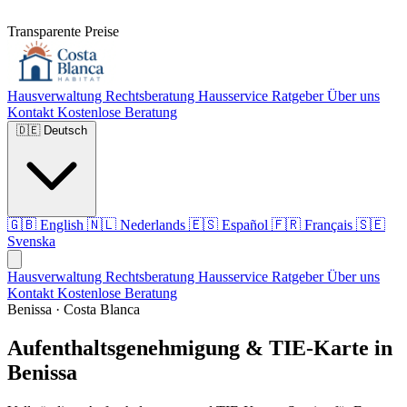
Transparente Preise
Hausverwaltung
Rechtsberatung
Hausservice
Ratgeber
Über uns
Kontakt
Kostenlose Beratung
🇩🇪
Deutsch
🇬🇧
English
🇳🇱
Nederlands
🇪🇸
Español
🇫🇷
Français
🇸🇪
Svenska
Hausverwaltung
Rechtsberatung
Hausservice
Ratgeber
Über uns
Kontakt
Kostenlose Beratung
Benissa · Costa Blanca
Aufenthaltsgenehmigung & TIE-Karte in
Benissa