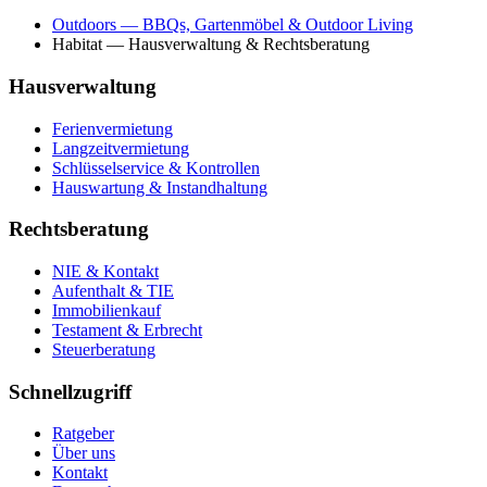
Outdoors
— BBQs, Gartenmöbel & Outdoor Living
Habitat
— Hausverwaltung & Rechtsberatung
Hausverwaltung
Ferienvermietung
Langzeitvermietung
Schlüsselservice & Kontrollen
Hauswartung & Instandhaltung
Rechtsberatung
NIE & Kontakt
Aufenthalt & TIE
Immobilienkauf
Testament & Erbrecht
Steuerberatung
Schnellzugriff
Ratgeber
Über uns
Kontakt