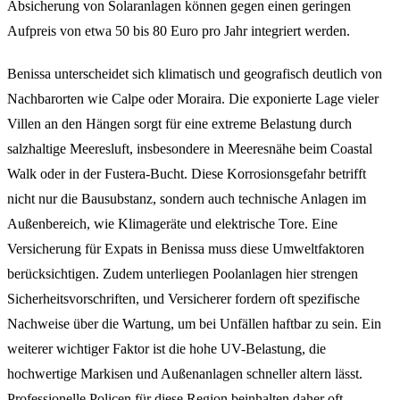
Absicherung von Solaranlagen können gegen einen geringen
Aufpreis von etwa 50 bis 80 Euro pro Jahr integriert werden.
Benissa unterscheidet sich klimatisch und geografisch deutlich von
Nachbarorten wie Calpe oder Moraira. Die exponierte Lage vieler
Villen an den Hängen sorgt für eine extreme Belastung durch
salzhaltige Meeresluft, insbesondere in Meeresnähe beim Coastal
Walk oder in der Fustera-Bucht. Diese Korrosionsgefahr betrifft
nicht nur die Bausubstanz, sondern auch technische Anlagen im
Außenbereich, wie Klimageräte und elektrische Tore. Eine
Versicherung für Expats in Benissa muss diese Umweltfaktoren
berücksichtigen. Zudem unterliegen Poolanlagen hier strengen
Sicherheitsvorschriften, und Versicherer fordern oft spezifische
Nachweise über die Wartung, um bei Unfällen haftbar zu sein. Ein
weiterer wichtiger Faktor ist die hohe UV-Belastung, die
hochwertige Markisen und Außenanlagen schneller altern lässt.
Professionelle Policen für diese Region beinhalten daher oft