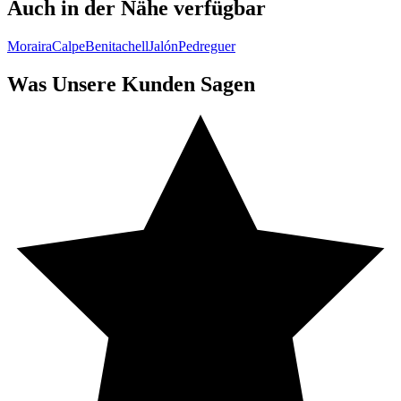
Auch in der Nähe verfügbar
Moraira
Calpe
Benitachell
Jalón
Pedreguer
Was Unsere Kunden Sagen