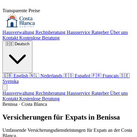
Transparente Preise
Hausverwaltung
Rechtsberatung
Hausservice
Ratgeber
Über uns
Kontakt
Kostenlose Beratung
🇩🇪
Deutsch
🇬🇧
English
🇳🇱
Nederlands
🇪🇸
Español
🇫🇷
Français
🇸🇪
Svenska
Hausverwaltung
Rechtsberatung
Hausservice
Ratgeber
Über uns
Kontakt
Kostenlose Beratung
Benissa · Costa Blanca
Versicherungen für Expats in Benissa
Umfassende Versicherungsdienstleistungen für Expats an der Costa
Blanca.