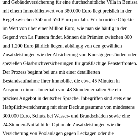
und Gebäudeversicherung für eine durchschnittliche Villa in Benissa
mit einem Immobilienwert von 380.000 Euro liegt preislich in der
Regel zwischen 350 und 550 Euro pro Jahr. Für luxuriöse Objekte
im Wert von über einer Million Euro, wie man sie häufig in der
Gegend von La Fustera findet, können die Prämien zwischen 800
und 1.200 Euro jährlich liegen, abhängig von den gewählten
Zusatzleistungen wie der Absicherung von Kunstgegenständen oder
speziellen Glasbruchversicherungen für großflächige Fensterfronten.
Der Prozess beginnt bei uns mit einer detaillierten
Bestandsaufnahme Ihrer Immobilie, die etwa 45 Minuten in
Anspruch nimmt. Innerhalb von 48 Stunden erhalten Sie ein
präzises Angebot in deutscher Sprache. Inbegriffen sind stets eine
Haftpflichtversicherung mit einer Deckungssumme von mindestens
300.000 Euro, Schutz bei Wasser- und Brandschäden sowie eine
24-Stunden-Notfallhilfe. Optionale Zusatzleistungen wie die
Versicherung von Poolanlagen gegen Leckagen oder die