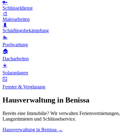
🔑
Schlüsseldienst
🎨
Malerarbeiten
🐛
Schädlingsbekämpfung
🏊
Poolwartung
🏠
Dacharbeiten
☀️
Solaranlagen
🪟
Fenster & Verglasung
Hausverwaltung in Benissa
Bereits eine Immobilie? Wir verwalten Ferienvermietungen,
Langzeitmieten und Schlüsselservice.
Hausverwaltung in Benissa →