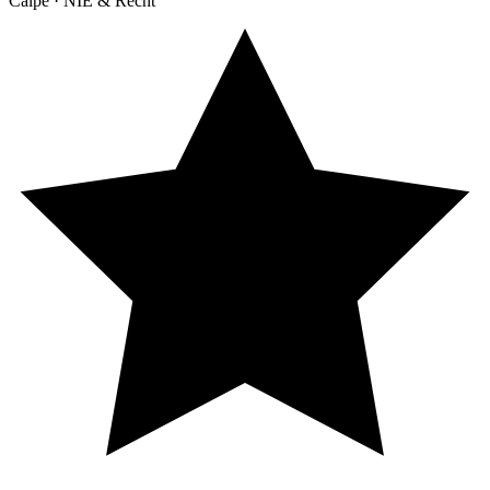
Calpe · NIE & Recht