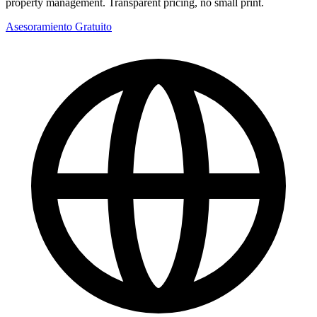
property management. Transparent pricing, no small print.
Asesoramiento Gratuito