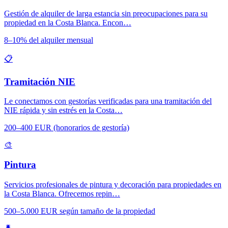
Gestión de alquiler de larga estancia sin preocupaciones para su
propiedad en la Costa Blanca. Encon…
8–10% del alquiler mensual
📋
Tramitación NIE
Le conectamos con gestorías verificadas para una tramitación del
NIE rápida y sin estrés en la Costa…
200–400 EUR (honorarios de gestoría)
🎨
Pintura
Servicios profesionales de pintura y decoración para propiedades en
la Costa Blanca. Ofrecemos repin…
500–5.000 EUR según tamaño de la propiedad