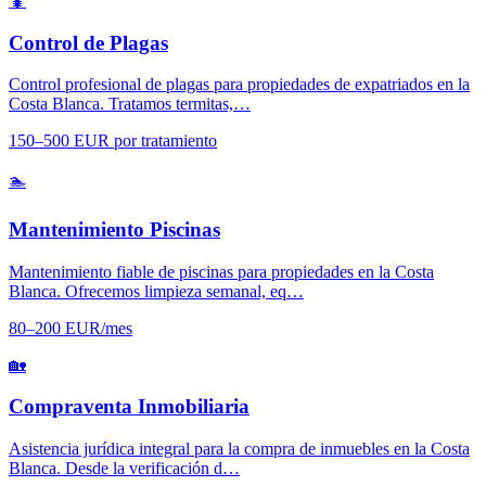
🐛
Control de Plagas
Control profesional de plagas para propiedades de expatriados en la
Costa Blanca. Tratamos termitas,…
150–500 EUR por tratamiento
🏊
Mantenimiento Piscinas
Mantenimiento fiable de piscinas para propiedades en la Costa
Blanca. Ofrecemos limpieza semanal, eq…
80–200 EUR/mes
🏡
Compraventa Inmobiliaria
Asistencia jurídica integral para la compra de inmuebles en la Costa
Blanca. Desde la verificación d…