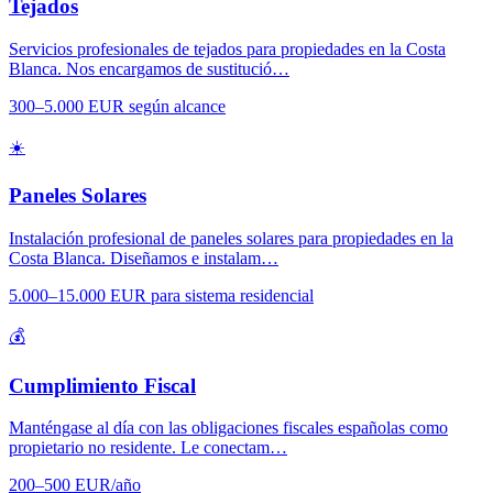
Tejados
Servicios profesionales de tejados para propiedades en la Costa
Blanca. Nos encargamos de sustitució…
300–5.000 EUR según alcance
☀️
Paneles Solares
Instalación profesional de paneles solares para propiedades en la
Costa Blanca. Diseñamos e instalam…
5.000–15.000 EUR para sistema residencial
💰
Cumplimiento Fiscal
Manténgase al día con las obligaciones fiscales españolas como
propietario no residente. Le conectam…
200–500 EUR/año