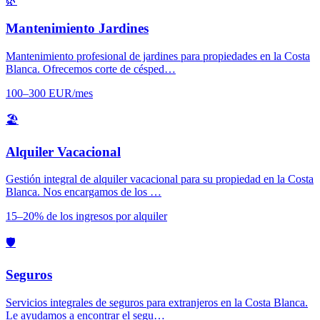
🌿
Mantenimiento Jardines
Mantenimiento profesional de jardines para propiedades en la Costa
Blanca. Ofrecemos corte de césped…
100–300 EUR/mes
🏖️
Alquiler Vacacional
Gestión integral de alquiler vacacional para su propiedad en la Costa
Blanca. Nos encargamos de los …
15–20% de los ingresos por alquiler
🛡️
Seguros
Servicios integrales de seguros para extranjeros en la Costa Blanca.
Le ayudamos a encontrar el segu…