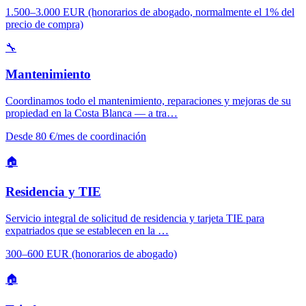
1.500–3.000 EUR (honorarios de abogado, normalmente el 1% del
precio de compra)
🔧
Mantenimiento
Coordinamos todo el mantenimiento, reparaciones y mejoras de su
propiedad en la Costa Blanca — a tra…
Desde 80 €/mes de coordinación
🏠
Residencia y TIE
Servicio integral de solicitud de residencia y tarjeta TIE para
expatriados que se establecen en la …
300–600 EUR (honorarios de abogado)
🏠