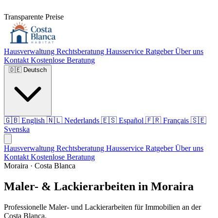
Transparente Preise
Hausverwaltung
Rechtsberatung
Hausservice
Ratgeber
Über uns
Kontakt
Kostenlose Beratung
🇩🇪
Deutsch
🇬🇧
English
🇳🇱
Nederlands
🇪🇸
Español
🇫🇷
Français
🇸🇪
Svenska
Hausverwaltung
Rechtsberatung
Hausservice
Ratgeber
Über uns
Kontakt
Kostenlose Beratung
Moraira · Costa Blanca
Maler- & Lackierarbeiten in Moraira
Professionelle Maler- und Lackierarbeiten für Immobilien an der
Costa Blanca.