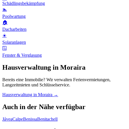
Schädlingsbekämpfung
🏊
Poolwartung
🏠
Dacharbeiten
☀️
Solaranlagen
🪟
Fenster & Verglasung
Hausverwaltung in Moraira
Bereits eine Immobilie? Wir verwalten Ferienvermietungen,
Langzeitmieten und Schlüsselservice.
Hausverwaltung in Moraira →
Auch in der Nähe verfügbar
Jávea
Calpe
Benissa
Benitachell