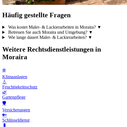
Häufig gestellte Fragen
Was kostet Maler- & Lackierarbeiten in Moraira?
▼
Betreuen Sie auch Moraira und Umgebung?
▼
Wie lange dauert Maler- & Lackierarbeiten?
▼
Weitere Rechtsdienstleistungen in
Moraira
❄️
Klimaanlagen
💧
Feuchtigkeitsschutz
🌿
Gartenpflege
🛡️
Versicherungen
🔑
Schlüsseldienst
🐛