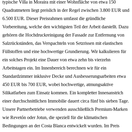
typische Villa in Moraira mit einer Wohnfläche von etwa 150
Quadratmetern liegt preislich in der Regel zwischen 3.800 EUR und
6.500 EUR. Dieser Preisrahmen umfasst die gründliche
Vorbereitung, welche den wichtigsten Teil der Arbeit darstellt. Dazu
gehören die Hochdruckreinigung der Fassade zur Entfernung von
Salzrückständen, das Verspachteln von Setzrissen mit elastischen
Füllstoffen und eine hochwertige Grundierung. Wir kalkulieren für
ein solches Projekt eine Dauer von etwa zehn bis vierzehn
Arbeitstagen ein. Im Innenbereich berechnen wir für ein
Standardzimmer inklusive Decke und Ausbesserungsarbeiten etwa
450 EUR bis 700 EUR, wobei hochwertige, atmungsaktive
Silikatfarben zum Einsatz kommen. Ein kompletter Innenanstrich
einer durchschnittlichen Immobilie dauert circa fünf bis sieben Tage.
Unsere Partnerbetriebe verwenden ausschließlich Premium-Marken
wie Revetón oder Jotun, die speziell für die klimatischen
Bedingungen an der Costa Blanca entwickelt wurden. Im Preis