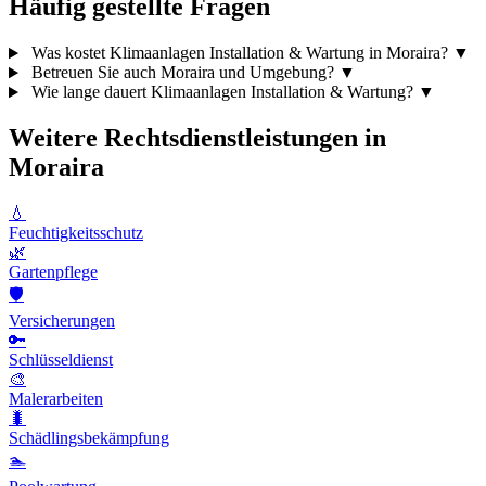
Häufig gestellte Fragen
Was kostet Klimaanlagen Installation & Wartung in Moraira?
▼
Betreuen Sie auch Moraira und Umgebung?
▼
Wie lange dauert Klimaanlagen Installation & Wartung?
▼
Weitere Rechtsdienstleistungen in
Moraira
💧
Feuchtigkeitsschutz
🌿
Gartenpflege
🛡️
Versicherungen
🔑
Schlüsseldienst
🎨
Malerarbeiten
🐛
Schädlingsbekämpfung
🏊