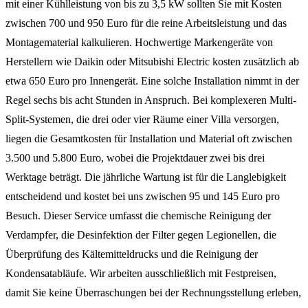
mit einer Kühlleistung von bis zu 3,5 kW sollten Sie mit Kosten
zwischen 700 und 950 Euro für die reine Arbeitsleistung und das
Montagematerial kalkulieren. Hochwertige Markengeräte von
Herstellern wie Daikin oder Mitsubishi Electric kosten zusätzlich ab
etwa 650 Euro pro Innengerät. Eine solche Installation nimmt in der
Regel sechs bis acht Stunden in Anspruch. Bei komplexeren Multi-
Split-Systemen, die drei oder vier Räume einer Villa versorgen,
liegen die Gesamtkosten für Installation und Material oft zwischen
3.500 und 5.800 Euro, wobei die Projektdauer zwei bis drei
Werktage beträgt. Die jährliche Wartung ist für die Langlebigkeit
entscheidend und kostet bei uns zwischen 95 und 145 Euro pro
Besuch. Dieser Service umfasst die chemische Reinigung der
Verdampfer, die Desinfektion der Filter gegen Legionellen, die
Überprüfung des Kältemitteldrucks und die Reinigung der
Kondensatabläufe. Wir arbeiten ausschließlich mit Festpreisen,
damit Sie keine Überraschungen bei der Rechnungsstellung erleben,