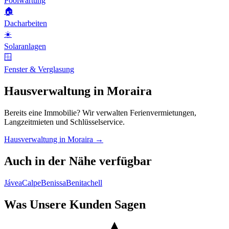
Poolwartung
🏠
Dacharbeiten
☀️
Solaranlagen
🪟
Fenster & Verglasung
Hausverwaltung in Moraira
Bereits eine Immobilie? Wir verwalten Ferienvermietungen,
Langzeitmieten und Schlüsselservice.
Hausverwaltung in Moraira →
Auch in der Nähe verfügbar
Jávea
Calpe
Benissa
Benitachell
Was Unsere Kunden Sagen