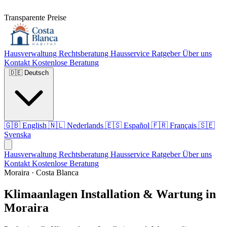
Transparente Preise
Hausverwaltung
Rechtsberatung
Hausservice
Ratgeber
Über uns
Kontakt
Kostenlose Beratung
🇩🇪
Deutsch
🇬🇧
English
🇳🇱
Nederlands
🇪🇸
Español
🇫🇷
Français
🇸🇪
Svenska
Hausverwaltung
Rechtsberatung
Hausservice
Ratgeber
Über uns
Kontakt
Kostenlose Beratung
Moraira · Costa Blanca
Klimaanlagen Installation & Wartung in
Moraira