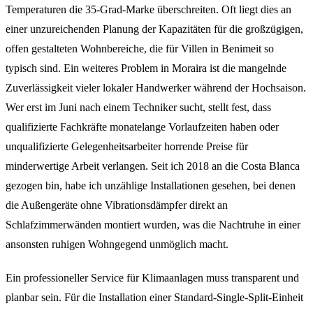
Temperaturen die 35-Grad-Marke überschreiten. Oft liegt dies an
einer unzureichenden Planung der Kapazitäten für die großzügigen,
offen gestalteten Wohnbereiche, die für Villen in Benimeit so
typisch sind. Ein weiteres Problem in Moraira ist die mangelnde
Zuverlässigkeit vieler lokaler Handwerker während der Hochsaison.
Wer erst im Juni nach einem Techniker sucht, stellt fest, dass
qualifizierte Fachkräfte monatelange Vorlaufzeiten haben oder
unqualifizierte Gelegenheitsarbeiter horrende Preise für
minderwertige Arbeit verlangen. Seit ich 2018 an die Costa Blanca
gezogen bin, habe ich unzählige Installationen gesehen, bei denen
die Außengeräte ohne Vibrationsdämpfer direkt an
Schlafzimmerwänden montiert wurden, was die Nachtruhe in einer
ansonsten ruhigen Wohngegend unmöglich macht.
Ein professioneller Service für Klimaanlagen muss transparent und
planbar sein. Für die Installation einer Standard-Single-Split-Einheit