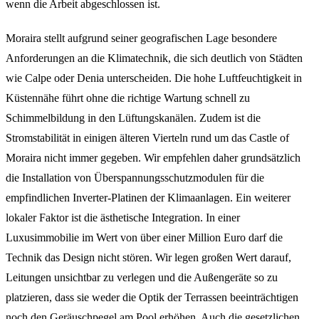
wenn die Arbeit abgeschlossen ist.
Moraira stellt aufgrund seiner geografischen Lage besondere
Anforderungen an die Klimatechnik, die sich deutlich von Städten
wie Calpe oder Denia unterscheiden. Die hohe Luftfeuchtigkeit in
Küstennähe führt ohne die richtige Wartung schnell zu
Schimmelbildung in den Lüftungskanälen. Zudem ist die
Stromstabilität in einigen älteren Vierteln rund um das Castle of
Moraira nicht immer gegeben. Wir empfehlen daher grundsätzlich
die Installation von Überspannungsschutzmodulen für die
empfindlichen Inverter-Platinen der Klimaanlagen. Ein weiterer
lokaler Faktor ist die ästhetische Integration. In einer
Luxusimmobilie im Wert von über einer Million Euro darf die
Technik das Design nicht stören. Wir legen großen Wert darauf,
Leitungen unsichtbar zu verlegen und die Außengeräte so zu
platzieren, dass sie weder die Optik der Terrassen beeinträchtigen
noch den Geräuschpegel am Pool erhöhen. Auch die gesetzlichen