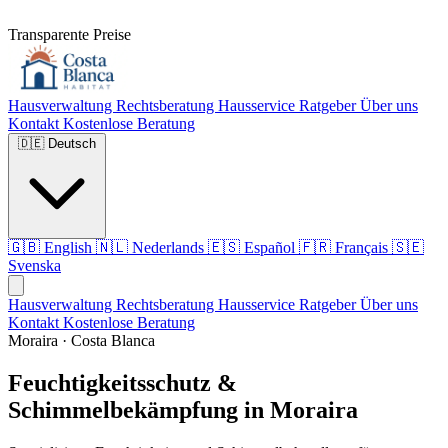
Transparente Preise
Hausverwaltung
Rechtsberatung
Hausservice
Ratgeber
Über uns
Kontakt
Kostenlose Beratung
🇩🇪
Deutsch
🇬🇧
English
🇳🇱
Nederlands
🇪🇸
Español
🇫🇷
Français
🇸🇪
Svenska
Hausverwaltung
Rechtsberatung
Hausservice
Ratgeber
Über uns
Kontakt
Kostenlose Beratung
Moraira · Costa Blanca
Feuchtigkeitsschutz &
Schimmelbekämpfung in Moraira