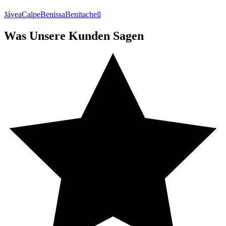
Jávea
Calpe
Benissa
Benitachell
Was Unsere Kunden Sagen