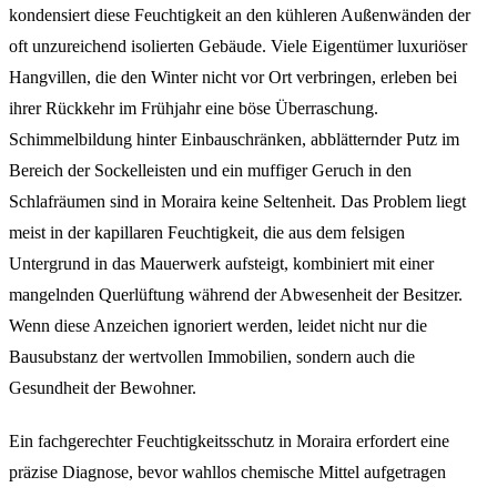
kondensiert diese Feuchtigkeit an den kühleren Außenwänden der
oft unzureichend isolierten Gebäude. Viele Eigentümer luxuriöser
Hangvillen, die den Winter nicht vor Ort verbringen, erleben bei
ihrer Rückkehr im Frühjahr eine böse Überraschung.
Schimmelbildung hinter Einbauschränken, abblätternder Putz im
Bereich der Sockelleisten und ein muffiger Geruch in den
Schlafräumen sind in Moraira keine Seltenheit. Das Problem liegt
meist in der kapillaren Feuchtigkeit, die aus dem felsigen
Untergrund in das Mauerwerk aufsteigt, kombiniert mit einer
mangelnden Querlüftung während der Abwesenheit der Besitzer.
Wenn diese Anzeichen ignoriert werden, leidet nicht nur die
Bausubstanz der wertvollen Immobilien, sondern auch die
Gesundheit der Bewohner.
Ein fachgerechter Feuchtigkeitsschutz in Moraira erfordert eine
präzise Diagnose, bevor wahllos chemische Mittel aufgetragen