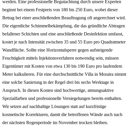
werden. Eine professionelle Begutachtung durch unsere Experten
beginnt bei einem Festpreis von 180 bis 250 Euro, wobei dieser
Betrag bei einer anschließenden Beauftragung oft angerechnet wird.
Die eigentliche Schimmelbekämpfung, die das gründliche Abtragen
befallener Schichten und eine anschließende Desinfektion umfasst,
kostet je nach Intensität zwischen 35 und 55 Euro pro Quadratmeter
Wandfläche. Sollte eine Horizontalsperre gegen aufsteigende
Feuchtigkeit mittels Injektionsverfahren notwendig sein, müssen
Eigentümer mit Kosten von etwa 130 bis 190 Euro pro laufendem
Meter kalkulieren. Für eine durchschnittliche Villa in Moraira nimmt
eine solche Sanierung in der Regel drei bis sechs Werktage in
Anspruch. In diesen Kosten sind hochwertige, atmungsaktive
Spezialfarben und professionelle Versiegelungen bereits enthalten.
Wir setzen auf nachhaltige Lösungen statt auf kurzfristige
kosmetische Korrekturen, damit die betroffenen Wände auch nach
der nächsten Regenperiode im November trocken bleiben.