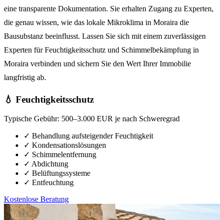
eine transparente Dokumentation. Sie erhalten Zugang zu Experten,
die genau wissen, wie das lokale Mikroklima in Moraira die
Bausubstanz beeinflusst. Lassen Sie sich mit einem zuverlässigen
Experten für Feuchtigkeitsschutz und Schimmelbekämpfung in
Moraira verbinden und sichern Sie den Wert Ihrer Immobilie
langfristig ab.
💧 Feuchtigkeitsschutz
Typische Gebühr:
500–3.000 EUR je nach Schweregrad
✓
Behandlung aufsteigender Feuchtigkeit
✓
Kondensationslösungen
✓
Schimmelentfernung
✓
Abdichtung
✓
Belüftungssysteme
✓
Entfeuchtung
Kostenlose Beratung