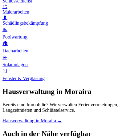
Schlüsseldienst
🎨
Malerarbeiten
🐛
Schädlingsbekämpfung
🏊
Poolwartung
🏠
Dacharbeiten
☀️
Solaranlagen
🪟
Fenster & Verglasung
Hausverwaltung in Moraira
Bereits eine Immobilie? Wir verwalten Ferienvermietungen,
Langzeitmieten und Schlüsselservice.
Hausverwaltung in Moraira →
Auch in der Nähe verfügbar