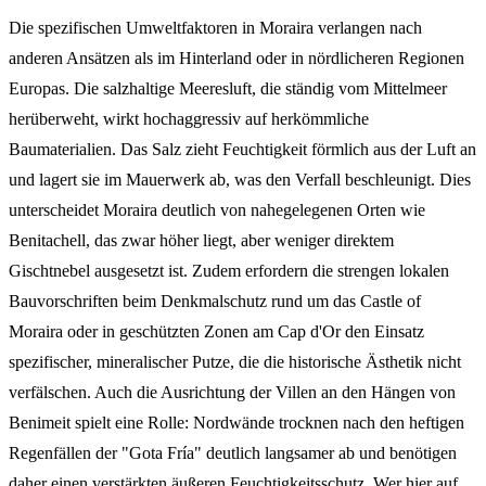
Die spezifischen Umweltfaktoren in Moraira verlangen nach
anderen Ansätzen als im Hinterland oder in nördlicheren Regionen
Europas. Die salzhaltige Meeresluft, die ständig vom Mittelmeer
herüberweht, wirkt hochaggressiv auf herkömmliche
Baumaterialien. Das Salz zieht Feuchtigkeit förmlich aus der Luft an
und lagert sie im Mauerwerk ab, was den Verfall beschleunigt. Dies
unterscheidet Moraira deutlich von nahegelegenen Orten wie
Benitachell, das zwar höher liegt, aber weniger direktem
Gischtnebel ausgesetzt ist. Zudem erfordern die strengen lokalen
Bauvorschriften beim Denkmalschutz rund um das Castle of
Moraira oder in geschützten Zonen am Cap d'Or den Einsatz
spezifischer, mineralischer Putze, die die historische Ästhetik nicht
verfälschen. Auch die Ausrichtung der Villen an den Hängen von
Benimeit spielt eine Rolle: Nordwände trocknen nach den heftigen
Regenfällen der "Gota Fría" deutlich langsamer ab und benötigen
daher einen verstärkten äußeren Feuchtigkeitsschutz. Wer hier auf