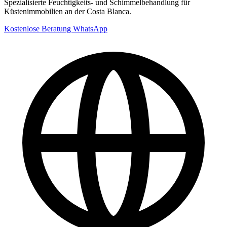
Spezialisierte Feuchtigkeits- und Schimmelbehandlung für
Küstenimmobilien an der Costa Blanca.
Kostenlose Beratung
WhatsApp