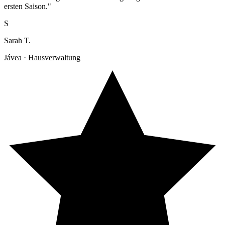
ersten Saison."
S
Sarah T.
Jávea · Hausverwaltung