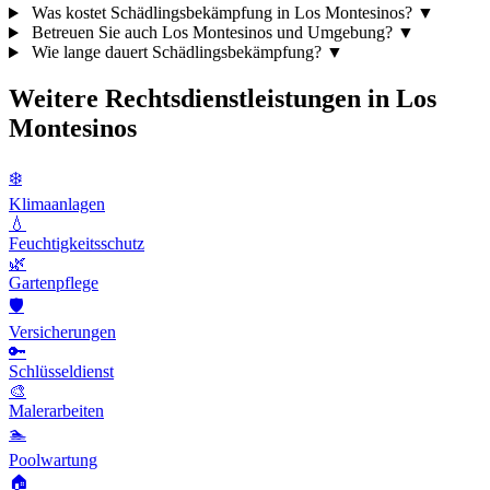
Was kostet Schädlingsbekämpfung in Los Montesinos?
▼
Betreuen Sie auch Los Montesinos und Umgebung?
▼
Wie lange dauert Schädlingsbekämpfung?
▼
Weitere Rechtsdienstleistungen in Los
Montesinos
❄️
Klimaanlagen
💧
Feuchtigkeitsschutz
🌿
Gartenpflege
🛡️
Versicherungen
🔑
Schlüsseldienst
🎨
Malerarbeiten
🏊
Poolwartung
🏠