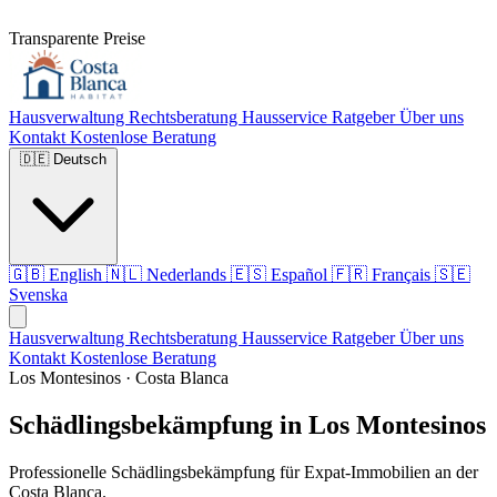
Transparente Preise
Hausverwaltung
Rechtsberatung
Hausservice
Ratgeber
Über uns
Kontakt
Kostenlose Beratung
🇩🇪
Deutsch
🇬🇧
English
🇳🇱
Nederlands
🇪🇸
Español
🇫🇷
Français
🇸🇪
Svenska
Hausverwaltung
Rechtsberatung
Hausservice
Ratgeber
Über uns
Kontakt
Kostenlose Beratung
Los Montesinos · Costa Blanca
Schädlingsbekämpfung in Los Montesinos
Professionelle Schädlingsbekämpfung für Expat-Immobilien an der
Costa Blanca.