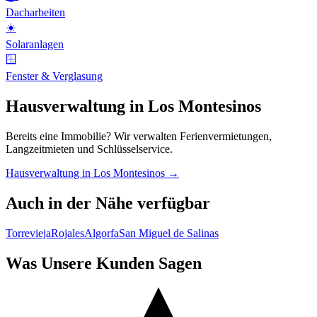
Dacharbeiten
☀️
Solaranlagen
🪟
Fenster & Verglasung
Hausverwaltung in Los Montesinos
Bereits eine Immobilie? Wir verwalten Ferienvermietungen,
Langzeitmieten und Schlüsselservice.
Hausverwaltung in Los Montesinos →
Auch in der Nähe verfügbar
Torrevieja
Rojales
Algorfa
San Miguel de Salinas
Was Unsere Kunden Sagen