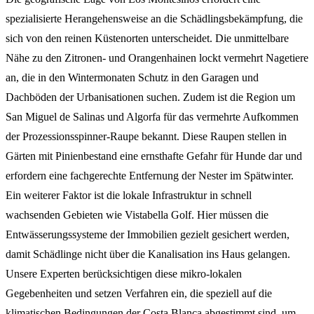
spezialisierte Herangehensweise an die Schädlingsbekämpfung, die
sich von den reinen Küstenorten unterscheidet. Die unmittelbare
Nähe zu den Zitronen- und Orangenhainen lockt vermehrt Nagetiere
an, die in den Wintermonaten Schutz in den Garagen und
Dachböden der Urbanisationen suchen. Zudem ist die Region um
San Miguel de Salinas und Algorfa für das vermehrte Aufkommen
der Prozessionsspinner-Raupe bekannt. Diese Raupen stellen in
Gärten mit Pinienbestand eine ernsthafte Gefahr für Hunde dar und
erfordern eine fachgerechte Entfernung der Nester im Spätwinter.
Ein weiterer Faktor ist die lokale Infrastruktur in schnell
wachsenden Gebieten wie Vistabella Golf. Hier müssen die
Entwässerungssysteme der Immobilien gezielt gesichert werden,
damit Schädlinge nicht über die Kanalisation ins Haus gelangen.
Unsere Experten berücksichtigen diese mikro-lokalen
Gegebenheiten und setzen Verfahren ein, die speziell auf die
klimatischen Bedingungen der Costa Blanca abgestimmt sind, um