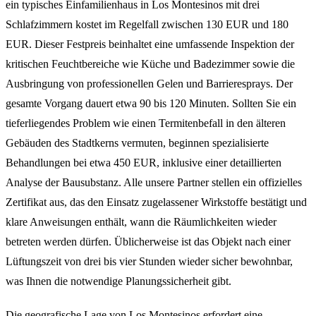
ein typisches Einfamilienhaus in Los Montesinos mit drei
Schlafzimmern kostet im Regelfall zwischen 130 EUR und 180
EUR. Dieser Festpreis beinhaltet eine umfassende Inspektion der
kritischen Feuchtbereiche wie Küche und Badezimmer sowie die
Ausbringung von professionellen Gelen und Barrieresprays. Der
gesamte Vorgang dauert etwa 90 bis 120 Minuten. Sollten Sie ein
tieferliegendes Problem wie einen Termitenbefall in den älteren
Gebäuden des Stadtkerns vermuten, beginnen spezialisierte
Behandlungen bei etwa 450 EUR, inklusive einer detaillierten
Analyse der Bausubstanz. Alle unsere Partner stellen ein offizielles
Zertifikat aus, das den Einsatz zugelassener Wirkstoffe bestätigt und
klare Anweisungen enthält, wann die Räumlichkeiten wieder
betreten werden dürfen. Üblicherweise ist das Objekt nach einer
Lüftungszeit von drei bis vier Stunden wieder sicher bewohnbar,
was Ihnen die notwendige Planungssicherheit gibt.
Die geografische Lage von Los Montesinos erfordert eine