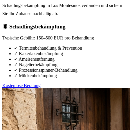
Schädlingsbekämpfung in Los Montesinos verbinden und sichern
Sie Ihr Zuhause nachhaltig ab.
🐛 Schädlingsbekämpfung
Typische Gebühr:
150–500 EUR pro Behandlung
✓
Termitenbehandlung & Prävention
✓
Kakerlakenbekämpfung
✓
Ameisenentfernung
✓
Nagetierbekämpfung
✓
Prozessionsspinner-Behandlung
✓
Mückenbekämpfung
Kostenlose Beratung