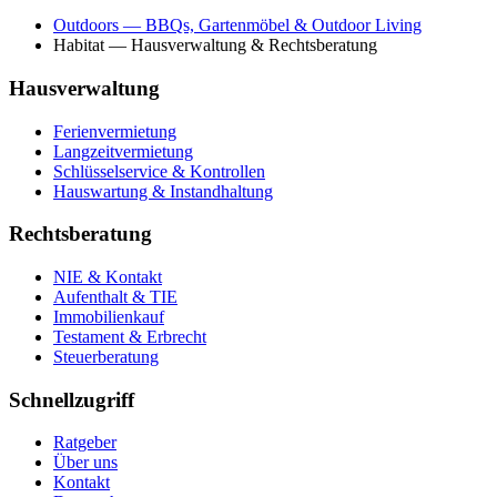
Outdoors
— BBQs, Gartenmöbel & Outdoor Living
Habitat
— Hausverwaltung & Rechtsberatung
Hausverwaltung
Ferienvermietung
Langzeitvermietung
Schlüsselservice & Kontrollen
Hauswartung & Instandhaltung
Rechtsberatung
NIE & Kontakt
Aufenthalt & TIE
Immobilienkauf
Testament & Erbrecht
Steuerberatung
Schnellzugriff
Ratgeber
Über uns
Kontakt