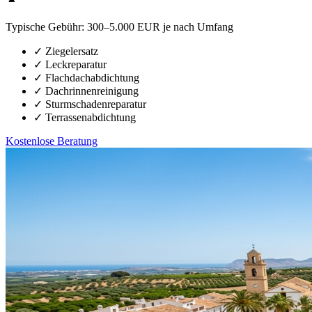
Typische Gebühr:
300–5.000 EUR je nach Umfang
✓
Ziegelersatz
✓
Leckreparatur
✓
Flachdachabdichtung
✓
Dachrinnenreinigung
✓
Sturmschadenreparatur
✓
Terrassenabdichtung
Kostenlose Beratung