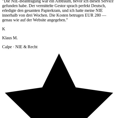
"Die NIE-Beantragung war ein Albtraum, bevor ich diesen Service
gefunden habe. Der vermittelte Gestor sprach perfekt Deutsch,
erledigte den gesamten Papierkram, und ich hatte meine NIE
innerhalb von drei Wochen. Die Kosten betrugen EUR 280 —
genau wie auf der Website angegeben."
K
Klaus M.
Calpe · NIE & Recht