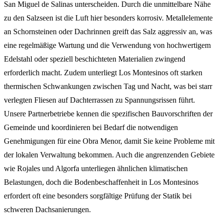
San Miguel de Salinas unterscheiden. Durch die unmittelbare Nähe
zu den Salzseen ist die Luft hier besonders korrosiv. Metallelemente
an Schornsteinen oder Dachrinnen greift das Salz aggressiv an, was
eine regelmäßige Wartung und die Verwendung von hochwertigem
Edelstahl oder speziell beschichteten Materialien zwingend
erforderlich macht. Zudem unterliegt Los Montesinos oft starken
thermischen Schwankungen zwischen Tag und Nacht, was bei starr
verlegten Fliesen auf Dachterrassen zu Spannungsrissen führt.
Unsere Partnerbetriebe kennen die spezifischen Bauvorschriften der
Gemeinde und koordinieren bei Bedarf die notwendigen
Genehmigungen für eine Obra Menor, damit Sie keine Probleme mit
der lokalen Verwaltung bekommen. Auch die angrenzenden Gebiete
wie Rojales und Algorfa unterliegen ähnlichen klimatischen
Belastungen, doch die Bodenbeschaffenheit in Los Montesinos
erfordert oft eine besonders sorgfältige Prüfung der Statik bei
schweren Dachsanierungen.