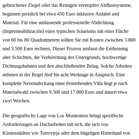
gebrochener Ziegel oder das Reinigen verstopfter Abflusssysteme,
beginnen preislich bei etwa 450 Euro inklusive Anfahrt und
Material. Für eine umfassende professionelle Abdichtung
(Impermeabilización) eines typischen Solariums mit einer Fläche
von 60 bis 80 Quadratmetern sollten Sie mit Kosten zwischen 3.800
und 5.500 Euro rechnen. Dieser Prozess umfasst die Entfernung
alter Schichten, die Vorbereitung des Untergrunds, hochwertige
Dichtungsbahnen und den abschließenden Belag. Solche Arbeiten
nehmen in der Regel fünf bis acht Werktage in Anspruch. Eine
komplette Neueindeckung einer freistehenden Villa liegt je nach
Materialwahl zwischen 9.500 und 17.000 Euro und dauert etwa
zwei Wochen.
Die geografische Lage von Los Montesinos bringt spezifische
Anforderungen an Dacharbeiten mit sich, die sich von
Küstenstädten wie Torrevieja oder dem hügeligen Hinterland von