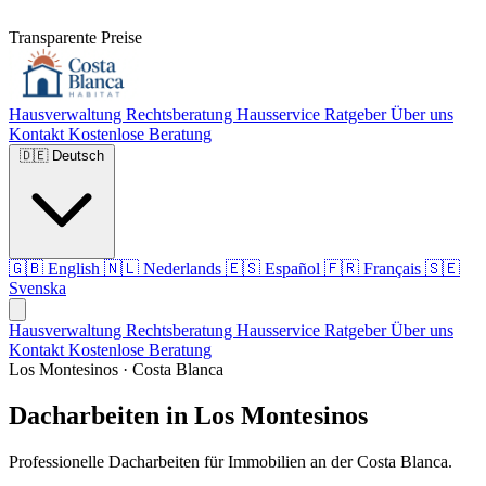
Transparente Preise
Hausverwaltung
Rechtsberatung
Hausservice
Ratgeber
Über uns
Kontakt
Kostenlose Beratung
🇩🇪
Deutsch
🇬🇧
English
🇳🇱
Nederlands
🇪🇸
Español
🇫🇷
Français
🇸🇪
Svenska
Hausverwaltung
Rechtsberatung
Hausservice
Ratgeber
Über uns
Kontakt
Kostenlose Beratung
Los Montesinos · Costa Blanca
Dacharbeiten in Los Montesinos
Professionelle Dacharbeiten für Immobilien an der Costa Blanca.