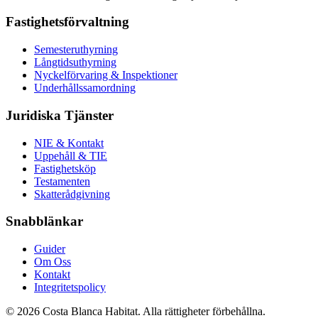
Fastighetsförvaltning
Semesteruthyrning
Långtidsuthyrning
Nyckelförvaring & Inspektioner
Underhållssamordning
Juridiska Tjänster
NIE & Kontakt
Uppehåll & TIE
Fastighetsköp
Testamenten
Skatterådgivning
Snabblänkar
Guider
Om Oss
Kontakt
Integritetspolicy
© 2026 Costa Blanca Habitat. Alla rättigheter förbehållna.