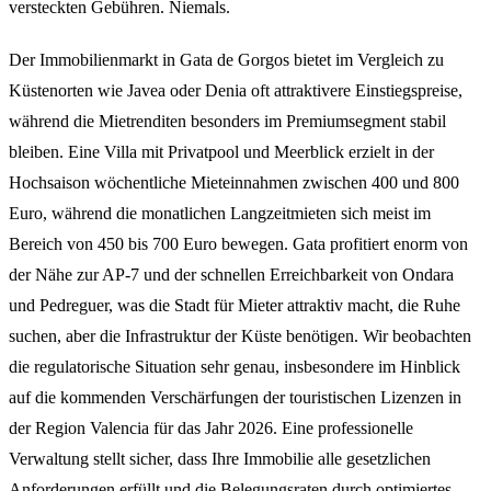
versteckten Gebühren. Niemals.
Der Immobilienmarkt in Gata de Gorgos bietet im Vergleich zu
Küstenorten wie Javea oder Denia oft attraktivere Einstiegspreise,
während die Mietrenditen besonders im Premiumsegment stabil
bleiben. Eine Villa mit Privatpool und Meerblick erzielt in der
Hochsaison wöchentliche Mieteinnahmen zwischen 400 und 800
Euro, während die monatlichen Langzeitmieten sich meist im
Bereich von 450 bis 700 Euro bewegen. Gata profitiert enorm von
der Nähe zur AP-7 und der schnellen Erreichbarkeit von Ondara
und Pedreguer, was die Stadt für Mieter attraktiv macht, die Ruhe
suchen, aber die Infrastruktur der Küste benötigen. Wir beobachten
die regulatorische Situation sehr genau, insbesondere im Hinblick
auf die kommenden Verschärfungen der touristischen Lizenzen in
der Region Valencia für das Jahr 2026. Eine professionelle
Verwaltung stellt sicher, dass Ihre Immobilie alle gesetzlichen
Anforderungen erfüllt und die Belegungsraten durch optimiertes