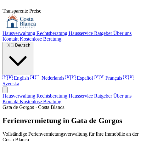
Transparente Preise
Hausverwaltung
Rechtsberatung
Hausservice
Ratgeber
Über uns
Kontakt
Kostenlose Beratung
🇩🇪
Deutsch
🇬🇧
English
🇳🇱
Nederlands
🇪🇸
Español
🇫🇷
Français
🇸🇪
Svenska
Hausverwaltung
Rechtsberatung
Hausservice
Ratgeber
Über uns
Kontakt
Kostenlose Beratung
Gata de Gorgos · Costa Blanca
Ferienvermietung in Gata de Gorgos
Vollständige Ferienvermietungsverwaltung für Ihre Immobilie an der
Costa Blanca.