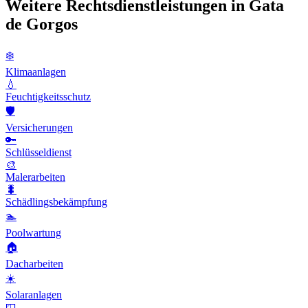
Weitere Rechtsdienstleistungen in Gata
de Gorgos
❄️
Klimaanlagen
💧
Feuchtigkeitsschutz
🛡️
Versicherungen
🔑
Schlüsseldienst
🎨
Malerarbeiten
🐛
Schädlingsbekämpfung
🏊
Poolwartung
🏠
Dacharbeiten
☀️
Solaranlagen