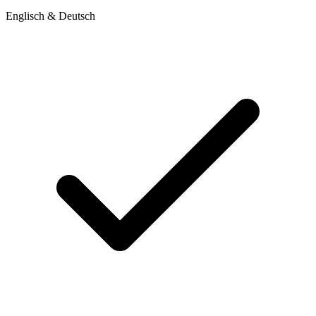
Englisch & Deutsch