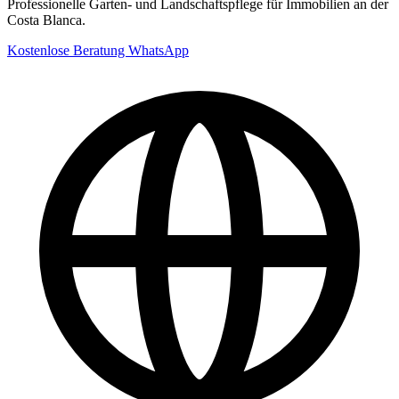
Professionelle Garten- und Landschaftspflege für Immobilien an der
Costa Blanca.
Kostenlose Beratung
WhatsApp