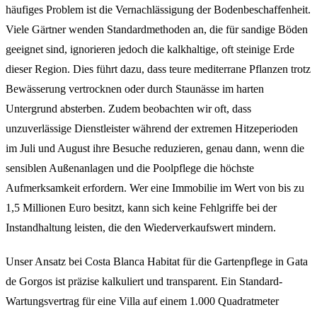
häufiges Problem ist die Vernachlässigung der Bodenbeschaffenheit.
Viele Gärtner wenden Standardmethoden an, die für sandige Böden
geeignet sind, ignorieren jedoch die kalkhaltige, oft steinige Erde
dieser Region. Dies führt dazu, dass teure mediterrane Pflanzen trotz
Bewässerung vertrocknen oder durch Staunässe im harten
Untergrund absterben. Zudem beobachten wir oft, dass
unzuverlässige Dienstleister während der extremen Hitzeperioden
im Juli und August ihre Besuche reduzieren, genau dann, wenn die
sensiblen Außenanlagen und die Poolpflege die höchste
Aufmerksamkeit erfordern. Wer eine Immobilie im Wert von bis zu
1,5 Millionen Euro besitzt, kann sich keine Fehlgriffe bei der
Instandhaltung leisten, die den Wiederverkaufswert mindern.
Unser Ansatz bei Costa Blanca Habitat für die Gartenpflege in Gata
de Gorgos ist präzise kalkuliert und transparent. Ein Standard-
Wartungsvertrag für eine Villa auf einem 1.000 Quadratmeter