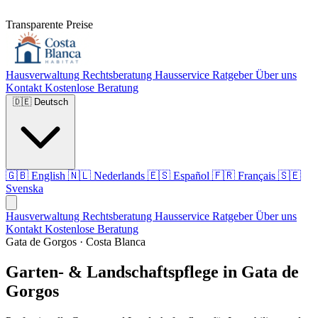
Transparente Preise
Hausverwaltung
Rechtsberatung
Hausservice
Ratgeber
Über uns
Kontakt
Kostenlose Beratung
🇩🇪
Deutsch
🇬🇧
English
🇳🇱
Nederlands
🇪🇸
Español
🇫🇷
Français
🇸🇪
Svenska
Hausverwaltung
Rechtsberatung
Hausservice
Ratgeber
Über uns
Kontakt
Kostenlose Beratung
Gata de Gorgos · Costa Blanca
Garten- & Landschaftspflege in Gata de
Gorgos