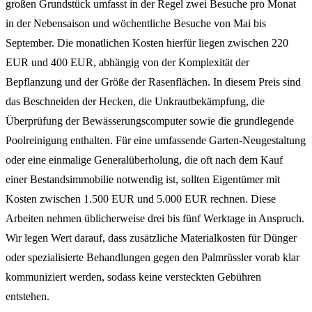
großen Grundstück umfasst in der Regel zwei Besuche pro Monat
in der Nebensaison und wöchentliche Besuche von Mai bis
September. Die monatlichen Kosten hierfür liegen zwischen 220
EUR und 400 EUR, abhängig von der Komplexität der
Bepflanzung und der Größe der Rasenflächen. In diesem Preis sind
das Beschneiden der Hecken, die Unkrautbekämpfung, die
Überprüfung der Bewässerungscomputer sowie die grundlegende
Poolreinigung enthalten. Für eine umfassende Garten-Neugestaltung
oder eine einmalige Generalüberholung, die oft nach dem Kauf
einer Bestandsimmobilie notwendig ist, sollten Eigentümer mit
Kosten zwischen 1.500 EUR und 5.000 EUR rechnen. Diese
Arbeiten nehmen üblicherweise drei bis fünf Werktage in Anspruch.
Wir legen Wert darauf, dass zusätzliche Materialkosten für Dünger
oder spezialisierte Behandlungen gegen den Palmrüssler vorab klar
kommuniziert werden, sodass keine versteckten Gebühren
entstehen.