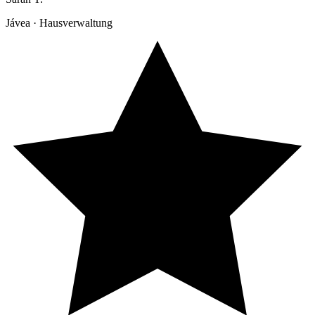
Jávea · Hausverwaltung