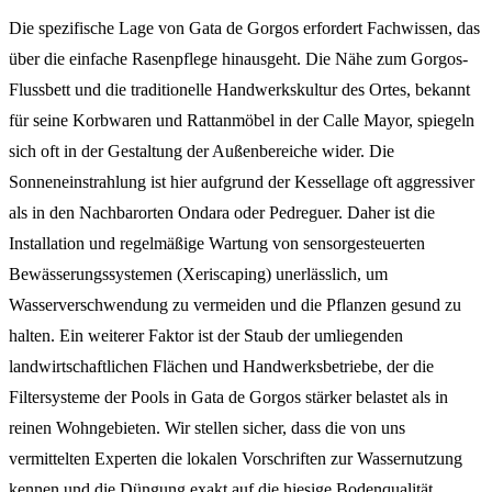
Die spezifische Lage von Gata de Gorgos erfordert Fachwissen, das
über die einfache Rasenpflege hinausgeht. Die Nähe zum Gorgos-
Flussbett und die traditionelle Handwerkskultur des Ortes, bekannt
für seine Korbwaren und Rattanmöbel in der Calle Mayor, spiegeln
sich oft in der Gestaltung der Außenbereiche wider. Die
Sonneneinstrahlung ist hier aufgrund der Kessellage oft aggressiver
als in den Nachbarorten Ondara oder Pedreguer. Daher ist die
Installation und regelmäßige Wartung von sensorgesteuerten
Bewässerungssystemen (Xeriscaping) unerlässlich, um
Wasserverschwendung zu vermeiden und die Pflanzen gesund zu
halten. Ein weiterer Faktor ist der Staub der umliegenden
landwirtschaftlichen Flächen und Handwerksbetriebe, der die
Filtersysteme der Pools in Gata de Gorgos stärker belastet als in
reinen Wohngebieten. Wir stellen sicher, dass die von uns
vermittelten Experten die lokalen Vorschriften zur Wassernutzung
kennen und die Düngung exakt auf die hiesige Bodenqualität