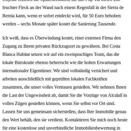
feuchter Fleck an der Wand nach einem Regenfall in der Sierra de
Bernia kann, wenn er sofort entdeckt wird, für 50 Euro behoben
werden – sechs Monate später kostet die Sanierung Tausende.
Ich weiß, dass es Überwindung kostet, einer externen Firma den
Zugang zu Ihrem privaten Rückzugsort zu gewähren. Bei Costa
Blanca Habitat setzen wir auf ein zweisprachiges Team, das die
lokale Bürokratie ebenso beherrscht wie die hohen Erwartungen
internationaler Eigentümer. Wir sind vollständig versichert und
arbeiten ausschließlich mit geprüften lokalen Fachkräften
zusammen, die unser volles Vertrauen genießen. Wir nehmen Ihnen
die Last der Ungewissheit ab, damit Sie die Vorzüge von Alcalalí in
vollen Zügen genießen können, wenn Sie selbst vor Ort sind.
Lassen Sie uns gemeinsam sicherstellen, dass Ihre Immobilie genau
den Wert behält, den sie verdient. Kontaktieren Sie mich noch heute
für eine kostenlose und unverbindliche Immobilienbewertung in