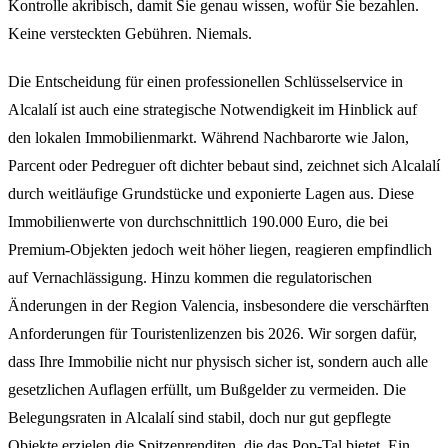
Kontrolle akribisch, damit Sie genau wissen, wofür Sie bezahlen.
Keine versteckten Gebühren. Niemals.
Die Entscheidung für einen professionellen Schlüsselservice in
Alcalalí ist auch eine strategische Notwendigkeit im Hinblick auf
den lokalen Immobilienmarkt. Während Nachbarorte wie Jalon,
Parcent oder Pedreguer oft dichter bebaut sind, zeichnet sich Alcalalí
durch weitläufige Grundstücke und exponierte Lagen aus. Diese
Immobilienwerte von durchschnittlich 190.000 Euro, die bei
Premium-Objekten jedoch weit höher liegen, reagieren empfindlich
auf Vernachlässigung. Hinzu kommen die regulatorischen
Änderungen in der Region Valencia, insbesondere die verschärften
Anforderungen für Touristenlizenzen bis 2026. Wir sorgen dafür,
dass Ihre Immobilie nicht nur physisch sicher ist, sondern auch alle
gesetzlichen Auflagen erfüllt, um Bußgelder zu vermeiden. Die
Belegungsraten in Alcalalí sind stabil, doch nur gut gepflegte
Objekte erzielen die Spitzenrenditen, die das Pop-Tal bietet. Ein