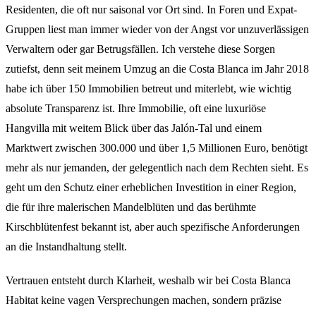
Residenten, die oft nur saisonal vor Ort sind. In Foren und Expat-
Gruppen liest man immer wieder von der Angst vor unzuverlässigen
Verwaltern oder gar Betrugsfällen. Ich verstehe diese Sorgen
zutiefst, denn seit meinem Umzug an die Costa Blanca im Jahr 2018
habe ich über 150 Immobilien betreut und miterlebt, wie wichtig
absolute Transparenz ist. Ihre Immobilie, oft eine luxuriöse
Hangvilla mit weitem Blick über das Jalón-Tal und einem
Marktwert zwischen 300.000 und über 1,5 Millionen Euro, benötigt
mehr als nur jemanden, der gelegentlich nach dem Rechten sieht. Es
geht um den Schutz einer erheblichen Investition in einer Region,
die für ihre malerischen Mandelblüten und das berühmte
Kirschblütenfest bekannt ist, aber auch spezifische Anforderungen
an die Instandhaltung stellt.
Vertrauen entsteht durch Klarheit, weshalb wir bei Costa Blanca
Habitat keine vagen Versprechungen machen, sondern präzise