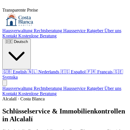
Transparente Preise
Hausverwaltung
Rechtsberatung
Hausservice
Ratgeber
Über uns
Kontakt
Kostenlose Beratung
🇩🇪
Deutsch
🇬🇧
English
🇳🇱
Nederlands
🇪🇸
Español
🇫🇷
Français
🇸🇪
Svenska
Hausverwaltung
Rechtsberatung
Hausservice
Ratgeber
Über uns
Kontakt
Kostenlose Beratung
Alcalalí · Costa Blanca
Schlüsselservice & Immobilienkontrollen
in Alcalalí