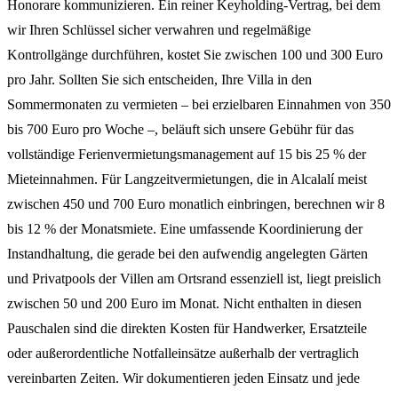
Honorare kommunizieren. Ein reiner Keyholding-Vertrag, bei dem
wir Ihren Schlüssel sicher verwahren und regelmäßige
Kontrollgänge durchführen, kostet Sie zwischen 100 und 300 Euro
pro Jahr. Sollten Sie sich entscheiden, Ihre Villa in den
Sommermonaten zu vermieten – bei erzielbaren Einnahmen von 350
bis 700 Euro pro Woche –, beläuft sich unsere Gebühr für das
vollständige Ferienvermietungsmanagement auf 15 bis 25 % der
Mieteinnahmen. Für Langzeitvermietungen, die in Alcalalí meist
zwischen 450 und 700 Euro monatlich einbringen, berechnen wir 8
bis 12 % der Monatsmiete. Eine umfassende Koordinierung der
Instandhaltung, die gerade bei den aufwendig angelegten Gärten
und Privatpools der Villen am Ortsrand essenziell ist, liegt preislich
zwischen 50 und 200 Euro im Monat. Nicht enthalten in diesen
Pauschalen sind die direkten Kosten für Handwerker, Ersatzteile
oder außerordentliche Notfalleinsätze außerhalb der vertraglich
vereinbarten Zeiten. Wir dokumentieren jeden Einsatz und jede