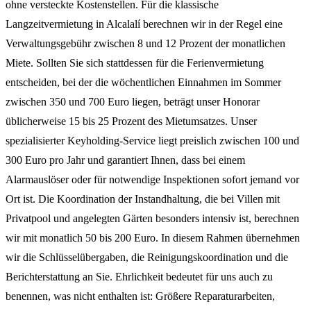
ohne versteckte Kostenstellen. Für die klassische
Langzeitvermietung in Alcalalí berechnen wir in der Regel eine
Verwaltungsgebühr zwischen 8 und 12 Prozent der monatlichen
Miete. Sollten Sie sich stattdessen für die Ferienvermietung
entscheiden, bei der die wöchentlichen Einnahmen im Sommer
zwischen 350 und 700 Euro liegen, beträgt unser Honorar
üblicherweise 15 bis 25 Prozent des Mietumsatzes. Unser
spezialisierter Keyholding-Service liegt preislich zwischen 100 und
300 Euro pro Jahr und garantiert Ihnen, dass bei einem
Alarmauslöser oder für notwendige Inspektionen sofort jemand vor
Ort ist. Die Koordination der Instandhaltung, die bei Villen mit
Privatpool und angelegten Gärten besonders intensiv ist, berechnen
wir mit monatlich 50 bis 200 Euro. In diesem Rahmen übernehmen
wir die Schlüsselübergaben, die Reinigungskoordination und die
Berichterstattung an Sie. Ehrlichkeit bedeutet für uns auch zu
benennen, was nicht enthalten ist: Größere Reparaturarbeiten,