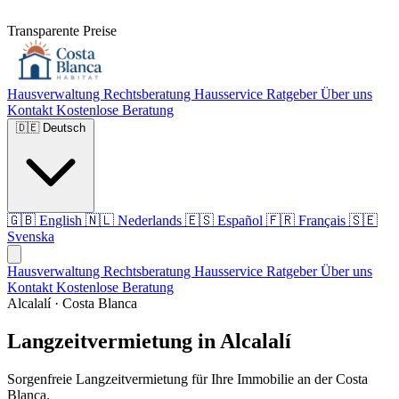
Transparente Preise
Hausverwaltung
Rechtsberatung
Hausservice
Ratgeber
Über uns
Kontakt
Kostenlose Beratung
🇩🇪
Deutsch
🇬🇧
English
🇳🇱
Nederlands
🇪🇸
Español
🇫🇷
Français
🇸🇪
Svenska
Hausverwaltung
Rechtsberatung
Hausservice
Ratgeber
Über uns
Kontakt
Kostenlose Beratung
Alcalalí · Costa Blanca
Langzeitvermietung in Alcalalí
Sorgenfreie Langzeitvermietung für Ihre Immobilie an der Costa
Blanca.