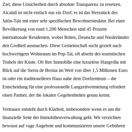
Ziel, diese Unsicherheit durch absolute Transparenz zu ersetzen.
Alcalalí ist nicht einfach nur ein Dorf; es ist das Herzstück des
Jalón-Tals mit einer sehr spezifischen Bewohnerstruktur. Bei einer
Bevölkerung von rund 1.200 Menschen sind 45 Prozent
internationale Residenten, wobei Briten, Deutsche und Niederländer
den Großteil ausmachen. Diese Gemeinschaft sucht gezielt nach
hochwertigem Wohnraum im Pop-Tal, oft abseits des touristischen
Trubels der Küste. Ob Ihre Immobilie eine luxuriöse Hangvilla mit
Blick auf die Sierra de Bernia im Wert von über 1,5 Millionen Euro
ist oder ein traditionelleres Haus nahe dem Dorfzentrum – die
Entscheidung für eine professionelle Langzeitvermietung erfordert
einen Partner, der die lokalen Gegebenheiten genau kennt.
Vertrauen entsteht durch Klarheit, insbesondere wenn es um die
finanzielle Seite der Immobilienverwaltung geht. Wir verzichten
bewusst auf vage Angebote und kommunizieren unsere Gebühren