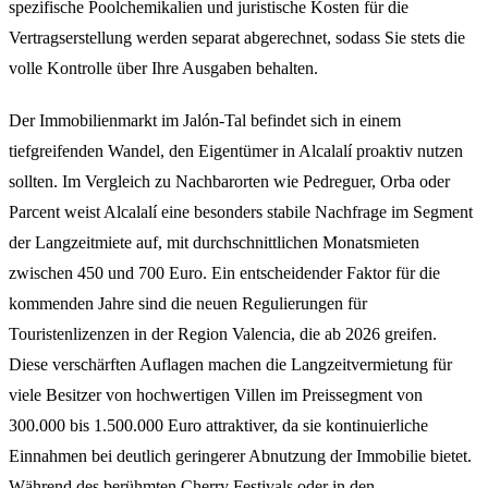
spezifische Poolchemikalien und juristische Kosten für die
Vertragserstellung werden separat abgerechnet, sodass Sie stets die
volle Kontrolle über Ihre Ausgaben behalten.
Der Immobilienmarkt im Jalón-Tal befindet sich in einem
tiefgreifenden Wandel, den Eigentümer in Alcalalí proaktiv nutzen
sollten. Im Vergleich zu Nachbarorten wie Pedreguer, Orba oder
Parcent weist Alcalalí eine besonders stabile Nachfrage im Segment
der Langzeitmiete auf, mit durchschnittlichen Monatsmieten
zwischen 450 und 700 Euro. Ein entscheidender Faktor für die
kommenden Jahre sind die neuen Regulierungen für
Touristenlizenzen in der Region Valencia, die ab 2026 greifen.
Diese verschärften Auflagen machen die Langzeitvermietung für
viele Besitzer von hochwertigen Villen im Preissegment von
300.000 bis 1.500.000 Euro attraktiver, da sie kontinuierliche
Einnahmen bei deutlich geringerer Abnutzung der Immobilie bietet.
Während des berühmten Cherry Festivals oder in den