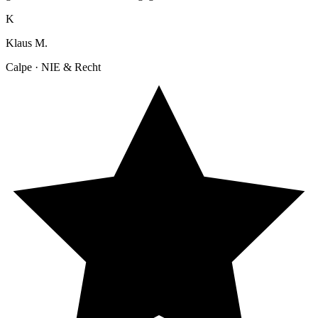
K
Klaus M.
Calpe · NIE & Recht