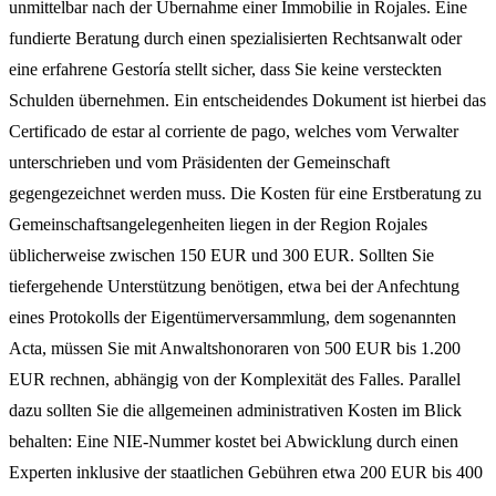
unmittelbar nach der Übernahme einer Immobilie in Rojales. Eine
fundierte Beratung durch einen spezialisierten Rechtsanwalt oder
eine erfahrene Gestoría stellt sicher, dass Sie keine versteckten
Schulden übernehmen. Ein entscheidendes Dokument ist hierbei das
Certificado de estar al corriente de pago, welches vom Verwalter
unterschrieben und vom Präsidenten der Gemeinschaft
gegengezeichnet werden muss. Die Kosten für eine Erstberatung zu
Gemeinschaftsangelegenheiten liegen in der Region Rojales
üblicherweise zwischen 150 EUR und 300 EUR. Sollten Sie
tiefergehende Unterstützung benötigen, etwa bei der Anfechtung
eines Protokolls der Eigentümerversammlung, dem sogenannten
Acta, müssen Sie mit Anwaltshonoraren von 500 EUR bis 1.200
EUR rechnen, abhängig von der Komplexität des Falles. Parallel
dazu sollten Sie die allgemeinen administrativen Kosten im Blick
behalten: Eine NIE-Nummer kostet bei Abwicklung durch einen
Experten inklusive der staatlichen Gebühren etwa 200 EUR bis 400