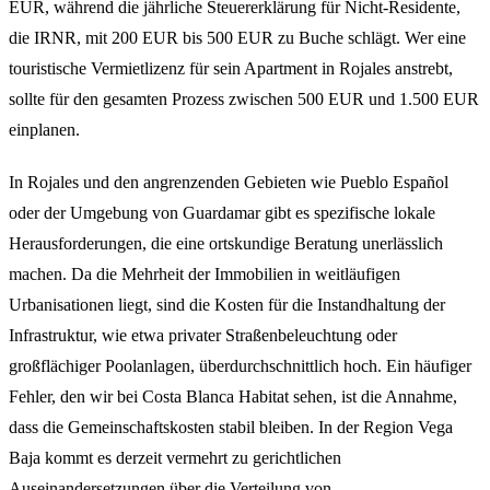
EUR, während die jährliche Steuererklärung für Nicht-Residente,
die IRNR, mit 200 EUR bis 500 EUR zu Buche schlägt. Wer eine
touristische Vermietlizenz für sein Apartment in Rojales anstrebt,
sollte für den gesamten Prozess zwischen 500 EUR und 1.500 EUR
einplanen.
In Rojales und den angrenzenden Gebieten wie Pueblo Español
oder der Umgebung von Guardamar gibt es spezifische lokale
Herausforderungen, die eine ortskundige Beratung unerlässlich
machen. Da die Mehrheit der Immobilien in weitläufigen
Urbanisationen liegt, sind die Kosten für die Instandhaltung der
Infrastruktur, wie etwa privater Straßenbeleuchtung oder
großflächiger Poolanlagen, überdurchschnittlich hoch. Ein häufiger
Fehler, den wir bei Costa Blanca Habitat sehen, ist die Annahme,
dass die Gemeinschaftskosten stabil bleiben. In der Region Vega
Baja kommt es derzeit vermehrt zu gerichtlichen
Auseinandersetzungen über die Verteilung von