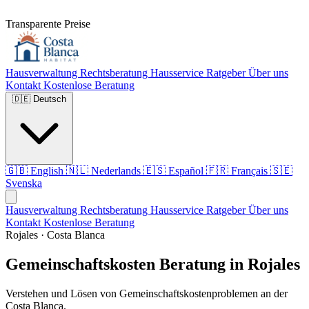
Transparente Preise
Hausverwaltung
Rechtsberatung
Hausservice
Ratgeber
Über uns
Kontakt
Kostenlose Beratung
🇩🇪
Deutsch
🇬🇧
English
🇳🇱
Nederlands
🇪🇸
Español
🇫🇷
Français
🇸🇪
Svenska
Hausverwaltung
Rechtsberatung
Hausservice
Ratgeber
Über uns
Kontakt
Kostenlose Beratung
Rojales · Costa Blanca
Gemeinschaftskosten Beratung in Rojales
Verstehen und Lösen von Gemeinschaftskostenproblemen an der
Costa Blanca.