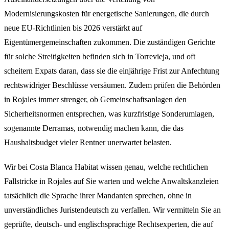
Modernisierungskosten für energetische Sanierungen, die durch
neue EU-Richtlinien bis 2026 verstärkt auf
Eigentümergemeinschaften zukommen. Die zuständigen Gerichte
für solche Streitigkeiten befinden sich in Torrevieja, und oft
scheitern Expats daran, dass sie die einjährige Frist zur Anfechtung
rechtswidriger Beschlüsse versäumen. Zudem prüfen die Behörden
in Rojales immer strenger, ob Gemeinschaftsanlagen den
Sicherheitsnormen entsprechen, was kurzfristige Sonderumlagen,
sogenannte Derramas, notwendig machen kann, die das
Haushaltsbudget vieler Rentner unerwartet belasten.
Wir bei Costa Blanca Habitat wissen genau, welche rechtlichen
Fallstricke in Rojales auf Sie warten und welche Anwaltskanzleien
tatsächlich die Sprache ihrer Mandanten sprechen, ohne in
unverständliches Juristendeutsch zu verfallen. Wir vermitteln Sie an
geprüfte, deutsch- und englischsprachige Rechtsexperten, die auf