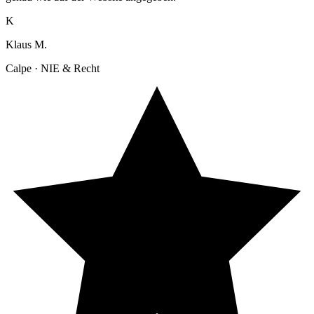
K
Klaus M.
Calpe · NIE & Recht