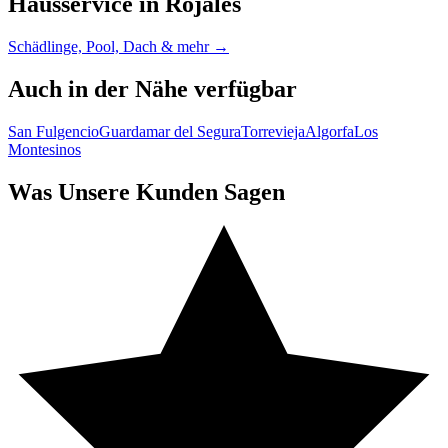
Hausservice in Rojales
Schädlinge, Pool, Dach & mehr →
Auch in der Nähe verfügbar
San Fulgencio
Guardamar del Segura
Torrevieja
Algorfa
Los
Montesinos
Was Unsere Kunden Sagen