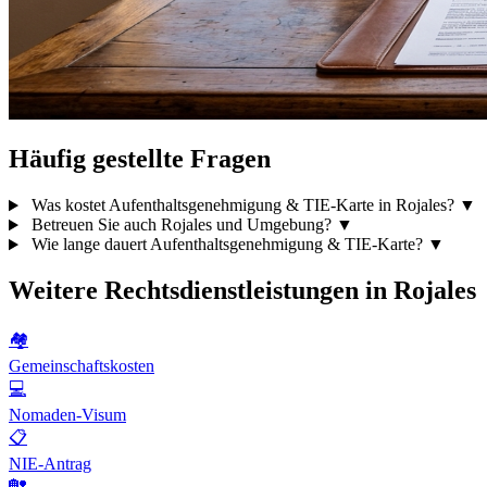
Häufig gestellte Fragen
Was kostet Aufenthaltsgenehmigung & TIE-Karte in Rojales?
▼
Betreuen Sie auch Rojales und Umgebung?
▼
Wie lange dauert Aufenthaltsgenehmigung & TIE-Karte?
▼
Weitere Rechtsdienstleistungen in Rojales
🏘️
Gemeinschaftskosten
💻
Nomaden-Visum
📋
NIE-Antrag
🏡