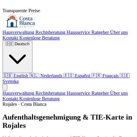
Transparente Preise
Hausverwaltung
Rechtsberatung
Hausservice
Ratgeber
Über uns
Kontakt
Kostenlose Beratung
🇩🇪
Deutsch
🇬🇧
English
🇳🇱
Nederlands
🇪🇸
Español
🇫🇷
Français
🇸🇪
Svenska
Hausverwaltung
Rechtsberatung
Hausservice
Ratgeber
Über uns
Kontakt
Kostenlose Beratung
Rojales · Costa Blanca
Aufenthaltsgenehmigung & TIE-Karte in
Rojales