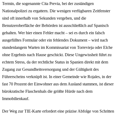
Termin, die sogenannte Cita Previa, bei der zuständigen
Nationalpolizei zu ergattern. Die wenigen verfügbaren Zeitfenster
sind oft innerhalb von Sekunden vergeben, und die
Benutzeroberfläche der Behörden ist ausschließlich auf Spanisch
gehalten. Wer hier einen Fehler macht – sei es durch ein falsch
ausgefülltes Formular oder ein fehlendes Dokument – wird nach
stundenlangem Warten im Kommissariat von Torrevieja oder Elche
ohne Ergebnis nach Hause geschickt. Diese Ungewissheit führt zu
echtem Stress, da der rechtliche Status in Spanien direkt mit dem
Zugang zur Gesundheitsversorgung und der Gültigkeit des
Führerscheins verknüpft ist. In einer Gemeinde wie Rojales, in der
fast 70 Prozent der Einwohner aus dem Ausland stammen, ist dieser
bürokratische Flaschenhals die größte Hürde nach dem
Immobilienkauf.
Der Weg zur TIE-Karte erfordert eine präzise Abfolge von Schritten