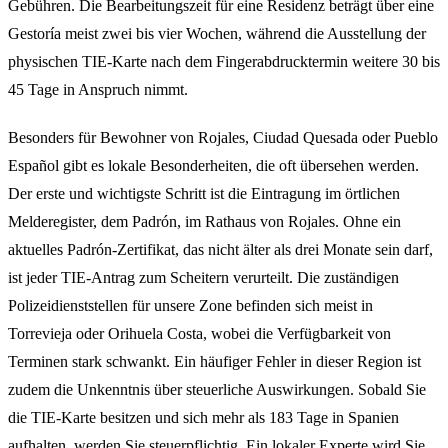
Gebühren. Die Bearbeitungszeit für eine Residenz beträgt über eine
Gestoría meist zwei bis vier Wochen, während die Ausstellung der
physischen TIE-Karte nach dem Fingerabdrucktermin weitere 30 bis
45 Tage in Anspruch nimmt.
Besonders für Bewohner von Rojales, Ciudad Quesada oder Pueblo
Español gibt es lokale Besonderheiten, die oft übersehen werden.
Der erste und wichtigste Schritt ist die Eintragung im örtlichen
Melderegister, dem Padrón, im Rathaus von Rojales. Ohne ein
aktuelles Padrón-Zertifikat, das nicht älter als drei Monate sein darf,
ist jeder TIE-Antrag zum Scheitern verurteilt. Die zuständigen
Polizeidienststellen für unsere Zone befinden sich meist in
Torrevieja oder Orihuela Costa, wobei die Verfügbarkeit von
Terminen stark schwankt. Ein häufiger Fehler in dieser Region ist
zudem die Unkenntnis über steuerliche Auswirkungen. Sobald Sie
die TIE-Karte besitzen und sich mehr als 183 Tage in Spanien
aufhalten, werden Sie steuerpflichtig. Ein lokaler Experte wird Sie