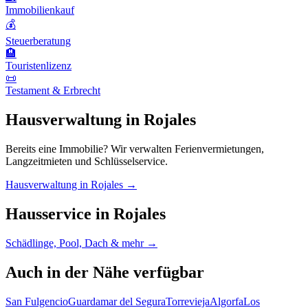
Immobilienkauf
💰
Steuerberatung
🏨
Touristenlizenz
📜
Testament & Erbrecht
Hausverwaltung in Rojales
Bereits eine Immobilie? Wir verwalten Ferienvermietungen,
Langzeitmieten und Schlüsselservice.
Hausverwaltung in Rojales →
Hausservice in Rojales
Schädlinge, Pool, Dach & mehr →
Auch in der Nähe verfügbar
San Fulgencio
Guardamar del Segura
Torrevieja
Algorfa
Los