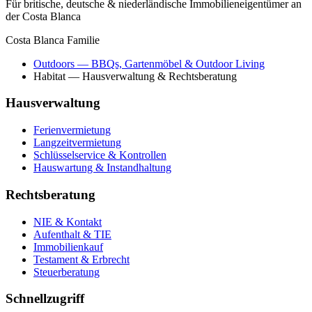
Für britische, deutsche & niederländische Immobilieneigentümer an
der Costa Blanca
Costa Blanca Familie
Outdoors
— BBQs, Gartenmöbel & Outdoor Living
Habitat
— Hausverwaltung & Rechtsberatung
Hausverwaltung
Ferienvermietung
Langzeitvermietung
Schlüsselservice & Kontrollen
Hauswartung & Instandhaltung
Rechtsberatung
NIE & Kontakt
Aufenthalt & TIE
Immobilienkauf
Testament & Erbrecht
Steuerberatung
Schnellzugriff