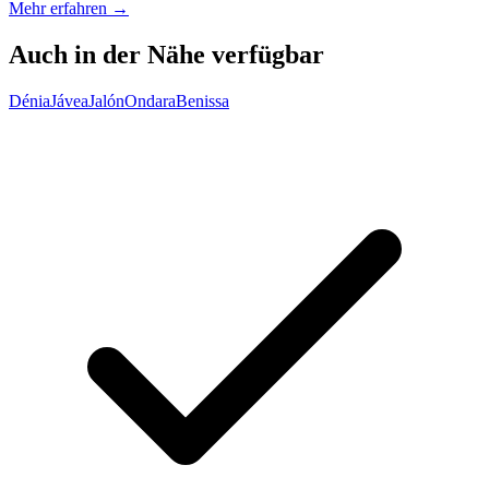
Mehr erfahren →
Auch in der Nähe verfügbar
Dénia
Jávea
Jalón
Ondara
Benissa