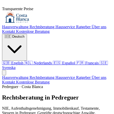
Transparente Preise
Hausverwaltung
Rechtsberatung
Hausservice
Ratgeber
Über uns
Kontakt
Kostenlose Beratung
🇩🇪
Deutsch
🇬🇧
English
🇳🇱
Nederlands
🇪🇸
Español
🇫🇷
Français
🇸🇪
Svenska
Hausverwaltung
Rechtsberatung
Hausservice
Ratgeber
Über uns
Kontakt
Kostenlose Beratung
Pedreguer · Costa Blanca
Rechtsberatung in Pedreguer
NIE, Aufenthaltsgenehmigung, Immobilienkauf, Testamente,
Steuern in Pedreguer. Geprüfte deutschsprachige Anwälte.