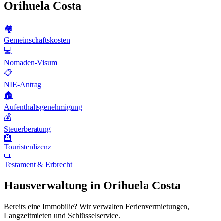
Orihuela Costa
🏘️
Gemeinschaftskosten
💻
Nomaden-Visum
📋
NIE-Antrag
🏠
Aufenthaltsgenehmigung
💰
Steuerberatung
🏨
Touristenlizenz
📜
Testament & Erbrecht
Hausverwaltung in Orihuela Costa
Bereits eine Immobilie? Wir verwalten Ferienvermietungen,
Langzeitmieten und Schlüsselservice.