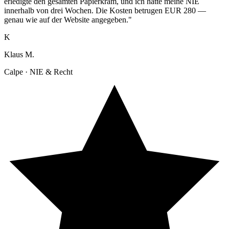
erledigte den gesamten Papierkram, und ich hatte meine NIE
innerhalb von drei Wochen. Die Kosten betrugen EUR 280 —
genau wie auf der Website angegeben."
K
Klaus M.
Calpe · NIE & Recht