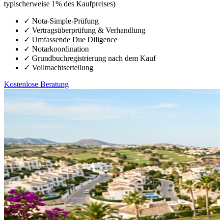
typischerweise 1% des Kaufpreises)
✓
Nota-Simple-Prüfung
✓
Vertragsüberprüfung & Verhandlung
✓
Umfassende Due Diligence
✓
Notarkoordination
✓
Grundbuchregistrierung nach dem Kauf
✓
Vollmachtserteilung
Kostenlose Beratung