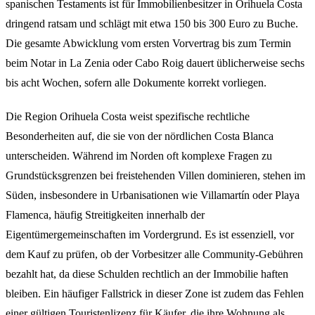
spanischen Testaments ist für Immobilienbesitzer in Orihuela Costa
dringend ratsam und schlägt mit etwa 150 bis 300 Euro zu Buche.
Die gesamte Abwicklung vom ersten Vorvertrag bis zum Termin
beim Notar in La Zenia oder Cabo Roig dauert üblicherweise sechs
bis acht Wochen, sofern alle Dokumente korrekt vorliegen.
Die Region Orihuela Costa weist spezifische rechtliche
Besonderheiten auf, die sie von der nördlichen Costa Blanca
unterscheiden. Während im Norden oft komplexe Fragen zu
Grundstücksgrenzen bei freistehenden Villen dominieren, stehen im
Süden, insbesondere in Urbanisationen wie Villamartín oder Playa
Flamenca, häufig Streitigkeiten innerhalb der
Eigentümergemeinschaften im Vordergrund. Es ist essenziell, vor
dem Kauf zu prüfen, ob der Vorbesitzer alle Community-Gebühren
bezahlt hat, da diese Schulden rechtlich an der Immobilie haften
bleiben. Ein häufiger Fallstrick in dieser Zone ist zudem das Fehlen
einer gültigen Touristenlizenz für Käufer, die ihre Wohnung als