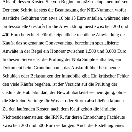
Ablauf, dessen Kosten Sie von Beginn an präzise einplanen müssen.
Der erste Schritt ist stets die Beantragung der NIE-Nummer, wofür
staatliche Gebühren von etwa 10 bis 15 Euro anfallen, während eine
professionelle Gestoría für die Abwicklung meist zwischen 200 und
400 Euro berechnet. Für die eigentliche rechtliche Abwicklung des
Kaufs, das sogenannte Conveyancing, berechnen spezialisierte
Anwälte in der Regel ein Honorar zwischen 1.500 und 3.000 Euro.
In diesem Service ist die Prüfung der Nota Simple enthalten, ein
Dokument beim Grundbuchamt, das Auskunft über bestehende
Schulden oder Belastungen der Immobilie gibt. Ein kritischer Fehler,
den viele Käufer begehen, ist der Verzicht auf die Prüfung der
Cédula de Habitabilidad, der Bewohnbarkeitsbescheinigung, ohne
die Sie keine Verträge für Wasser oder Strom abschließen können.
Zu den laufenden Kosten nach dem Kauf gehört die jährliche
Nichtresidentensteuer, die IRNR, für deren Einreichung Fachleute
zwischen 200 und 500 Euro verlangen. Auch die Erstellung eines