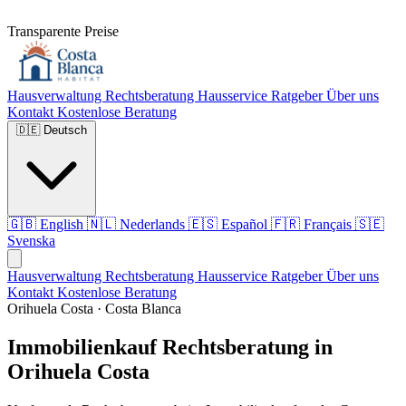
Transparente Preise
Hausverwaltung
Rechtsberatung
Hausservice
Ratgeber
Über uns
Kontakt
Kostenlose Beratung
🇩🇪
Deutsch
🇬🇧
English
🇳🇱
Nederlands
🇪🇸
Español
🇫🇷
Français
🇸🇪
Svenska
Hausverwaltung
Rechtsberatung
Hausservice
Ratgeber
Über uns
Kontakt
Kostenlose Beratung
Orihuela Costa · Costa Blanca
Immobilienkauf Rechtsberatung in
Orihuela Costa