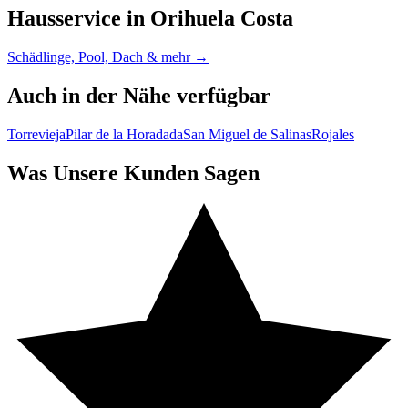
Hausservice in Orihuela Costa
Schädlinge, Pool, Dach & mehr →
Auch in der Nähe verfügbar
Torrevieja
Pilar de la Horadada
San Miguel de Salinas
Rojales
Was Unsere Kunden Sagen