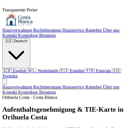
Transparente Preise
Hausverwaltung
Rechtsberatung
Hausservice
Ratgeber
Über uns
Kontakt
Kostenlose Beratung
🇩🇪
Deutsch
🇬🇧
English
🇳🇱
Nederlands
🇪🇸
Español
🇫🇷
Français
🇸🇪
Svenska
Hausverwaltung
Rechtsberatung
Hausservice
Ratgeber
Über uns
Kontakt
Kostenlose Beratung
Orihuela Costa · Costa Blanca
Aufenthaltsgenehmigung & TIE-Karte in
Orihuela Costa