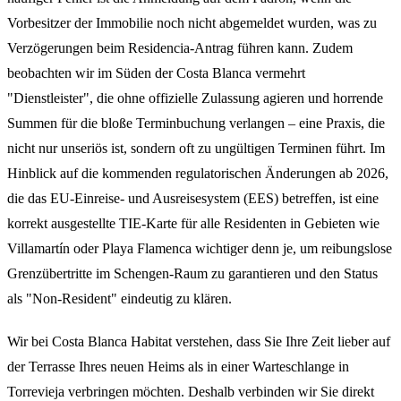
Vorbesitzer der Immobilie noch nicht abgemeldet wurden, was zu
Verzögerungen beim Residencia-Antrag führen kann. Zudem
beobachten wir im Süden der Costa Blanca vermehrt
"Dienstleister", die ohne offizielle Zulassung agieren und horrende
Summen für die bloße Terminbuchung verlangen – eine Praxis, die
nicht nur unseriös ist, sondern oft zu ungültigen Terminen führt. Im
Hinblick auf die kommenden regulatorischen Änderungen ab 2026,
die das EU-Einreise- und Ausreisesystem (EES) betreffen, ist eine
korrekt ausgestellte TIE-Karte für alle Residenten in Gebieten wie
Villamartín oder Playa Flamenca wichtiger denn je, um reibungslose
Grenzübertritte im Schengen-Raum zu garantieren und den Status
als "Non-Resident" eindeutig zu klären.
Wir bei Costa Blanca Habitat verstehen, dass Sie Ihre Zeit lieber auf
der Terrasse Ihres neuen Heims als in einer Warteschlange in
Torrevieja verbringen möchten. Deshalb verbinden wir Sie direkt