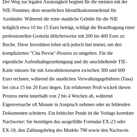
Der Weg zur legalen Ansässigkeit beginnt für die meisten mit der
NIE-Nummer, dem steuerlichen Identifikationsmerkmal für
Ausländer. Während die reine staatliche Gebühr für die NIE
lediglich etwa 10 bis 15 Euro beträgt, schlägt die Beauftragung einer
professionellen Gestoría üblicherweise mit 200 bis 400 Euro zu
Buche. Diese Investition lohnt sich jedoch fast immer, um den
komplizierten "Cita Previa"-Prozess zu umgehen. Für die
eigentliche Aufenthaltsgenehmigung und die anschließende TIE-
Karte müssen Sie mit Anwaltshonoraren zwischen 300 und 600
Euro rechnen, während die staatlichen Verwaltungsgebühren (Tasa)
bei circa 15 bis 20 Euro liegen. Ein erfahrener Profi wickelt diesen
Prozess meist innerhalb von 2 bis 4 Wochen ab, während
Eigenversuche oft Monate in Anspruch nehmen oder an fehlenden
Dokumenten scheitern. Ein kritischer Punkt ist die Vorlage korrekter
Nachweise: Sie benötigen das ausgefüllte Formular EX-23 oder
EX-18, den Zahlungsbeleg des Modelo 790 sowie den Nachweis