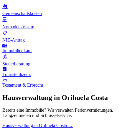
🏘️
Gemeinschaftskosten
💻
Nomaden-Visum
📋
NIE-Antrag
🏡
Immobilienkauf
💰
Steuerberatung
🏨
Touristenlizenz
📜
Testament & Erbrecht
Hausverwaltung in Orihuela Costa
Bereits eine Immobilie? Wir verwalten Ferienvermietungen,
Langzeitmieten und Schlüsselservice.
Hausverwaltung in Orihuela Costa →