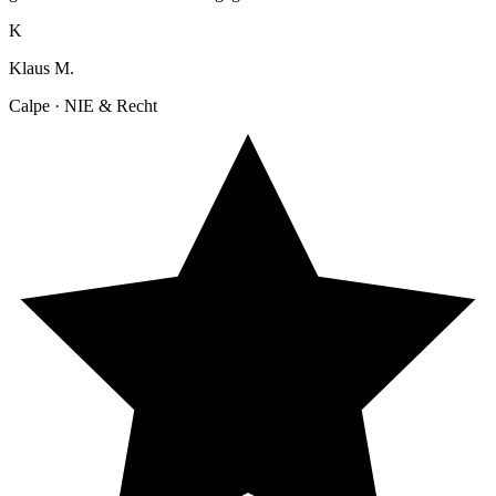
K
Klaus M.
Calpe · NIE & Recht