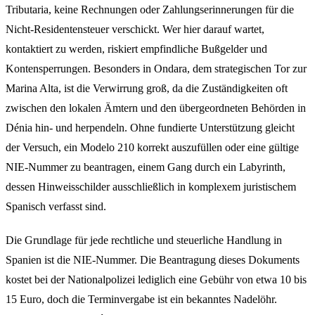
Tributaria, keine Rechnungen oder Zahlungserinnerungen für die
Nicht-Residentensteuer verschickt. Wer hier darauf wartet,
kontaktiert zu werden, riskiert empfindliche Bußgelder und
Kontensperrungen. Besonders in Ondara, dem strategischen Tor zur
Marina Alta, ist die Verwirrung groß, da die Zuständigkeiten oft
zwischen den lokalen Ämtern und den übergeordneten Behörden in
Dénia hin- und herpendeln. Ohne fundierte Unterstützung gleicht
der Versuch, ein Modelo 210 korrekt auszufüllen oder eine gültige
NIE-Nummer zu beantragen, einem Gang durch ein Labyrinth,
dessen Hinweisschilder ausschließlich in komplexem juristischem
Spanisch verfasst sind.
Die Grundlage für jede rechtliche und steuerliche Handlung in
Spanien ist die NIE-Nummer. Die Beantragung dieses Dokuments
kostet bei der Nationalpolizei lediglich eine Gebühr von etwa 10 bis
15 Euro, doch die Terminvergabe ist ein bekanntes Nadelöhr.