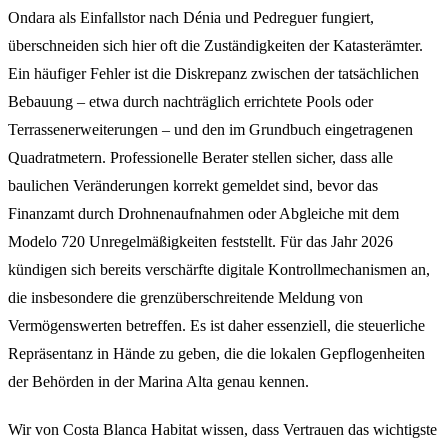
Ondara als Einfallstor nach Dénia und Pedreguer fungiert,
überschneiden sich hier oft die Zuständigkeiten der Katasterämter.
Ein häufiger Fehler ist die Diskrepanz zwischen der tatsächlichen
Bebauung – etwa durch nachträglich errichtete Pools oder
Terrassenerweiterungen – und den im Grundbuch eingetragenen
Quadratmetern. Professionelle Berater stellen sicher, dass alle
baulichen Veränderungen korrekt gemeldet sind, bevor das
Finanzamt durch Drohnenaufnahmen oder Abgleiche mit dem
Modelo 720 Unregelmäßigkeiten feststellt. Für das Jahr 2026
kündigen sich bereits verschärfte digitale Kontrollmechanismen an,
die insbesondere die grenzüberschreitende Meldung von
Vermögenswerten betreffen. Es ist daher essenziell, die steuerliche
Repräsentanz in Hände zu geben, die die lokalen Gepflogenheiten
der Behörden in der Marina Alta genau kennen.
Wir von Costa Blanca Habitat wissen, dass Vertrauen das wichtigste