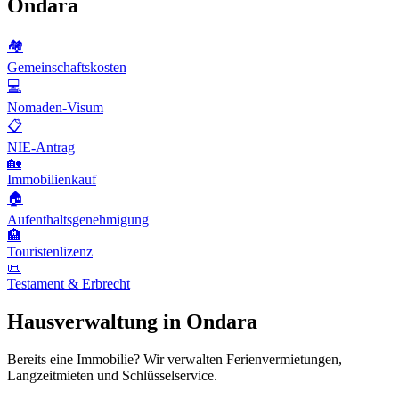
Ondara
🏘️
Gemeinschaftskosten
💻
Nomaden-Visum
📋
NIE-Antrag
🏡
Immobilienkauf
🏠
Aufenthaltsgenehmigung
🏨
Touristenlizenz
📜
Testament & Erbrecht
Hausverwaltung in Ondara
Bereits eine Immobilie? Wir verwalten Ferienvermietungen,
Langzeitmieten und Schlüsselservice.