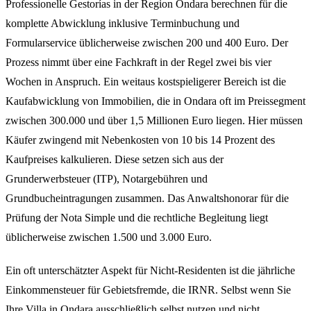
Professionelle Gestorías in der Region Ondara berechnen für die
komplette Abwicklung inklusive Terminbuchung und
Formularservice üblicherweise zwischen 200 und 400 Euro. Der
Prozess nimmt über eine Fachkraft in der Regel zwei bis vier
Wochen in Anspruch. Ein weitaus kostspieligerer Bereich ist die
Kaufabwicklung von Immobilien, die in Ondara oft im Preissegment
zwischen 300.000 und über 1,5 Millionen Euro liegen. Hier müssen
Käufer zwingend mit Nebenkosten von 10 bis 14 Prozent des
Kaufpreises kalkulieren. Diese setzen sich aus der
Grunderwerbsteuer (ITP), Notargebühren und
Grundbucheintragungen zusammen. Das Anwaltshonorar für die
Prüfung der Nota Simple und die rechtliche Begleitung liegt
üblicherweise zwischen 1.500 und 3.000 Euro.
Ein oft unterschätzter Aspekt für Nicht-Residenten ist die jährliche
Einkommensteuer für Gebietsfremde, die IRNR. Selbst wenn Sie
Ihre Villa in Ondara ausschließlich selbst nutzen und nicht