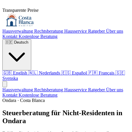
Transparente Preise
Hausverwaltung
Rechtsberatung
Hausservice
Ratgeber
Über uns
Kontakt
Kostenlose Beratung
🇩🇪
Deutsch
🇬🇧
English
🇳🇱
Nederlands
🇪🇸
Español
🇫🇷
Français
🇸🇪
Svenska
Hausverwaltung
Rechtsberatung
Hausservice
Ratgeber
Über uns
Kontakt
Kostenlose Beratung
Ondara · Costa Blanca
Steuerberatung für Nicht-Residenten in
Ondara