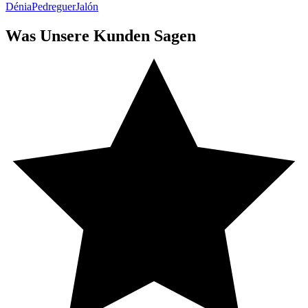
Dénia
Pedreguer
Jalón
Was Unsere Kunden Sagen