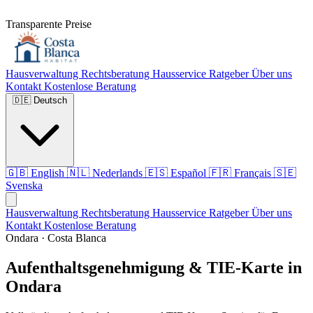
Transparente Preise
Hausverwaltung
Rechtsberatung
Hausservice
Ratgeber
Über uns
Kontakt
Kostenlose Beratung
🇩🇪
Deutsch
🇬🇧
English
🇳🇱
Nederlands
🇪🇸
Español
🇫🇷
Français
🇸🇪
Svenska
Hausverwaltung
Rechtsberatung
Hausservice
Ratgeber
Über uns
Kontakt
Kostenlose Beratung
Ondara · Costa Blanca
Aufenthaltsgenehmigung & TIE-Karte in
Ondara