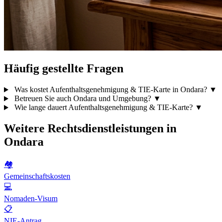
Häufig gestellte Fragen
Was kostet Aufenthaltsgenehmigung & TIE-Karte in Ondara?
▼
Betreuen Sie auch Ondara und Umgebung?
▼
Wie lange dauert Aufenthaltsgenehmigung & TIE-Karte?
▼
Weitere Rechtsdienstleistungen in
Ondara
🏘️
Gemeinschaftskosten
💻
Nomaden-Visum
📋
NIE-Antrag