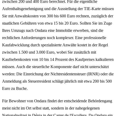
zwischen 200 und 400 Euro berechnet. Für die eigentliche
Aufenthaltsgenehmigung und die Ausstellung der TIE-Karte müssen
Sie mit Anwaltskosten von 300 bis 600 Euro rechnen, zuzüglich der
staatlichen Gebühren von etwa 15 bis 20 Euro. Sollten Sie im Zuge
Ihres Umzugs nach Ondara eine Immobilie erwerben, sind die
rechtlichen Anforderungen noch komplexer. Eine professionelle
Kaufabwicklung durch spezialisierte Anwälte kostet in der Regel
zwischen 1.500 und 3.000 Euro, wobei Sie zusätzlich mit
Kaufnebenkosten von 10 bis 14 Prozent des Kaufpreises kalkulieren
müssen. Auch die steuerliche Komponente darf nicht unterschätzt
werden: Die Einreichung der Nichtresidentensteuer (IRNR) oder die
Anmeldung als Steuerresident schlägt jährlich mit etwa 200 bis 500
Euro zu Buche.
Für Bewohner von Ondara findet der entscheidende Behördengang
meist nicht im Ort selbst statt, sondern in der nahegelegenen
Nationalpolizei in Dénia in der Carrer de l'Escullera. Da Ondara ein