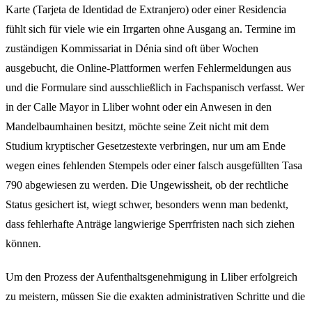
Karte (Tarjeta de Identidad de Extranjero) oder einer Residencia
fühlt sich für viele wie ein Irrgarten ohne Ausgang an. Termine im
zuständigen Kommissariat in Dénia sind oft über Wochen
ausgebucht, die Online-Plattformen werfen Fehlermeldungen aus
und die Formulare sind ausschließlich in Fachspanisch verfasst. Wer
in der Calle Mayor in Lliber wohnt oder ein Anwesen in den
Mandelbaumhainen besitzt, möchte seine Zeit nicht mit dem
Studium kryptischer Gesetzestexte verbringen, nur um am Ende
wegen eines fehlenden Stempels oder einer falsch ausgefüllten Tasa
790 abgewiesen zu werden. Die Ungewissheit, ob der rechtliche
Status gesichert ist, wiegt schwer, besonders wenn man bedenkt,
dass fehlerhafte Anträge langwierige Sperrfristen nach sich ziehen
können.
Um den Prozess der Aufenthaltsgenehmigung in Lliber erfolgreich
zu meistern, müssen Sie die exakten administrativen Schritte und die