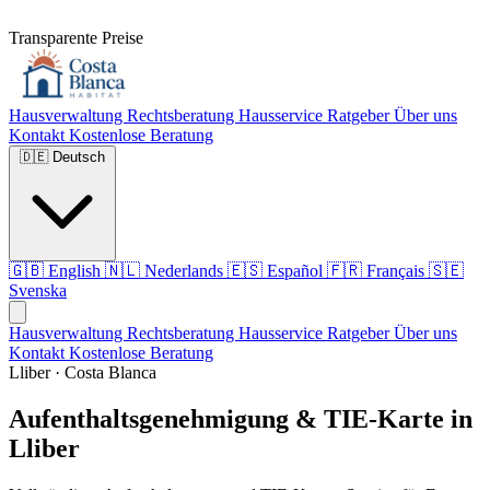
Transparente Preise
Hausverwaltung
Rechtsberatung
Hausservice
Ratgeber
Über uns
Kontakt
Kostenlose Beratung
🇩🇪
Deutsch
🇬🇧
English
🇳🇱
Nederlands
🇪🇸
Español
🇫🇷
Français
🇸🇪
Svenska
Hausverwaltung
Rechtsberatung
Hausservice
Ratgeber
Über uns
Kontakt
Kostenlose Beratung
Lliber · Costa Blanca
Aufenthaltsgenehmigung & TIE-Karte in
Lliber