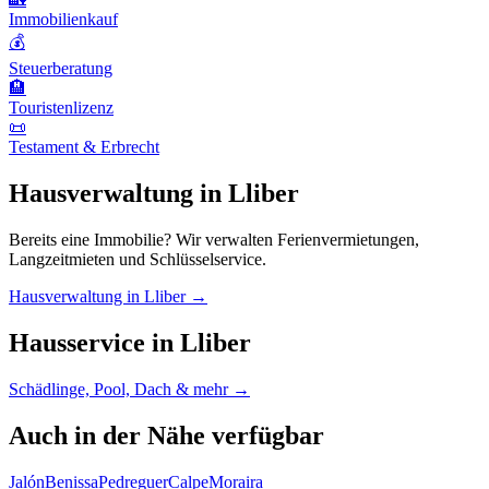
Immobilienkauf
💰
Steuerberatung
🏨
Touristenlizenz
📜
Testament & Erbrecht
Hausverwaltung in Lliber
Bereits eine Immobilie? Wir verwalten Ferienvermietungen,
Langzeitmieten und Schlüsselservice.
Hausverwaltung in Lliber →
Hausservice in Lliber
Schädlinge, Pool, Dach & mehr →
Auch in der Nähe verfügbar
Jalón
Benissa
Pedreguer
Calpe
Moraira