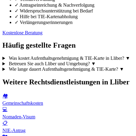
✓
Antragseinreichung & Nachverfolgung
✓
Widerspruchsunterstützung bei Bedarf
✓
Hilfe bei TIE-Kartenabholung
✓
Verlängerungserinnerungen
Kostenlose Beratung
Häufig gestellte Fragen
Was kostet Aufenthaltsgenehmigung & TIE-Karte in Lliber?
▼
Betreuen Sie auch Lliber und Umgebung?
▼
Wie lange dauert Aufenthaltsgenehmigung & TIE-Karte?
▼
Weitere Rechtsdienstleistungen in Lliber
🏘️
Gemeinschaftskosten
💻
Nomaden-Visum
📋
NIE-Antrag
🏡