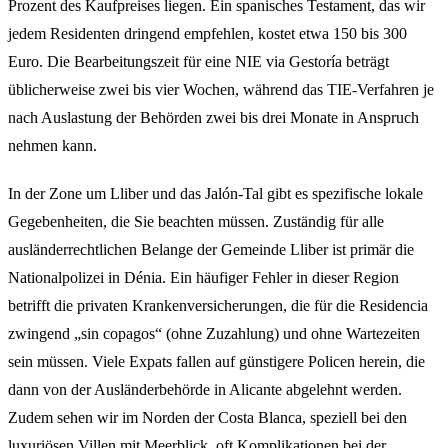
Prozent des Kaufpreises liegen. Ein spanisches Testament, das wir
jedem Residenten dringend empfehlen, kostet etwa 150 bis 300
Euro. Die Bearbeitungszeit für eine NIE via Gestoría beträgt
üblicherweise zwei bis vier Wochen, während das TIE-Verfahren je
nach Auslastung der Behörden zwei bis drei Monate in Anspruch
nehmen kann.
In der Zone um Lliber und das Jalón-Tal gibt es spezifische lokale
Gegebenheiten, die Sie beachten müssen. Zuständig für alle
ausländerrechtlichen Belange der Gemeinde Lliber ist primär die
Nationalpolizei in Dénia. Ein häufiger Fehler in dieser Region
betrifft die privaten Krankenversicherungen, die für die Residencia
zwingend „sin copagos“ (ohne Zuzahlung) und ohne Wartezeiten
sein müssen. Viele Expats fallen auf günstigere Policen herein, die
dann von der Ausländerbehörde in Alicante abgelehnt werden.
Zudem sehen wir im Norden der Costa Blanca, speziell bei den
luxuriösen Villen mit Meerblick, oft Komplikationen bei der