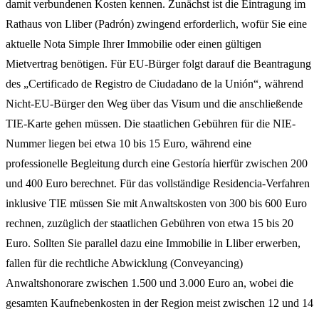
damit verbundenen Kosten kennen. Zunächst ist die Eintragung im
Rathaus von Lliber (Padrón) zwingend erforderlich, wofür Sie eine
aktuelle Nota Simple Ihrer Immobilie oder einen gültigen
Mietvertrag benötigen. Für EU-Bürger folgt darauf die Beantragung
des „Certificado de Registro de Ciudadano de la Unión“, während
Nicht-EU-Bürger den Weg über das Visum und die anschließende
TIE-Karte gehen müssen. Die staatlichen Gebühren für die NIE-
Nummer liegen bei etwa 10 bis 15 Euro, während eine
professionelle Begleitung durch eine Gestoría hierfür zwischen 200
und 400 Euro berechnet. Für das vollständige Residencia-Verfahren
inklusive TIE müssen Sie mit Anwaltskosten von 300 bis 600 Euro
rechnen, zuzüglich der staatlichen Gebühren von etwa 15 bis 20
Euro. Sollten Sie parallel dazu eine Immobilie in Lliber erwerben,
fallen für die rechtliche Abwicklung (Conveyancing)
Anwaltshonorare zwischen 1.500 und 3.000 Euro an, wobei die
gesamten Kaufnebenkosten in der Region meist zwischen 12 und 14