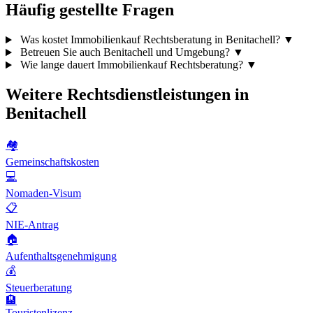
Häufig gestellte Fragen
Was kostet Immobilienkauf Rechtsberatung in Benitachell?
▼
Betreuen Sie auch Benitachell und Umgebung?
▼
Wie lange dauert Immobilienkauf Rechtsberatung?
▼
Weitere Rechtsdienstleistungen in
Benitachell
🏘️
Gemeinschaftskosten
💻
Nomaden-Visum
📋
NIE-Antrag
🏠
Aufenthaltsgenehmigung
💰
Steuerberatung
🏨
Touristenlizenz