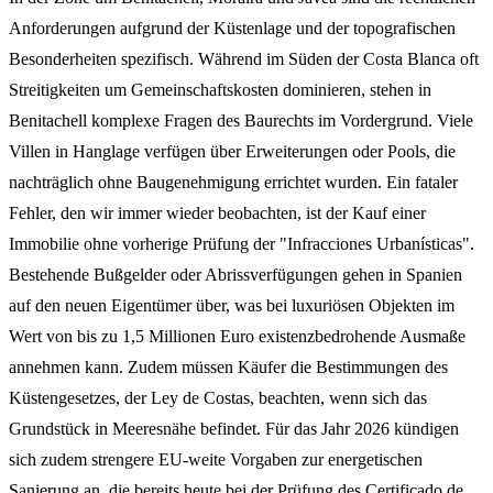
Anforderungen aufgrund der Küstenlage und der topografischen
Besonderheiten spezifisch. Während im Süden der Costa Blanca oft
Streitigkeiten um Gemeinschaftskosten dominieren, stehen in
Benitachell komplexe Fragen des Baurechts im Vordergrund. Viele
Villen in Hanglage verfügen über Erweiterungen oder Pools, die
nachträglich ohne Baugenehmigung errichtet wurden. Ein fataler
Fehler, den wir immer wieder beobachten, ist der Kauf einer
Immobilie ohne vorherige Prüfung der "Infracciones Urbanísticas".
Bestehende Bußgelder oder Abrissverfügungen gehen in Spanien
auf den neuen Eigentümer über, was bei luxuriösen Objekten im
Wert von bis zu 1,5 Millionen Euro existenzbedrohende Ausmaße
annehmen kann. Zudem müssen Käufer die Bestimmungen des
Küstengesetzes, der Ley de Costas, beachten, wenn sich das
Grundstück in Meeresnähe befindet. Für das Jahr 2026 kündigen
sich zudem strengere EU-weite Vorgaben zur energetischen
Sanierung an, die bereits heute bei der Prüfung des Certificado de