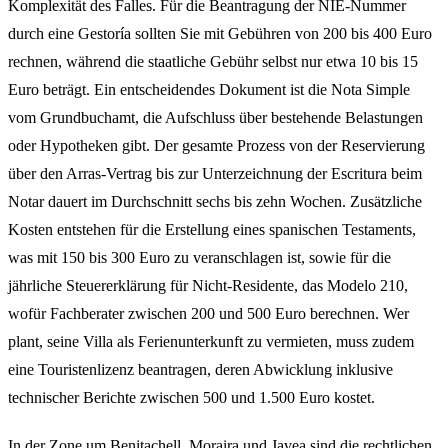
Komplexität des Falles. Für die Beantragung der NIE-Nummer
durch eine Gestoría sollten Sie mit Gebühren von 200 bis 400 Euro
rechnen, während die staatliche Gebühr selbst nur etwa 10 bis 15
Euro beträgt. Ein entscheidendes Dokument ist die Nota Simple
vom Grundbuchamt, die Aufschluss über bestehende Belastungen
oder Hypotheken gibt. Der gesamte Prozess von der Reservierung
über den Arras-Vertrag bis zur Unterzeichnung der Escritura beim
Notar dauert im Durchschnitt sechs bis zehn Wochen. Zusätzliche
Kosten entstehen für die Erstellung eines spanischen Testaments,
was mit 150 bis 300 Euro zu veranschlagen ist, sowie für die
jährliche Steuererklärung für Nicht-Residente, das Modelo 210,
wofür Fachberater zwischen 200 und 500 Euro berechnen. Wer
plant, seine Villa als Ferienunterkunft zu vermieten, muss zudem
eine Touristenlizenz beantragen, deren Abwicklung inklusive
technischer Berichte zwischen 500 und 1.500 Euro kostet.
In der Zone um Benitachell, Moraira und Javea sind die rechtlichen