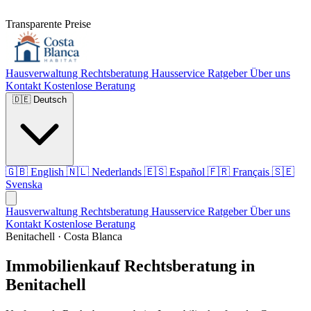
Transparente Preise
Hausverwaltung
Rechtsberatung
Hausservice
Ratgeber
Über uns
Kontakt
Kostenlose Beratung
🇩🇪
Deutsch
🇬🇧
English
🇳🇱
Nederlands
🇪🇸
Español
🇫🇷
Français
🇸🇪
Svenska
Hausverwaltung
Rechtsberatung
Hausservice
Ratgeber
Über uns
Kontakt
Kostenlose Beratung
Benitachell · Costa Blanca
Immobilienkauf Rechtsberatung in
Benitachell