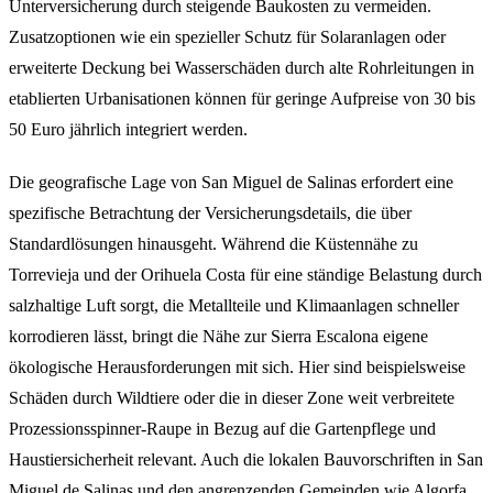
Unterversicherung durch steigende Baukosten zu vermeiden.
Zusatzoptionen wie ein spezieller Schutz für Solaranlagen oder
erweiterte Deckung bei Wasserschäden durch alte Rohrleitungen in
etablierten Urbanisationen können für geringe Aufpreise von 30 bis
50 Euro jährlich integriert werden.
Die geografische Lage von San Miguel de Salinas erfordert eine
spezifische Betrachtung der Versicherungsdetails, die über
Standardlösungen hinausgeht. Während die Küstennähe zu
Torrevieja und der Orihuela Costa für eine ständige Belastung durch
salzhaltige Luft sorgt, die Metallteile und Klimaanlagen schneller
korrodieren lässt, bringt die Nähe zur Sierra Escalona eigene
ökologische Herausforderungen mit sich. Hier sind beispielsweise
Schäden durch Wildtiere oder die in dieser Zone weit verbreitete
Prozessionsspinner-Raupe in Bezug auf die Gartenpflege und
Haustiersicherheit relevant. Auch die lokalen Bauvorschriften in San
Miguel de Salinas und den angrenzenden Gemeinden wie Algorfa