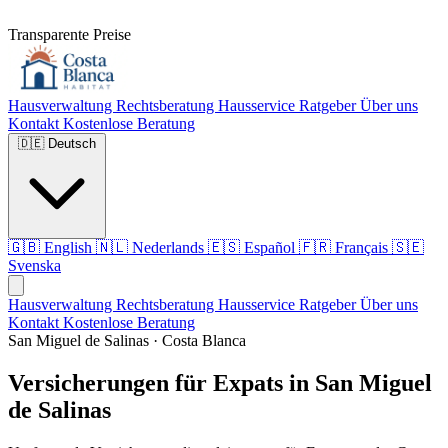
Transparente Preise
Hausverwaltung
Rechtsberatung
Hausservice
Ratgeber
Über uns
Kontakt
Kostenlose Beratung
🇩🇪
Deutsch
🇬🇧
English
🇳🇱
Nederlands
🇪🇸
Español
🇫🇷
Français
🇸🇪
Svenska
Hausverwaltung
Rechtsberatung
Hausservice
Ratgeber
Über uns
Kontakt
Kostenlose Beratung
San Miguel de Salinas · Costa Blanca
Versicherungen für Expats in San Miguel
de Salinas