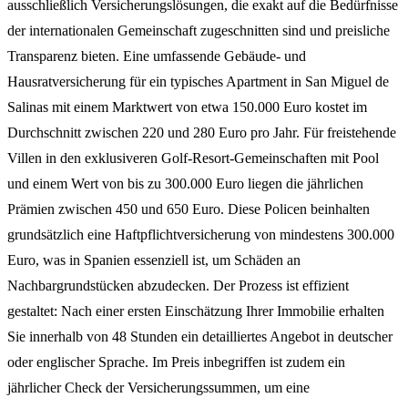
ausschließlich Versicherungslösungen, die exakt auf die Bedürfnisse
der internationalen Gemeinschaft zugeschnitten sind und preisliche
Transparenz bieten. Eine umfassende Gebäude- und
Hausratversicherung für ein typisches Apartment in San Miguel de
Salinas mit einem Marktwert von etwa 150.000 Euro kostet im
Durchschnitt zwischen 220 und 280 Euro pro Jahr. Für freistehende
Villen in den exklusiveren Golf-Resort-Gemeinschaften mit Pool
und einem Wert von bis zu 300.000 Euro liegen die jährlichen
Prämien zwischen 450 und 650 Euro. Diese Policen beinhalten
grundsätzlich eine Haftpflichtversicherung von mindestens 300.000
Euro, was in Spanien essenziell ist, um Schäden an
Nachbargrundstücken abzudecken. Der Prozess ist effizient
gestaltet: Nach einer ersten Einschätzung Ihrer Immobilie erhalten
Sie innerhalb von 48 Stunden ein detailliertes Angebot in deutscher
oder englischer Sprache. Im Preis inbegriffen ist zudem ein
jährlicher Check der Versicherungssummen, um eine