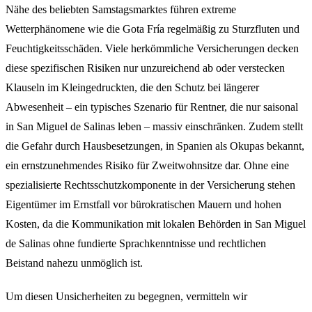
Nähe des beliebten Samstagsmarktes führen extreme
Wetterphänomene wie die Gota Fría regelmäßig zu Sturzfluten und
Feuchtigkeitsschäden. Viele herkömmliche Versicherungen decken
diese spezifischen Risiken nur unzureichend ab oder verstecken
Klauseln im Kleingedruckten, die den Schutz bei längerer
Abwesenheit – ein typisches Szenario für Rentner, die nur saisonal
in San Miguel de Salinas leben – massiv einschränken. Zudem stellt
die Gefahr durch Hausbesetzungen, in Spanien als Okupas bekannt,
ein ernstzunehmendes Risiko für Zweitwohnsitze dar. Ohne eine
spezialisierte Rechtsschutzkomponente in der Versicherung stehen
Eigentümer im Ernstfall vor bürokratischen Mauern und hohen
Kosten, da die Kommunikation mit lokalen Behörden in San Miguel
de Salinas ohne fundierte Sprachkenntnisse und rechtlichen
Beistand nahezu unmöglich ist.
Um diesen Unsicherheiten zu begegnen, vermitteln wir