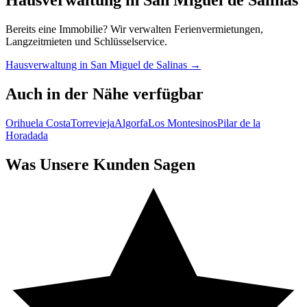
Hausverwaltung in San Miguel de Salinas
Bereits eine Immobilie? Wir verwalten Ferienvermietungen,
Langzeitmieten und Schlüsselservice.
Hausverwaltung in San Miguel de Salinas →
Auch in der Nähe verfügbar
Orihuela Costa
Torrevieja
Algorfa
Los Montesinos
Pilar de la
Horadada
Was Unsere Kunden Sagen