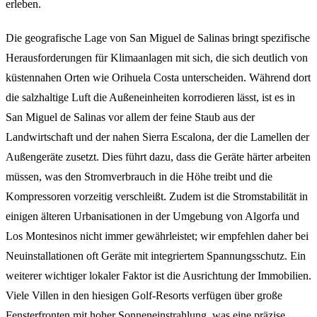
erleben.
Die geografische Lage von San Miguel de Salinas bringt spezifische
Herausforderungen für Klimaanlagen mit sich, die sich deutlich von
küstennahen Orten wie Orihuela Costa unterscheiden. Während dort
die salzhaltige Luft die Außeneinheiten korrodieren lässt, ist es in
San Miguel de Salinas vor allem der feine Staub aus der
Landwirtschaft und der nahen Sierra Escalona, der die Lamellen der
Außengeräte zusetzt. Dies führt dazu, dass die Geräte härter arbeiten
müssen, was den Stromverbrauch in die Höhe treibt und die
Kompressoren vorzeitig verschleißt. Zudem ist die Stromstabilität in
einigen älteren Urbanisationen in der Umgebung von Algorfa und
Los Montesinos nicht immer gewährleistet; wir empfehlen daher bei
Neuinstallationen oft Geräte mit integriertem Spannungsschutz. Ein
weiterer wichtiger lokaler Faktor ist die Ausrichtung der Immobilien.
Viele Villen in den hiesigen Golf-Resorts verfügen über große
Fensterfronten mit hoher Sonneneinstrahlung, was eine präzise