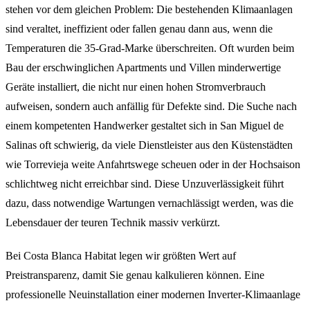
stehen vor dem gleichen Problem: Die bestehenden Klimaanlagen
sind veraltet, ineffizient oder fallen genau dann aus, wenn die
Temperaturen die 35-Grad-Marke überschreiten. Oft wurden beim
Bau der erschwinglichen Apartments und Villen minderwertige
Geräte installiert, die nicht nur einen hohen Stromverbrauch
aufweisen, sondern auch anfällig für Defekte sind. Die Suche nach
einem kompetenten Handwerker gestaltet sich in San Miguel de
Salinas oft schwierig, da viele Dienstleister aus den Küstenstädten
wie Torrevieja weite Anfahrtswege scheuen oder in der Hochsaison
schlichtweg nicht erreichbar sind. Diese Unzuverlässigkeit führt
dazu, dass notwendige Wartungen vernachlässigt werden, was die
Lebensdauer der teuren Technik massiv verkürzt.
Bei Costa Blanca Habitat legen wir größten Wert auf
Preistransparenz, damit Sie genau kalkulieren können. Eine
professionelle Neuinstallation einer modernen Inverter-Klimaanlage