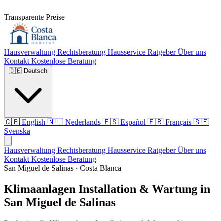
Transparente Preise
Hausverwaltung
Rechtsberatung
Hausservice
Ratgeber
Über uns
Kontakt
Kostenlose Beratung
🇩🇪
Deutsch
🇬🇧
English
🇳🇱
Nederlands
🇪🇸
Español
🇫🇷
Français
🇸🇪
Svenska
Hausverwaltung
Rechtsberatung
Hausservice
Ratgeber
Über uns
Kontakt
Kostenlose Beratung
San Miguel de Salinas · Costa Blanca
Klimaanlagen Installation & Wartung in
San Miguel de Salinas