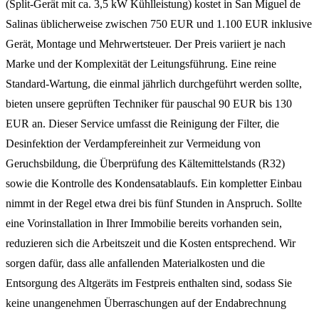
(Split-Gerät mit ca. 3,5 kW Kühlleistung) kostet in San Miguel de
Salinas üblicherweise zwischen 750 EUR und 1.100 EUR inklusive
Gerät, Montage und Mehrwertsteuer. Der Preis variiert je nach
Marke und der Komplexität der Leitungsführung. Eine reine
Standard-Wartung, die einmal jährlich durchgeführt werden sollte,
bieten unsere geprüften Techniker für pauschal 90 EUR bis 130
EUR an. Dieser Service umfasst die Reinigung der Filter, die
Desinfektion der Verdampfereinheit zur Vermeidung von
Geruchsbildung, die Überprüfung des Kältemittelstands (R32)
sowie die Kontrolle des Kondensatablaufs. Ein kompletter Einbau
nimmt in der Regel etwa drei bis fünf Stunden in Anspruch. Sollte
eine Vorinstallation in Ihrer Immobilie bereits vorhanden sein,
reduzieren sich die Arbeitszeit und die Kosten entsprechend. Wir
sorgen dafür, dass alle anfallenden Materialkosten und die
Entsorgung des Altgeräts im Festpreis enthalten sind, sodass Sie
keine unangenehmen Überraschungen auf der Endabrechnung