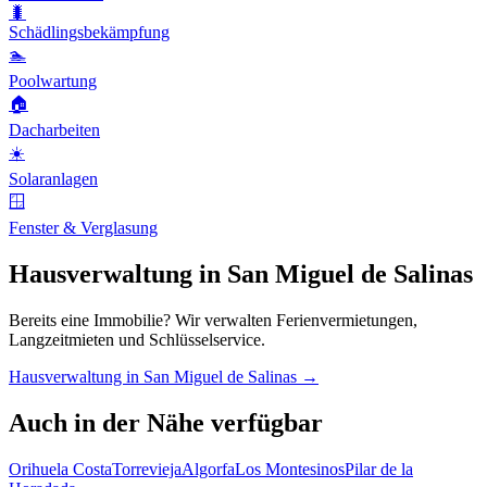
🐛
Schädlingsbekämpfung
🏊
Poolwartung
🏠
Dacharbeiten
☀️
Solaranlagen
🪟
Fenster & Verglasung
Hausverwaltung in San Miguel de Salinas
Bereits eine Immobilie? Wir verwalten Ferienvermietungen,
Langzeitmieten und Schlüsselservice.
Hausverwaltung in San Miguel de Salinas →
Auch in der Nähe verfügbar
Orihuela Costa
Torrevieja
Algorfa
Los Montesinos
Pilar de la