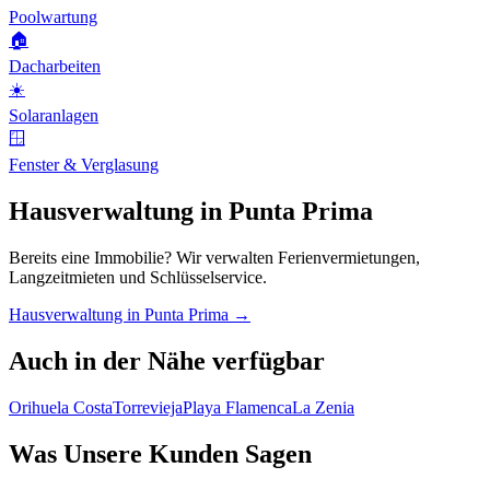
Poolwartung
🏠
Dacharbeiten
☀️
Solaranlagen
🪟
Fenster & Verglasung
Hausverwaltung in Punta Prima
Bereits eine Immobilie? Wir verwalten Ferienvermietungen,
Langzeitmieten und Schlüsselservice.
Hausverwaltung in Punta Prima →
Auch in der Nähe verfügbar
Orihuela Costa
Torrevieja
Playa Flamenca
La Zenia
Was Unsere Kunden Sagen