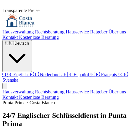
Transparente Preise
Hausverwaltung
Rechtsberatung
Hausservice
Ratgeber
Über uns
Kontakt
Kostenlose Beratung
🇩🇪
Deutsch
🇬🇧
English
🇳🇱
Nederlands
🇪🇸
Español
🇫🇷
Français
🇸🇪
Svenska
Hausverwaltung
Rechtsberatung
Hausservice
Ratgeber
Über uns
Kontakt
Kostenlose Beratung
Punta Prima · Costa Blanca
24/7 Englischer Schlüsseldienst in Punta
Prima