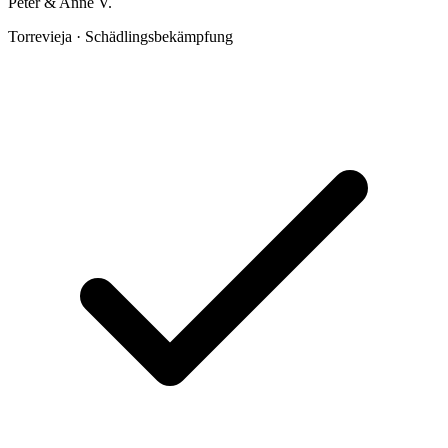
Peter & Anne V.
Torrevieja · Schädlingsbekämpfung