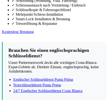
✓
Notöffnung (Wohnung, Villa, Fahrzeug)
✓
Schlossaustausch nach Vermietung / Einbruch
✓
Schlüsselkopie & Fahrzeugschlüssel
✓
Mehrpunkt-Schloss-Installation
✓
Smart-Lock Installation & Beratung
✓
Tresoröffnung & Reparatur
Kostenlose Beratung
Brauchen Sie einen englischsprachigen
Schlüsseldienst?
Unser Partnernetzwerk deckt alle wichtigen Costa-Blanca-
Expat-Gebiete ab. Direkter Einsatz, englischsprachig, keine
Anfahrtskosten.
Englischer Schlüsseldienst Punta Prima
Notschlüsseldienst Punta Prima
24/7 Englischer Schlüsseldienst Costa Blanca