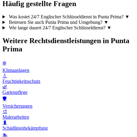
Häufig gestellte Fragen
Was kostet 24/7 Englischer Schlüsseldienst in Punta Prima?
▼
Betreuen Sie auch Punta Prima und Umgebung?
▼
Wie lange dauert 24/7 Englischer Schlüsseldienst?
▼
Weitere Rechtsdienstleistungen in Punta
Prima
❄️
Klimaanlagen
💧
Feuchtigkeitsschutz
🌿
Gartenpflege
🛡️
Versicherungen
🎨
Malerarbeiten
🐛
Schädlingsbekämpfung
🏊