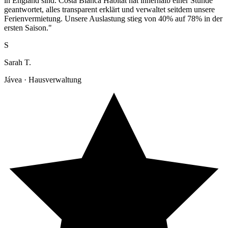
in England sind. Costa Blanca Habitat hat innerhalb einer Stunde
geantwortet, alles transparent erklärt und verwaltet seitdem unsere
Ferienvermietung. Unsere Auslastung stieg von 40% auf 78% in der
ersten Saison."
S
Sarah T.
Jávea · Hausverwaltung