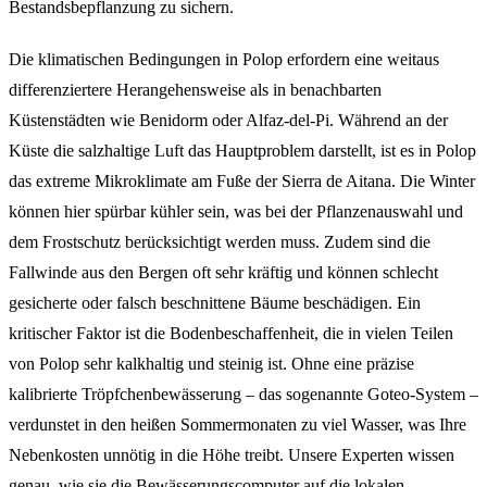
Bestandsbepflanzung zu sichern.
Die klimatischen Bedingungen in Polop erfordern eine weitaus
differenziertere Herangehensweise als in benachbarten
Küstenstädten wie Benidorm oder Alfaz-del-Pi. Während an der
Küste die salzhaltige Luft das Hauptproblem darstellt, ist es in Polop
das extreme Mikroklimate am Fuße der Sierra de Aitana. Die Winter
können hier spürbar kühler sein, was bei der Pflanzenauswahl und
dem Frostschutz berücksichtigt werden muss. Zudem sind die
Fallwinde aus den Bergen oft sehr kräftig und können schlecht
gesicherte oder falsch beschnittene Bäume beschädigen. Ein
kritischer Faktor ist die Bodenbeschaffenheit, die in vielen Teilen
von Polop sehr kalkhaltig und steinig ist. Ohne eine präzise
kalibrierte Tröpfchenbewässerung – das sogenannte Goteo-System –
verdunstet in den heißen Sommermonaten zu viel Wasser, was Ihre
Nebenkosten unnötig in die Höhe treibt. Unsere Experten wissen
genau, wie sie die Bewässerungscomputer auf die lokalen