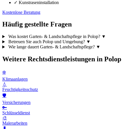
✓
Kunstraseninstallation
Kostenlose Beratung
Häufig gestellte Fragen
Was kostet Garten- & Landschaftspflege in Polop?
▼
Betreuen Sie auch Polop und Umgebung?
▼
Wie lange dauert Garten- & Landschaftspflege?
▼
Weitere Rechtsdienstleistungen in Polop
❄️
Klimaanlagen
💧
Feuchtigkeitsschutz
🛡️
Versicherungen
🔑
Schlüsseldienst
🎨
Malerarbeiten
🐛