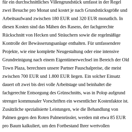
für ein durchschnittliches Villengrundstück umfasst in der Regel
zwei Besuche pro Monat und kostet je nach Grundstücksgröße und
Arbeitsaufwand zwischen 180 EUR und 320 EUR monatlich. In
diesen Kosten sind das Mähen des Rasens, der fachgerechte
Rückschnitt von Hecken und Sträuchern sowie die regelmäßige
Kontrolle der Bewässerungsanlage enthalten. Für umfassendere
Projekte, wie eine komplette Neugestaltung oder eine intensive
Grundreinigung nach einem Eigentümerwechsel im Bereich der Old
Town Plaza, berechnen unsere Partner Pauschalpreise, die meist
zwischen 700 EUR und 1.800 EUR liegen. Ein solcher Einsatz
dauert oft zwei bis drei volle Arbeitstage und beinhaltet die
fachgerechte Entsorgung des Grünschnitts, was in Polop aufgrund
strenger kommunaler Vorschriften ein wesentlicher Kostenfaktor ist.
Zusätzliche spezialisierte Leistungen, wie die Behandlung von
Palmen gegen den Roten Palmenrüssler, werden mit etwa 85 EUR
pro Baum kalkuliert, um den Fortbestand Ihrer wertvollen