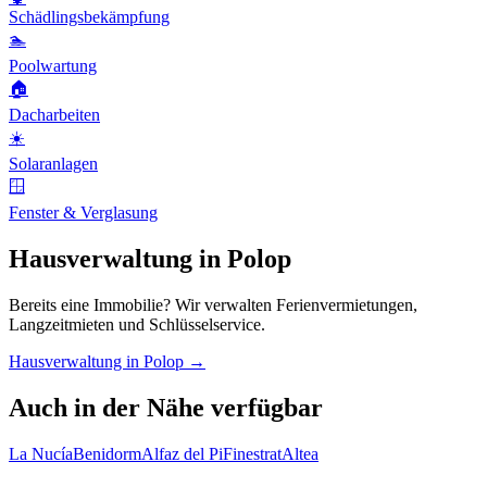
Schädlingsbekämpfung
🏊
Poolwartung
🏠
Dacharbeiten
☀️
Solaranlagen
🪟
Fenster & Verglasung
Hausverwaltung in Polop
Bereits eine Immobilie? Wir verwalten Ferienvermietungen,
Langzeitmieten und Schlüsselservice.
Hausverwaltung in Polop →
Auch in der Nähe verfügbar
La Nucía
Benidorm
Alfaz del Pi
Finestrat
Altea