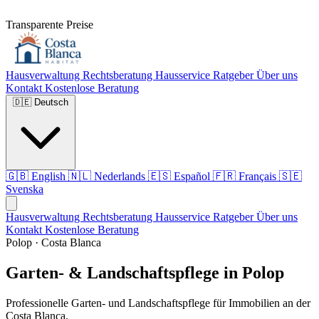
Transparente Preise
Hausverwaltung
Rechtsberatung
Hausservice
Ratgeber
Über uns
Kontakt
Kostenlose Beratung
🇩🇪
Deutsch
🇬🇧
English
🇳🇱
Nederlands
🇪🇸
Español
🇫🇷
Français
🇸🇪
Svenska
Hausverwaltung
Rechtsberatung
Hausservice
Ratgeber
Über uns
Kontakt
Kostenlose Beratung
Polop · Costa Blanca
Garten- & Landschaftspflege in Polop
Professionelle Garten- und Landschaftspflege für Immobilien an der
Costa Blanca.