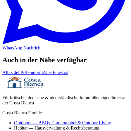
WhatsApp Nachricht
Auch in der Nähe verfügbar
Alfaz del Pi
Benidorm
Altea
Finestrat
Für britische, deutsche & niederländische Immobilieneigentümer an
der Costa Blanca
Costa Blanca Familie
Outdoors
— BBQs, Gartenmöbel & Outdoor Living
Habitat
— Hausverwaltung & Rechtsberatung