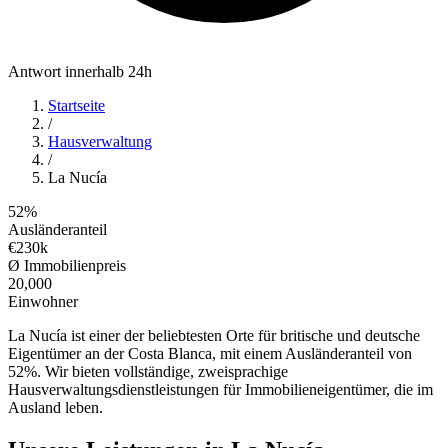
Antwort innerhalb 24h
Startseite
/
Hausverwaltung
/
La Nucía
52%
Ausländeranteil
€230k
Ø Immobilienpreis
20,000
Einwohner
La Nucía ist einer der beliebtesten Orte für britische und deutsche
Eigentümer an der Costa Blanca, mit einem Ausländeranteil von
52%. Wir bieten vollständige, zweisprachige
Hausverwaltungsdienstleistungen für Immobilieneigentümer, die im
Ausland leben.