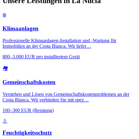
Unsere Leistungen in La Nucía
❄️
Klimaanlagen
Professionelle Klimaanlagen-Installation und -Wartung für
Immobilien an der Costa Blanca. Wir liefer…
800–3.000 EUR pro installiertem Gerät
🏘️
Gemeinschaftskosten
Verstehen und Lösen von Gemeinschaftskostenproblemen an der
Costa Blanca. Wir verbinden Sie mit spez…
100–300 EUR (Beratung)
💧
Feuchtigkeitsschutz