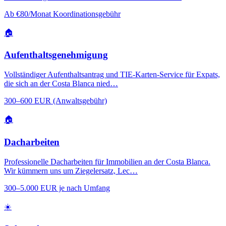
Ab €80/Monat Koordinationsgebühr
🏠
Aufenthaltsgenehmigung
Vollständiger Aufenthaltsantrag und TIE-Karten-Service für Expats,
die sich an der Costa Blanca nied…
300–600 EUR (Anwaltsgebühr)
🏠
Dacharbeiten
Professionelle Dacharbeiten für Immobilien an der Costa Blanca.
Wir kümmern uns um Ziegelersatz, Lec…
300–5.000 EUR je nach Umfang
☀️