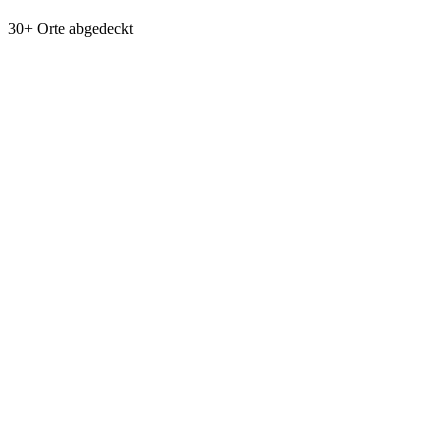
30+ Orte abgedeckt