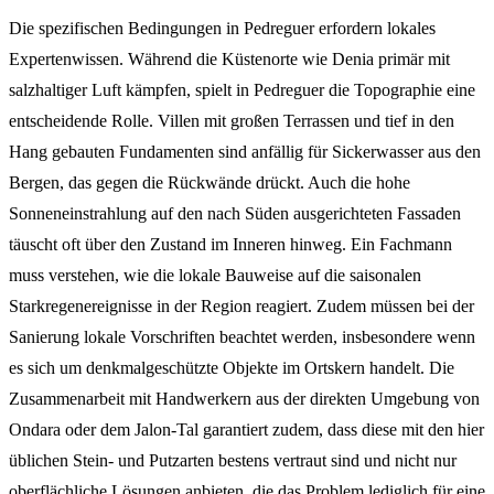
Die spezifischen Bedingungen in Pedreguer erfordern lokales
Expertenwissen. Während die Küstenorte wie Denia primär mit
salzhaltiger Luft kämpfen, spielt in Pedreguer die Topographie eine
entscheidende Rolle. Villen mit großen Terrassen und tief in den
Hang gebauten Fundamenten sind anfällig für Sickerwasser aus den
Bergen, das gegen die Rückwände drückt. Auch die hohe
Sonneneinstrahlung auf den nach Süden ausgerichteten Fassaden
täuscht oft über den Zustand im Inneren hinweg. Ein Fachmann
muss verstehen, wie die lokale Bauweise auf die saisonalen
Starkregenereignisse in der Region reagiert. Zudem müssen bei der
Sanierung lokale Vorschriften beachtet werden, insbesondere wenn
es sich um denkmalgeschützte Objekte im Ortskern handelt. Die
Zusammenarbeit mit Handwerkern aus der direkten Umgebung von
Ondara oder dem Jalon-Tal garantiert zudem, dass diese mit den hier
üblichen Stein- und Putzarten bestens vertraut sind und nicht nur
oberflächliche Lösungen anbieten, die das Problem lediglich für eine