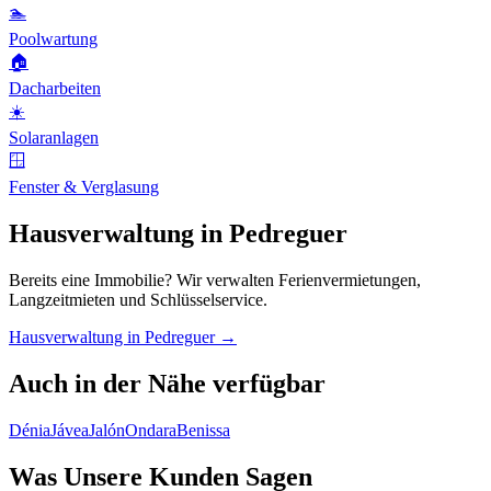
🏊
Poolwartung
🏠
Dacharbeiten
☀️
Solaranlagen
🪟
Fenster & Verglasung
Hausverwaltung in Pedreguer
Bereits eine Immobilie? Wir verwalten Ferienvermietungen,
Langzeitmieten und Schlüsselservice.
Hausverwaltung in Pedreguer →
Auch in der Nähe verfügbar
Dénia
Jávea
Jalón
Ondara
Benissa
Was Unsere Kunden Sagen