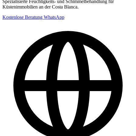
Spezialisierte Feuchtigkeits- und Schimmelbehandlung für
Küstenimmobilien an der Costa Blanca.
Kostenlose Beratung
WhatsApp