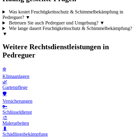
Was kostet Feuchtigkeitsschutz & Schimmelbekämpfung in
Pedreguer?
▼
Betreuen Sie auch Pedreguer und Umgebung?
▼
Wie lange dauert Feuchtigkeitsschutz & Schimmelbekämpfung?
▼
Weitere Rechtsdienstleistungen in
Pedreguer
❄️
Klimaanlagen
🌿
Gartenpflege
🛡️
Versicherungen
🔑
Schlüsseldienst
🎨
Malerarbeiten
🐛
Schädlingsbekämpfung