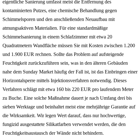
eigentliche Sanierung umfasst meist die Entfernung des
kontaminierten Putzes, eine chemische Behandlung gegen
Schimmelsporen und den anschließenden Neuaufbau mit
atmungsaktiven Materialien. Für eine standardmäßige
Schimmelsanierung in einem Schlafzimmer mit etwa 20
Quadratmetern Wandfläche müssen Sie mit Kosten zwischen 1.200
und 1.900 EUR rechnen. Sollte das Problem auf aufsteigende
Feuchtigkeit zurückzuführen sein, was in den älteren Gebäuden
nahe dem Sunday Market häufig der Fall ist, ist das Einbringen einer
Horizontalsperre mittels Injektionsverfahren notwendig. Dieses
Verfahren schlägt mit etwa 160 bis 220 EUR pro laufendem Meter
zu Buche. Eine solche Maßnahme dauert je nach Umfang drei bis
sieben Werktage und beinhaltet meist eine mehrjährige Garantie auf
die Wirksamkeit. Wir legen Wert darauf, dass nur hochwertige,
fungizid ausgestattete Silikatfarben verwendet werden, die den
Feuchtigkeitsaustausch der Wände nicht behindern.