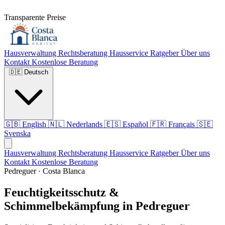
Transparente Preise
Hausverwaltung
Rechtsberatung
Hausservice
Ratgeber
Über uns
Kontakt
Kostenlose Beratung
🇩🇪
Deutsch
🇬🇧
English
🇳🇱
Nederlands
🇪🇸
Español
🇫🇷
Français
🇸🇪
Svenska
Hausverwaltung
Rechtsberatung
Hausservice
Ratgeber
Über uns
Kontakt
Kostenlose Beratung
Pedreguer · Costa Blanca
Feuchtigkeitsschutz &
Schimmelbekämpfung in Pedreguer