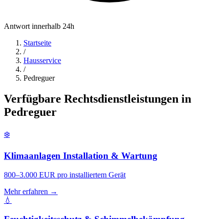
Antwort innerhalb 24h
Startseite
/
Hausservice
/
Pedreguer
Verfügbare Rechtsdienstleistungen in
Pedreguer
❄️
Klimaanlagen Installation & Wartung
800–3.000 EUR pro installiertem Gerät
Mehr erfahren →
💧