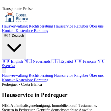
Transparente Preise
Hausverwaltung
Rechtsberatung
Hausservice
Ratgeber
Über uns
Kontakt
Kostenlose Beratung
🇩🇪
Deutsch
🇬🇧
English
🇳🇱
Nederlands
🇪🇸
Español
🇫🇷
Français
🇸🇪
Svenska
Hausverwaltung
Rechtsberatung
Hausservice
Ratgeber
Über uns
Kontakt
Kostenlose Beratung
Pedreguer · Costa Blanca
Hausservice in Pedreguer
NIE, Aufenthaltsgenehmigung, Immobilienkauf, Testamente,
Steuern in Pedreguer. Geprüfte deutschsprachige Anwälte.