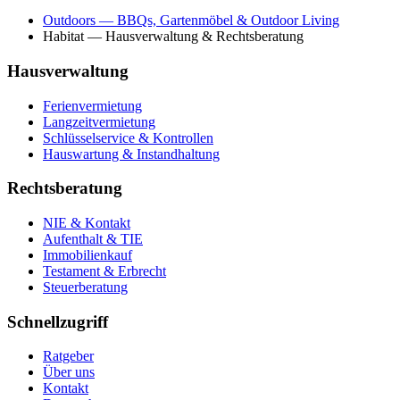
Outdoors
— BBQs, Gartenmöbel & Outdoor Living
Habitat
— Hausverwaltung & Rechtsberatung
Hausverwaltung
Ferienvermietung
Langzeitvermietung
Schlüsselservice & Kontrollen
Hauswartung & Instandhaltung
Rechtsberatung
NIE & Kontakt
Aufenthalt & TIE
Immobilienkauf
Testament & Erbrecht
Steuerberatung
Schnellzugriff
Ratgeber
Über uns
Kontakt