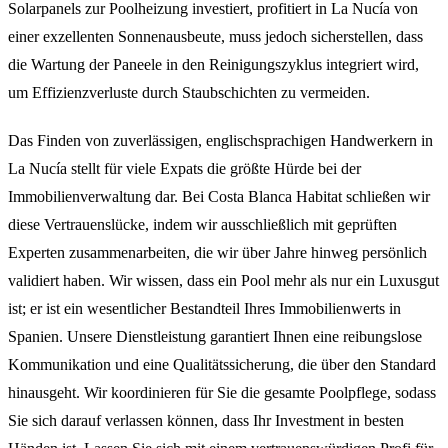
Solarpanels zur Poolheizung investiert, profitiert in La Nucía von
einer exzellenten Sonnenausbeute, muss jedoch sicherstellen, dass
die Wartung der Paneele in den Reinigungszyklus integriert wird,
um Effizienzverluste durch Staubschichten zu vermeiden.
Das Finden von zuverlässigen, englischsprachigen Handwerkern in
La Nucía stellt für viele Expats die größte Hürde bei der
Immobilienverwaltung dar. Bei Costa Blanca Habitat schließen wir
diese Vertrauenslücke, indem wir ausschließlich mit geprüften
Experten zusammenarbeiten, die wir über Jahre hinweg persönlich
validiert haben. Wir wissen, dass ein Pool mehr als nur ein Luxusgut
ist; er ist ein wesentlicher Bestandteil Ihres Immobilienwerts in
Spanien. Unsere Dienstleistung garantiert Ihnen eine reibungslose
Kommunikation und eine Qualitätssicherung, die über den Standard
hinausgeht. Wir koordinieren für Sie die gesamte Poolpflege, sodass
Sie sich darauf verlassen können, dass Ihr Investment in besten