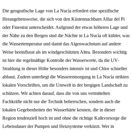
Die geografische Lage von La Nucía erfordert eine spezifische
Herangehensweise, die sich von den Küstennachbarn Alfaz del Pi
oder Finestrat unterscheidet. Aufgrund der etwas höheren Lage und
der Nähe zu den Bergen sind die Nächte in La Nucía oft kühler, was
die Wassertemperatur und damit das Algenwachstum auf andere
Weise beeinflusst als im windgeschützten Altea. Besonders wichtig
ist hier die regelmäßige Kontrolle der Wasserwerte, da die UV-
Strahlung in dieser Höhe besonders intensiv ist und Chlor schneller
abbaut. Zudem unterliegt die Wasserentsorgung in La Nucía strikten
lokalen Vorschriften, um die Umwelt in der bergigen Landschaft zu
schützen. Wir achten darauf, dass die von uns vermittelten
Fachkräfte nicht nur die Technik beherrschen, sondern auch die
lokalen Gegebenheiten der Wasserhärte kennen, die in dieser
Region tendenziell hoch ist und ohne die richtige Kalkvorsorge die
Lebensdauer der Pumpen und Heizsysteme verkürzt. Wer in