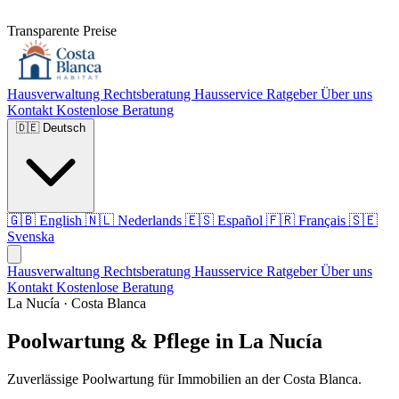
Transparente Preise
Hausverwaltung
Rechtsberatung
Hausservice
Ratgeber
Über uns
Kontakt
Kostenlose Beratung
🇩🇪
Deutsch
🇬🇧
English
🇳🇱
Nederlands
🇪🇸
Español
🇫🇷
Français
🇸🇪
Svenska
Hausverwaltung
Rechtsberatung
Hausservice
Ratgeber
Über uns
Kontakt
Kostenlose Beratung
La Nucía · Costa Blanca
Poolwartung & Pflege in La Nucía
Zuverlässige Poolwartung für Immobilien an der Costa Blanca.