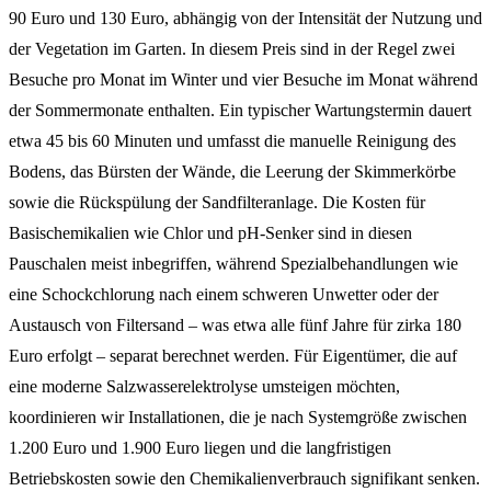
90 Euro und 130 Euro, abhängig von der Intensität der Nutzung und
der Vegetation im Garten. In diesem Preis sind in der Regel zwei
Besuche pro Monat im Winter und vier Besuche im Monat während
der Sommermonate enthalten. Ein typischer Wartungstermin dauert
etwa 45 bis 60 Minuten und umfasst die manuelle Reinigung des
Bodens, das Bürsten der Wände, die Leerung der Skimmerkörbe
sowie die Rückspülung der Sandfilteranlage. Die Kosten für
Basischemikalien wie Chlor und pH-Senker sind in diesen
Pauschalen meist inbegriffen, während Spezialbehandlungen wie
eine Schockchlorung nach einem schweren Unwetter oder der
Austausch von Filtersand – was etwa alle fünf Jahre für zirka 180
Euro erfolgt – separat berechnet werden. Für Eigentümer, die auf
eine moderne Salzwasserelektrolyse umsteigen möchten,
koordinieren wir Installationen, die je nach Systemgröße zwischen
1.200 Euro und 1.900 Euro liegen und die langfristigen
Betriebskosten sowie den Chemikalienverbrauch signifikant senken.