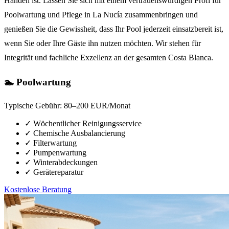
Händen ist. Lassen Sie sich mit einem vertrauenswürdigen Profi für
Poolwartung und Pflege in La Nucía zusammenbringen und
genießen Sie die Gewissheit, dass Ihr Pool jederzeit einsatzbereit ist,
wenn Sie oder Ihre Gäste ihn nutzen möchten. Wir stehen für
Integrität und fachliche Exzellenz an der gesamten Costa Blanca.
🏊 Poolwartung
Typische Gebühr:
80–200 EUR/Monat
✓
Wöchentlicher Reinigungsservice
✓
Chemische Ausbalancierung
✓
Filterwartung
✓
Pumpenwartung
✓
Winterabdeckungen
✓
Gerätereparatur
Kostenlose Beratung