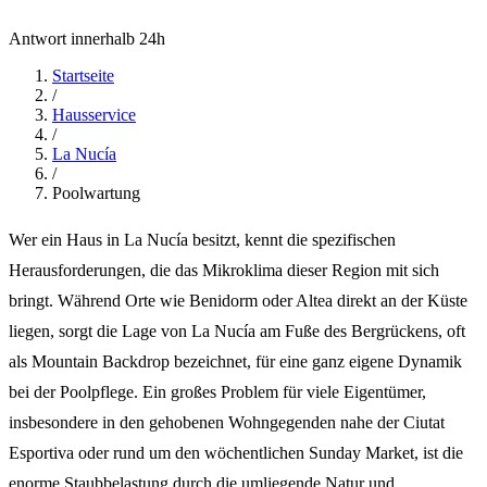
Antwort innerhalb 24h
Startseite
/
Hausservice
/
La Nucía
/
Poolwartung
Wer ein Haus in La Nucía besitzt, kennt die spezifischen
Herausforderungen, die das Mikroklima dieser Region mit sich
bringt. Während Orte wie Benidorm oder Altea direkt an der Küste
liegen, sorgt die Lage von La Nucía am Fuße des Bergrückens, oft
als Mountain Backdrop bezeichnet, für eine ganz eigene Dynamik
bei der Poolpflege. Ein großes Problem für viele Eigentümer,
insbesondere in den gehobenen Wohngegenden nahe der Ciutat
Esportiva oder rund um den wöchentlichen Sunday Market, ist die
enorme Staubbelastung durch die umliegende Natur und