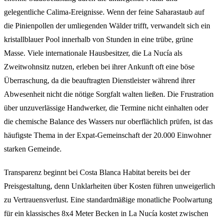
gelegentliche Calima-Ereignisse. Wenn der feine Saharastaub auf
die Pinienpollen der umliegenden Wälder trifft, verwandelt sich ein
kristallblauer Pool innerhalb von Stunden in eine trübe, grüne
Masse. Viele internationale Hausbesitzer, die La Nucía als
Zweitwohnsitz nutzen, erleben bei ihrer Ankunft oft eine böse
Überraschung, da die beauftragten Dienstleister während ihrer
Abwesenheit nicht die nötige Sorgfalt walten ließen. Die Frustration
über unzuverlässige Handwerker, die Termine nicht einhalten oder
die chemische Balance des Wassers nur oberflächlich prüfen, ist das
häufigste Thema in der Expat-Gemeinschaft der 20.000 Einwohner
starken Gemeinde.
Transparenz beginnt bei Costa Blanca Habitat bereits bei der
Preisgestaltung, denn Unklarheiten über Kosten führen unweigerlich
zu Vertrauensverlust. Eine standardmäßige monatliche Poolwartung
für ein klassisches 8x4 Meter Becken in La Nucía kostet zwischen