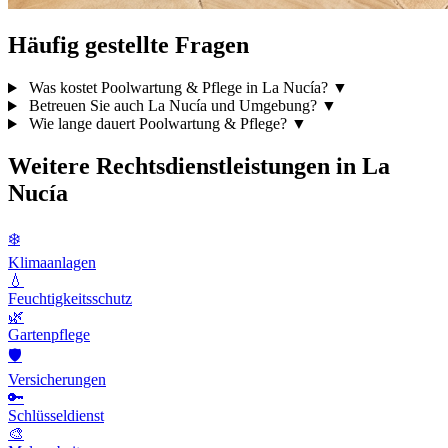
Häufig gestellte Fragen
Was kostet Poolwartung & Pflege in La Nucía?
▼
Betreuen Sie auch La Nucía und Umgebung?
▼
Wie lange dauert Poolwartung & Pflege?
▼
Weitere Rechtsdienstleistungen in La
Nucía
❄️
Klimaanlagen
💧
Feuchtigkeitsschutz
🌿
Gartenpflege
🛡️
Versicherungen
🔑
Schlüsseldienst
🎨