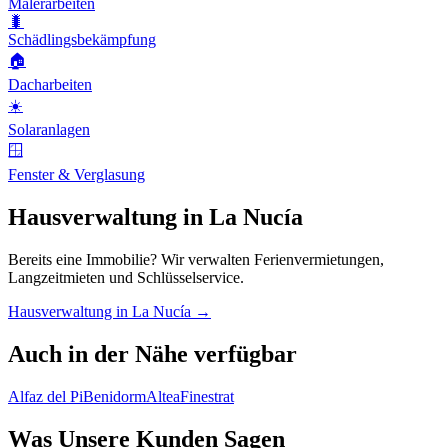
Malerarbeiten
🐛
Schädlingsbekämpfung
🏠
Dacharbeiten
☀️
Solaranlagen
🪟
Fenster & Verglasung
Hausverwaltung in La Nucía
Bereits eine Immobilie? Wir verwalten Ferienvermietungen,
Langzeitmieten und Schlüsselservice.
Hausverwaltung in La Nucía →
Auch in der Nähe verfügbar
Alfaz del Pi
Benidorm
Altea
Finestrat
Was Unsere Kunden Sagen