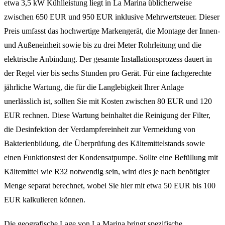
etwa 3,5 kW Kühlleistung liegt in La Marina üblicherweise
zwischen 650 EUR und 950 EUR inklusive Mehrwertsteuer. Dieser
Preis umfasst das hochwertige Markengerät, die Montage der Innen-
und Außeneinheit sowie bis zu drei Meter Rohrleitung und die
elektrische Anbindung. Der gesamte Installationsprozess dauert in
der Regel vier bis sechs Stunden pro Gerät. Für eine fachgerechte
jährliche Wartung, die für die Langlebigkeit Ihrer Anlage
unerlässlich ist, sollten Sie mit Kosten zwischen 80 EUR und 120
EUR rechnen. Diese Wartung beinhaltet die Reinigung der Filter,
die Desinfektion der Verdampfereinheit zur Vermeidung von
Bakterienbildung, die Überprüfung des Kältemittelstands sowie
einen Funktionstest der Kondensatpumpe. Sollte eine Befüllung mit
Kältemittel wie R32 notwendig sein, wird dies je nach benötigter
Menge separat berechnet, wobei Sie hier mit etwa 50 EUR bis 100
EUR kalkulieren können.
Die geografische Lage von La Marina bringt spezifische