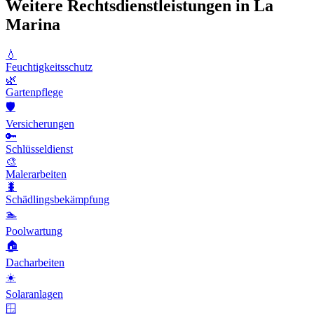
Weitere Rechtsdienstleistungen in La
Marina
💧
Feuchtigkeitsschutz
🌿
Gartenpflege
🛡️
Versicherungen
🔑
Schlüsseldienst
🎨
Malerarbeiten
🐛
Schädlingsbekämpfung
🏊
Poolwartung
🏠
Dacharbeiten
☀️
Solaranlagen
🪟