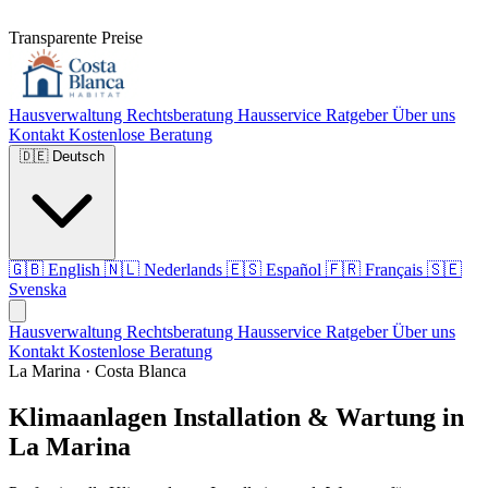
Transparente Preise
Hausverwaltung
Rechtsberatung
Hausservice
Ratgeber
Über uns
Kontakt
Kostenlose Beratung
🇩🇪
Deutsch
🇬🇧
English
🇳🇱
Nederlands
🇪🇸
Español
🇫🇷
Français
🇸🇪
Svenska
Hausverwaltung
Rechtsberatung
Hausservice
Ratgeber
Über uns
Kontakt
Kostenlose Beratung
La Marina · Costa Blanca
Klimaanlagen Installation & Wartung in
La Marina