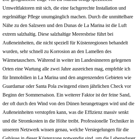
Umweltfaktoren mit sich, die eine fachgerechte Installation und
regelmäßige Pflege unumgänglich machen. Durch die unmittelbare
Nähe zu den Salzseen und den Dunas de La Marina ist die Luft
extrem salzhaltig. Diese salzhaltige Meeresbrise führt bei
Außeneinheiten, die nicht speziell für Küstenregionen behandelt
wurden, sehr schnell zu Korrosion an den Lamellen des
Wärmetauschers. Während in weiter im Landesinneren gelegenen
Orten eine Wartung alle zwei Jahre ausreichen mag, empfehle ich
für Immobilien in La Marina und den angrenzenden Gebieten wie
Guardamar oder Santa Pola zwingend einen jährlichen Check vor
Beginn der Sommersaison. Ein weiterer Faktor ist der feine Sand,
der oft durch den Wind von den Dünen herangetragen wird und die
Außeneinheiten verstopfen kann, was die Effizienz massiv senkt
und die Stromkosten in die Höhe treibt. Professionelle Techniker in
unserem Netzwerk wissen genau, welche Versiegelungen für die
Gehäuse in dieser Küstenzone notwendig sind, um die Lebensdauer