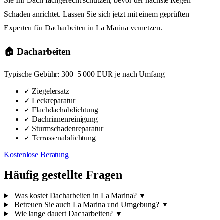
Sie Ihr Dach fachgerecht schützen, bevor der nächste Regen
Schaden anrichtet. Lassen Sie sich jetzt mit einem geprüften
Experten für Dacharbeiten in La Marina vernetzen.
🏠 Dacharbeiten
Typische Gebühr:
300–5.000 EUR je nach Umfang
✓
Ziegelersatz
✓
Leckreparatur
✓
Flachdachabdichtung
✓
Dachrinnenreinigung
✓
Sturmschadenreparatur
✓
Terrassenabdichtung
Kostenlose Beratung
Häufig gestellte Fragen
Was kostet Dacharbeiten in La Marina?
▼
Betreuen Sie auch La Marina und Umgebung?
▼
Wie lange dauert Dacharbeiten?
▼