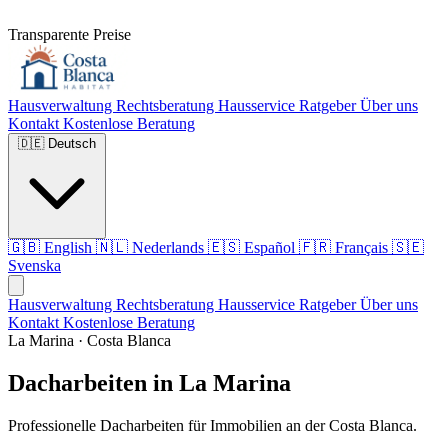
Transparente Preise
Hausverwaltung
Rechtsberatung
Hausservice
Ratgeber
Über uns
Kontakt
Kostenlose Beratung
🇩🇪
Deutsch
🇬🇧
English
🇳🇱
Nederlands
🇪🇸
Español
🇫🇷
Français
🇸🇪
Svenska
Hausverwaltung
Rechtsberatung
Hausservice
Ratgeber
Über uns
Kontakt
Kostenlose Beratung
La Marina · Costa Blanca
Dacharbeiten in La Marina
Professionelle Dacharbeiten für Immobilien an der Costa Blanca.