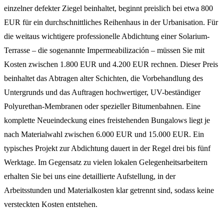
einzelner defekter Ziegel beinhaltet, beginnt preislich bei etwa 800
EUR für ein durchschnittliches Reihenhaus in der Urbanisation. Für
die weitaus wichtigere professionelle Abdichtung einer Solarium-
Terrasse – die sogenannte Impermeabilización – müssen Sie mit
Kosten zwischen 1.800 EUR und 4.200 EUR rechnen. Dieser Preis
beinhaltet das Abtragen alter Schichten, die Vorbehandlung des
Untergrunds und das Auftragen hochwertiger, UV-beständiger
Polyurethan-Membranen oder spezieller Bitumenbahnen. Eine
komplette Neueindeckung eines freistehenden Bungalows liegt je
nach Materialwahl zwischen 6.000 EUR und 15.000 EUR. Ein
typisches Projekt zur Abdichtung dauert in der Regel drei bis fünf
Werktage. Im Gegensatz zu vielen lokalen Gelegenheitsarbeitern
erhalten Sie bei uns eine detaillierte Aufstellung, in der
Arbeitsstunden und Materialkosten klar getrennt sind, sodass keine
versteckten Kosten entstehen.