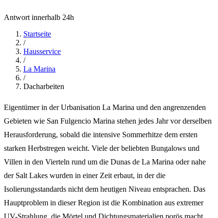
Antwort innerhalb 24h
Startseite
/
Hausservice
/
La Marina
/
Dacharbeiten
Eigentümer in der Urbanisation La Marina und den angrenzenden
Gebieten wie San Fulgencio Marina stehen jedes Jahr vor derselben
Herausforderung, sobald die intensive Sommerhitze dem ersten
starken Herbstregen weicht. Viele der beliebten Bungalows und
Villen in den Vierteln rund um die Dunas de La Marina oder nahe
der Salt Lakes wurden in einer Zeit erbaut, in der die
Isolierungsstandards nicht dem heutigen Niveau entsprachen. Das
Hauptproblem in dieser Region ist die Kombination aus extremer
UV-Strahlung, die Mörtel und Dichtungsmaterialien porös macht,