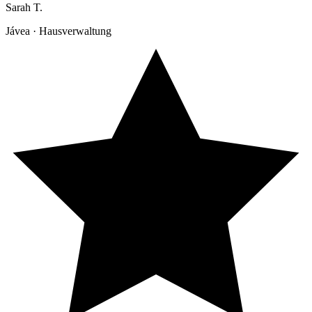
Sarah T.
Jávea · Hausverwaltung