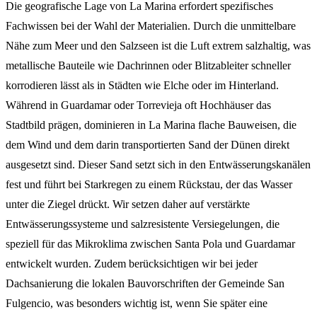
Die geografische Lage von La Marina erfordert spezifisches
Fachwissen bei der Wahl der Materialien. Durch die unmittelbare
Nähe zum Meer und den Salzseen ist die Luft extrem salzhaltig, was
metallische Bauteile wie Dachrinnen oder Blitzableiter schneller
korrodieren lässt als in Städten wie Elche oder im Hinterland.
Während in Guardamar oder Torrevieja oft Hochhäuser das
Stadtbild prägen, dominieren in La Marina flache Bauweisen, die
dem Wind und dem darin transportierten Sand der Dünen direkt
ausgesetzt sind. Dieser Sand setzt sich in den Entwässerungskanälen
fest und führt bei Starkregen zu einem Rückstau, der das Wasser
unter die Ziegel drückt. Wir setzen daher auf verstärkte
Entwässerungssysteme und salzresistente Versiegelungen, die
speziell für das Mikroklima zwischen Santa Pola und Guardamar
entwickelt wurden. Zudem berücksichtigen wir bei jeder
Dachsanierung die lokalen Bauvorschriften der Gemeinde San
Fulgencio, was besonders wichtig ist, wenn Sie später eine