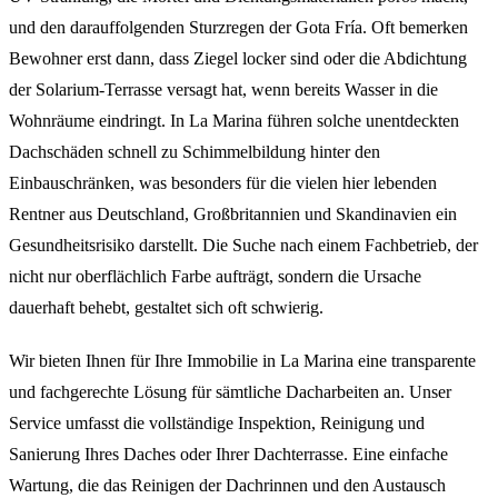
und den darauffolgenden Sturzregen der Gota Fría. Oft bemerken
Bewohner erst dann, dass Ziegel locker sind oder die Abdichtung
der Solarium-Terrasse versagt hat, wenn bereits Wasser in die
Wohnräume eindringt. In La Marina führen solche unentdeckten
Dachschäden schnell zu Schimmelbildung hinter den
Einbauschränken, was besonders für die vielen hier lebenden
Rentner aus Deutschland, Großbritannien und Skandinavien ein
Gesundheitsrisiko darstellt. Die Suche nach einem Fachbetrieb, der
nicht nur oberflächlich Farbe aufträgt, sondern die Ursache
dauerhaft behebt, gestaltet sich oft schwierig.
Wir bieten Ihnen für Ihre Immobilie in La Marina eine transparente
und fachgerechte Lösung für sämtliche Dacharbeiten an. Unser
Service umfasst die vollständige Inspektion, Reinigung und
Sanierung Ihres Daches oder Ihrer Dachterrasse. Eine einfache
Wartung, die das Reinigen der Dachrinnen und den Austausch