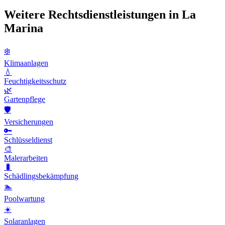
Weitere Rechtsdienstleistungen in La
Marina
❄️
Klimaanlagen
💧
Feuchtigkeitsschutz
🌿
Gartenpflege
🛡️
Versicherungen
🔑
Schlüsseldienst
🎨
Malerarbeiten
🐛
Schädlingsbekämpfung
🏊
Poolwartung
☀️
Solaranlagen