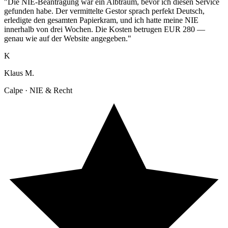
"Die NIE-Beantragung war ein Albtraum, bevor ich diesen Service
gefunden habe. Der vermittelte Gestor sprach perfekt Deutsch,
erledigte den gesamten Papierkram, und ich hatte meine NIE
innerhalb von drei Wochen. Die Kosten betrugen EUR 280 —
genau wie auf der Website angegeben."
K
Klaus M.
Calpe · NIE & Recht