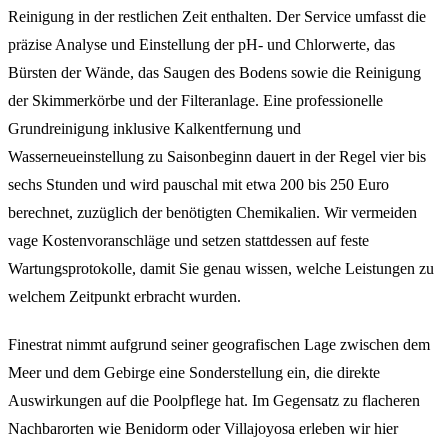
Reinigung in der restlichen Zeit enthalten. Der Service umfasst die
präzise Analyse und Einstellung der pH- und Chlorwerte, das
Bürsten der Wände, das Saugen des Bodens sowie die Reinigung
der Skimmerkörbe und der Filteranlage. Eine professionelle
Grundreinigung inklusive Kalkentfernung und
Wasserneueinstellung zu Saisonbeginn dauert in der Regel vier bis
sechs Stunden und wird pauschal mit etwa 200 bis 250 Euro
berechnet, zuzüglich der benötigten Chemikalien. Wir vermeiden
vage Kostenvoranschläge und setzen stattdessen auf feste
Wartungsprotokolle, damit Sie genau wissen, welche Leistungen zu
welchem Zeitpunkt erbracht wurden.
Finestrat nimmt aufgrund seiner geografischen Lage zwischen dem
Meer und dem Gebirge eine Sonderstellung ein, die direkte
Auswirkungen auf die Poolpflege hat. Im Gegensatz zu flacheren
Nachbarorten wie Benidorm oder Villajoyosa erleben wir hier