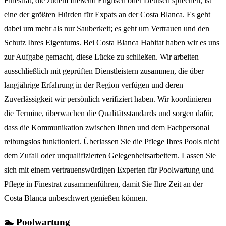
Finestrat, die zudem fließend Englisch oder Deutsch sprechen, ist
eine der größten Hürden für Expats an der Costa Blanca. Es geht
dabei um mehr als nur Sauberkeit; es geht um Vertrauen und den
Schutz Ihres Eigentums. Bei Costa Blanca Habitat haben wir es uns
zur Aufgabe gemacht, diese Lücke zu schließen. Wir arbeiten
ausschließlich mit geprüften Dienstleistern zusammen, die über
langjährige Erfahrung in der Region verfügen und deren
Zuverlässigkeit wir persönlich verifiziert haben. Wir koordinieren
die Termine, überwachen die Qualitätsstandards und sorgen dafür,
dass die Kommunikation zwischen Ihnen und dem Fachpersonal
reibungslos funktioniert. Überlassen Sie die Pflege Ihres Pools nicht
dem Zufall oder unqualifizierten Gelegenheitsarbeitern. Lassen Sie
sich mit einem vertrauenswürdigen Experten für Poolwartung und
Pflege in Finestrat zusammenführen, damit Sie Ihre Zeit an der
Costa Blanca unbeschwert genießen können.
🏊 Poolwartung