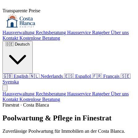
Transparente Preise
Hausverwaltung
Rechtsberatung
Hausservice
Ratgeber
Über uns
Kontakt
Kostenlose Beratung
🇩🇪
Deutsch
🇬🇧
English
🇳🇱
Nederlands
🇪🇸
Español
🇫🇷
Français
🇸🇪
Svenska
Hausverwaltung
Rechtsberatung
Hausservice
Ratgeber
Über uns
Kontakt
Kostenlose Beratung
Finestrat · Costa Blanca
Poolwartung & Pflege in Finestrat
Zuverlässige Poolwartung für Immobilien an der Costa Blanca.