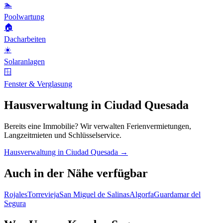
🏊
Poolwartung
🏠
Dacharbeiten
☀️
Solaranlagen
🪟
Fenster & Verglasung
Hausverwaltung in Ciudad Quesada
Bereits eine Immobilie? Wir verwalten Ferienvermietungen,
Langzeitmieten und Schlüsselservice.
Hausverwaltung in Ciudad Quesada →
Auch in der Nähe verfügbar
Rojales
Torrevieja
San Miguel de Salinas
Algorfa
Guardamar del
Segura