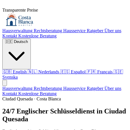
Transparente Preise
Hausverwaltung
Rechtsberatung
Hausservice
Ratgeber
Über uns
Kontakt
Kostenlose Beratung
🇩🇪
Deutsch
🇬🇧
English
🇳🇱
Nederlands
🇪🇸
Español
🇫🇷
Français
🇸🇪
Svenska
Hausverwaltung
Rechtsberatung
Hausservice
Ratgeber
Über uns
Kontakt
Kostenlose Beratung
Ciudad Quesada · Costa Blanca
24/7 Englischer Schlüsseldienst in Ciudad
Quesada