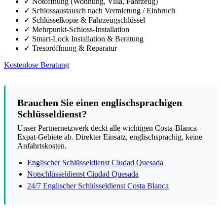
✓
Notöffnung (Wohnung, Villa, Fahrzeug)
✓
Schlossaustausch nach Vermietung / Einbruch
✓
Schlüsselkopie & Fahrzeugschlüssel
✓
Mehrpunkt-Schloss-Installation
✓
Smart-Lock Installation & Beratung
✓
Tresoröffnung & Reparatur
Kostenlose Beratung
Brauchen Sie einen englischsprachigen
Schlüsseldienst?
Unser Partnernetzwerk deckt alle wichtigen Costa-Blanca-
Expat-Gebiete ab. Direkter Einsatz, englischsprachig, keine
Anfahrtskosten.
Englischer Schlüsseldienst Ciudad Quesada
Notschlüsseldienst Ciudad Quesada
24/7 Englischer Schlüsseldienst Costa Blanca