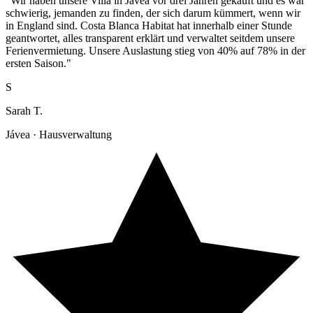
"Wir haben unsere Villa in Jávea vor drei Jahren gekauft und es war
schwierig, jemanden zu finden, der sich darum kümmert, wenn wir
in England sind. Costa Blanca Habitat hat innerhalb einer Stunde
geantwortet, alles transparent erklärt und verwaltet seitdem unsere
Ferienvermietung. Unsere Auslastung stieg von 40% auf 78% in der
ersten Saison."
S
Sarah T.
Jávea · Hausverwaltung