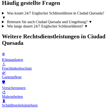
Häufig gestellte Fragen
Was kostet 24/7 Englischer Schlüsseldienst in Ciudad Quesada?
▼
Betreuen Sie auch Ciudad Quesada und Umgebung?
▼
Wie lange dauert 24/7 Englischer Schlüsseldienst?
▼
Weitere Rechtsdienstleistungen in Ciudad
Quesada
❄️
Klimaanlagen
💧
Feuchtigkeitsschutz
🌿
Gartenpflege
🛡️
Versicherungen
🎨
Malerarbeiten
🐛
Schädlingsbekämpfung