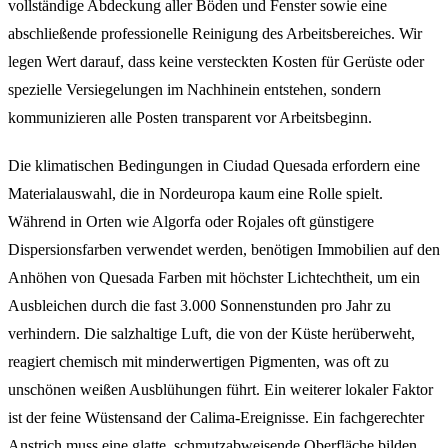
vollständige Abdeckung aller Böden und Fenster sowie eine
abschließende professionelle Reinigung des Arbeitsbereiches. Wir
legen Wert darauf, dass keine versteckten Kosten für Gerüste oder
spezielle Versiegelungen im Nachhinein entstehen, sondern
kommunizieren alle Posten transparent vor Arbeitsbeginn.
Die klimatischen Bedingungen in Ciudad Quesada erfordern eine
Materialauswahl, die in Nordeuropa kaum eine Rolle spielt.
Während in Orten wie Algorfa oder Rojales oft günstigere
Dispersionsfarben verwendet werden, benötigen Immobilien auf den
Anhöhen von Quesada Farben mit höchster Lichtechtheit, um ein
Ausbleichen durch die fast 3.000 Sonnenstunden pro Jahr zu
verhindern. Die salzhaltige Luft, die von der Küste herüberweht,
reagiert chemisch mit minderwertigen Pigmenten, was oft zu
unschönen weißen Ausblühungen führt. Ein weiterer lokaler Faktor
ist der feine Wüstensand der Calima-Ereignisse. Ein fachgerechter
Anstrich muss eine glatte, schmutzabweisende Oberfläche bilden,