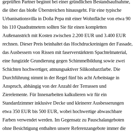
geprüften Partner beginnt bei einer gründlichen Bestandsaufnahme,
die über das bloße Überstreichen hinausgeht. Für eine typische
Urbanisationsvilla in Doña Pepa mit einer Wohnfläche von etwa 90
bis 110 Quadratmetern sollten Sie für einen kompletten
Außenanstrich mit Kosten zwischen 2.200 EUR und 3.400 EUR
rechnen. Dieser Preis beinhaltet das Hochdruckreinigen der Fassade,
das Ausbessern von Rissen mit faserverstärktem Spachtelmaterial,
eine fungizide Grundierung gegen Schimmelbildung sowie zwei
Schichten hochwertiger, atmungsaktiver Silikonharzfarbe. Die
Durchführung nimmt in der Regel fünf bis acht Arbeitstage in
Anspruch, abhängig von der Anzahl der Terrassen und
Zierelemente. Für Innenarbeiten kalkulieren wir für ein
Standardzimmer inklusive Decke und kleinerer Ausbesserungen
etwa 350 EUR bis 500 EUR, wobei hochwertige abwaschbare
Farben verwendet werden. Im Gegensatz zu Pauschalangeboten
ohne Besichtigung enthalten unsere Referenzangebote immer die