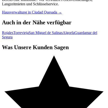
Langzeitmieten und Schlüsselservice.
Hausverwaltung in Ciudad Quesada →
Auch in der Nähe verfügbar
Rojales
Torrevieja
San Miguel de Salinas
Algorfa
Guardamar del
Segura
Was Unsere Kunden Sagen