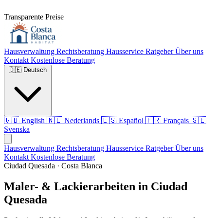
Transparente Preise
Hausverwaltung
Rechtsberatung
Hausservice
Ratgeber
Über uns
Kontakt
Kostenlose Beratung
🇩🇪
Deutsch
🇬🇧
English
🇳🇱
Nederlands
🇪🇸
Español
🇫🇷
Français
🇸🇪
Svenska
Hausverwaltung
Rechtsberatung
Hausservice
Ratgeber
Über uns
Kontakt
Kostenlose Beratung
Ciudad Quesada · Costa Blanca
Maler- & Lackierarbeiten in Ciudad
Quesada