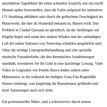
unerfahrene Tagelöhner für einen schnellen Anstrich, nur um zwölf
Monate später festzustellen, dass die Farbe aufgrund der intensiven
UV-Strahlung abblättert oder durch die gefürchtete Feuchtigkeit im
Mauerwerk, die hier als Humedad bekannt ist, Blasen wirft. Das
Problem in Ciudad Quesada ist spezifisch, da die Siedlungen auf
Hügeln liegen und somit den starken Winden und der salzhaltigen
Luft der nahen Salzseen von Torrevieja schutzlos ausgeliefert sind.
Ohne die richtige Untergrundbehandlung und eine spezielle
elastische Fassadenfarbe, die den thermischen Ausdehnungen
standhält, investieren Sie Ihr Geld in eine kurzlebige Lösung. Viele
Villen in Gegenden wie Pueblo Bravo leiden zudem unter
Mikrorissen, in die während der heftigen Gota-Fría-Regenfälle
Wasser eindringt, was langfristig die Bausubstanz gefährdet und
teure Sanierungen nach sich zieht.
Ein professioneller Maler- und Lackierservice durch unsere