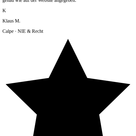
genau wie auf der Website angegeben."
K
Klaus M.
Calpe · NIE & Recht