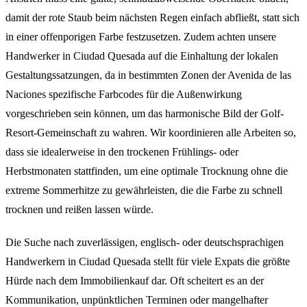
damit der rote Staub beim nächsten Regen einfach abfließt, statt sich
in einer offenporigen Farbe festzusetzen. Zudem achten unsere
Handwerker in Ciudad Quesada auf die Einhaltung der lokalen
Gestaltungssatzungen, da in bestimmten Zonen der Avenida de las
Naciones spezifische Farbcodes für die Außenwirkung
vorgeschrieben sein können, um das harmonische Bild der Golf-
Resort-Gemeinschaft zu wahren. Wir koordinieren alle Arbeiten so,
dass sie idealerweise in den trockenen Frühlings- oder
Herbstmonaten stattfinden, um eine optimale Trocknung ohne die
extreme Sommerhitze zu gewährleisten, die die Farbe zu schnell
trocknen und reißen lassen würde.
Die Suche nach zuverlässigen, englisch- oder deutschsprachigen
Handwerkern in Ciudad Quesada stellt für viele Expats die größte
Hürde nach dem Immobilienkauf dar. Oft scheitert es an der
Kommunikation, unpünktlichen Terminen oder mangelhafter