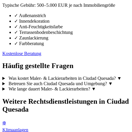
Typische Gebühr:
500–5.000 EUR je nach Immobiliengröße
✓
Außenanstrich
✓
Innendekoration
✓
Anti-Feuchtigkeitsfarbe
✓
Terrassenbodenbeschichtung
✓
Zaunlackierung
✓
Farbberatung
Kostenlose Beratung
Häufig gestellte Fragen
Was kostet Maler- & Lackierarbeiten in Ciudad Quesada?
▼
Betreuen Sie auch Ciudad Quesada und Umgebung?
▼
Wie lange dauert Maler- & Lackierarbeiten?
▼
Weitere Rechtsdienstleistungen in Ciudad
Quesada
❄️
Klimaanlagen