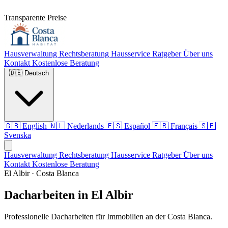
Transparente Preise
Hausverwaltung
Rechtsberatung
Hausservice
Ratgeber
Über uns
Kontakt
Kostenlose Beratung
🇩🇪
Deutsch
🇬🇧
English
🇳🇱
Nederlands
🇪🇸
Español
🇫🇷
Français
🇸🇪
Svenska
Hausverwaltung
Rechtsberatung
Hausservice
Ratgeber
Über uns
Kontakt
Kostenlose Beratung
El Albir · Costa Blanca
Dacharbeiten in El Albir
Professionelle Dacharbeiten für Immobilien an der Costa Blanca.