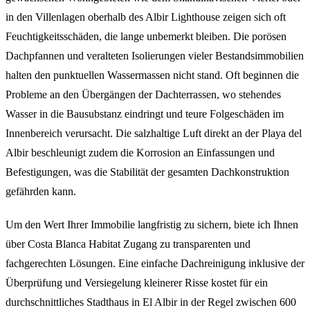
in den Villenlagen oberhalb des Albir Lighthouse zeigen sich oft
Feuchtigkeitsschäden, die lange unbemerkt bleiben. Die porösen
Dachpfannen und veralteten Isolierungen vieler Bestandsimmobilien
halten den punktuellen Wassermassen nicht stand. Oft beginnen die
Probleme an den Übergängen der Dachterrassen, wo stehendes
Wasser in die Bausubstanz eindringt und teure Folgeschäden im
Innenbereich verursacht. Die salzhaltige Luft direkt an der Playa del
Albir beschleunigt zudem die Korrosion an Einfassungen und
Befestigungen, was die Stabilität der gesamten Dachkonstruktion
gefährden kann.
Um den Wert Ihrer Immobilie langfristig zu sichern, biete ich Ihnen
über Costa Blanca Habitat Zugang zu transparenten und
fachgerechten Lösungen. Eine einfache Dachreinigung inklusive der
Überprüfung und Versiegelung kleinerer Risse kostet für ein
durchschnittliches Stadthaus in El Albir in der Regel zwischen 600