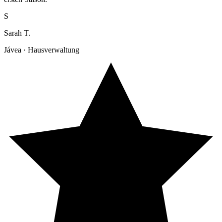
S
Sarah T.
Jávea · Hausverwaltung