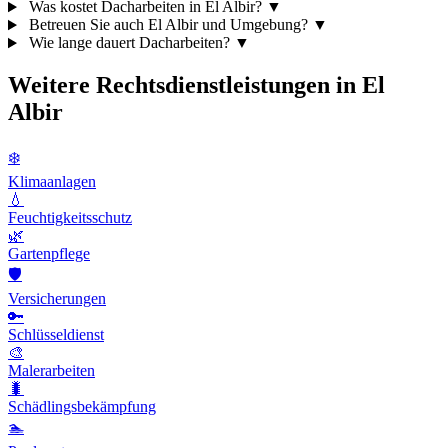
Was kostet Dacharbeiten in El Albir?
▼
Betreuen Sie auch El Albir und Umgebung?
▼
Wie lange dauert Dacharbeiten?
▼
Weitere Rechtsdienstleistungen in El
Albir
❄️
Klimaanlagen
💧
Feuchtigkeitsschutz
🌿
Gartenpflege
🛡️
Versicherungen
🔑
Schlüsseldienst
🎨
Malerarbeiten
🐛
Schädlingsbekämpfung
🏊