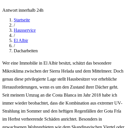
Antwort innerhalb 24h
Startseite
/
Hausservice
/
El Albir
/
Dacharbeiten
Wer eine Immobilie in El Albir besitzt, schätzt das besondere
Mikroklima zwischen der Sierra Helada und dem Mittelmeer. Doch
genau diese privilegierte Lage stellt Hausbesitzer vor erhebliche
Herausforderungen, wenn es um den Zustand ihrer Dächer geht.
Seit meinem Umzug an die Costa Blanca im Jahr 2018 habe ich
immer wieder beobachtet, dass die Kombination aus extremer UV-
Strahlung im Sommer und den heftigen Regenfällen der Gota Fría
im Herbst verheerende Schäden anrichtet. Besonders in
gewachsenen Wohngebieten wie dem Skandinavischen Viertel oder