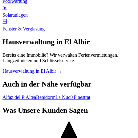
Poolwartung
☀️
Solaranlagen
🪟
Fenster & Verglasung
Hausverwaltung in El Albir
Bereits eine Immobilie? Wir verwalten Ferienvermietungen,
Langzeitmieten und Schlüsselservice.
Hausverwaltung in El Albir →
Auch in der Nähe verfügbar
Alfaz del Pi
Altea
Benidorm
La Nucía
Finestrat
Was Unsere Kunden Sagen