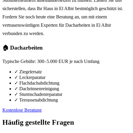
Subunternehmern auseinandersetzen zu müssen. Lassen Sie uns
sicherstellen, dass Ihr Haus in El Albir bestmöglich geschützt ist.
Fordern Sie noch heute eine Beratung an, um mit einem
vertrauenswürdigen Experten für Dacharbeiten in El Albir
verbunden zu werden.
🏠 Dacharbeiten
Typische Gebühr:
300–5.000 EUR je nach Umfang
✓
Ziegelersatz
✓
Leckreparatur
✓
Flachdachabdichtung
✓
Dachrinnenreinigung
✓
Sturmschadenreparatur
✓
Terrassenabdichtung
Kostenlose Beratung
Häufig gestellte Fragen