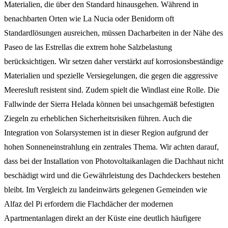
Materialien, die über den Standard hinausgehen. Während in
benachbarten Orten wie La Nucia oder Benidorm oft
Standardlösungen ausreichen, müssen Dacharbeiten in der Nähe des
Paseo de las Estrellas die extrem hohe Salzbelastung
berücksichtigen. Wir setzen daher verstärkt auf korrosionsbeständige
Materialien und spezielle Versiegelungen, die gegen die aggressive
Meeresluft resistent sind. Zudem spielt die Windlast eine Rolle. Die
Fallwinde der Sierra Helada können bei unsachgemäß befestigten
Ziegeln zu erheblichen Sicherheitsrisiken führen. Auch die
Integration von Solarsystemen ist in dieser Region aufgrund der
hohen Sonneneinstrahlung ein zentrales Thema. Wir achten darauf,
dass bei der Installation von Photovoltaikanlagen die Dachhaut nicht
beschädigt wird und die Gewährleistung des Dachdeckers bestehen
bleibt. Im Vergleich zu landeinwärts gelegenen Gemeinden wie
Alfaz del Pi erfordern die Flachdächer der modernen
Apartmentanlagen direkt an der Küste eine deutlich häufigere