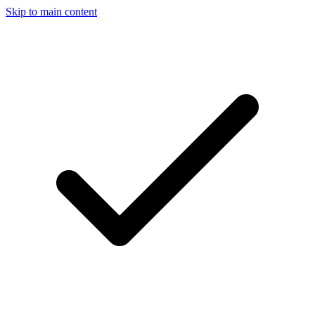
Skip to main content