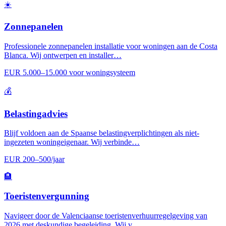
☀️
Zonnepanelen
Professionele zonnepanelen installatie voor woningen aan de Costa
Blanca. Wij ontwerpen en installer…
EUR 5.000–15.000 voor woningsysteem
💰
Belastingadvies
Blijf voldoen aan de Spaanse belastingverplichtingen als niet-
ingezeten woningeigenaar. Wij verbinde…
EUR 200–500/jaar
🏨
Toeristenvergunning
Navigeer door de Valenciaanse toeristenverhuurregelgeving van
2026 met deskundige begeleiding. Wij v…