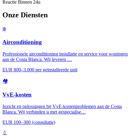
Reactie Binnen 24u
Onze Diensten
❄️
Airconditioning
Professionele airconditioning installatie en service voor woningen
aan de Costa Blanca. Wij leveren …
EUR 800–3.000 per geïnstalleerde unit
🏘️
VvE-kosten
Inzicht en oplossingen bij VvE-kostenproblemen aan de Costa
Blanca. Wij verbinden u met gespecialise…
EUR 100–300 (consultatie)
💧