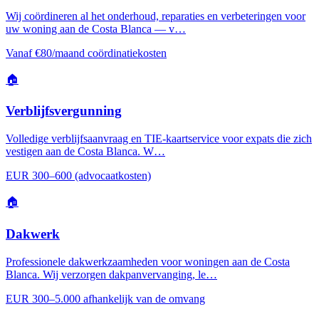
Wij coördineren al het onderhoud, reparaties en verbeteringen voor
uw woning aan de Costa Blanca — v…
Vanaf €80/maand coördinatiekosten
🏠
Verblijfsvergunning
Volledige verblijfsaanvraag en TIE-kaartservice voor expats die zich
vestigen aan de Costa Blanca. W…
EUR 300–600 (advocaatkosten)
🏠
Dakwerk
Professionele dakwerkzaamheden voor woningen aan de Costa
Blanca. Wij verzorgen dakpanvervanging, le…
EUR 300–5.000 afhankelijk van de omvang