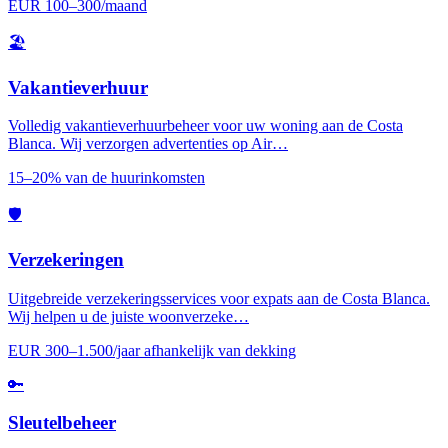
EUR 100–300/maand
🏖️
Vakantieverhuur
Volledig vakantieverhuurbeheer voor uw woning aan de Costa
Blanca. Wij verzorgen advertenties op Air…
15–20% van de huurinkomsten
🛡️
Verzekeringen
Uitgebreide verzekeringsservices voor expats aan de Costa Blanca.
Wij helpen u de juiste woonverzeke…
EUR 300–1.500/jaar afhankelijk van dekking
🔑
Sleutelbeheer