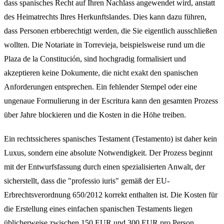
dass spanisches Recht auf Ihren Nachlass angewendet wird, anstatt
des Heimatrechts Ihres Herkunftslandes. Dies kann dazu führen,
dass Personen erbberechtigt werden, die Sie eigentlich ausschließen
wollten. Die Notariate in Torrevieja, beispielsweise rund um die
Plaza de la Constitución, sind hochgradig formalisiert und
akzeptieren keine Dokumente, die nicht exakt den spanischen
Anforderungen entsprechen. Ein fehlender Stempel oder eine
ungenaue Formulierung in der Escritura kann den gesamten Prozess
über Jahre blockieren und die Kosten in die Höhe treiben.
Ein rechtssicheres spanisches Testament (Testamento) ist daher kein
Luxus, sondern eine absolute Notwendigkeit. Der Prozess beginnt
mit der Entwurfsfassung durch einen spezialisierten Anwalt, der
sicherstellt, dass die "professio iuris" gemäß der EU-
Erbrechtsverordnung 650/2012 korrekt enthalten ist. Die Kosten für
die Erstellung eines einfachen spanischen Testaments liegen
üblicherweise zwischen 150 EUR und 300 EUR pro Person,