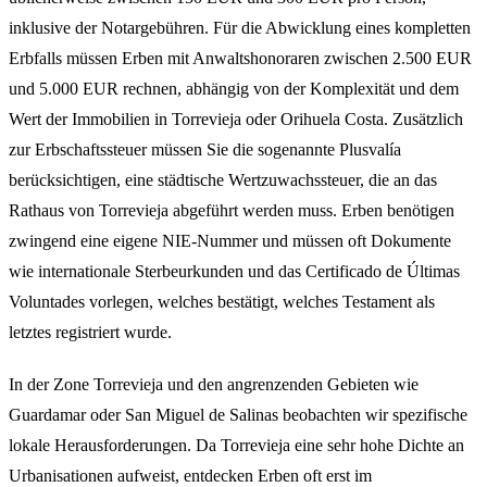
inklusive der Notargebühren. Für die Abwicklung eines kompletten
Erbfalls müssen Erben mit Anwaltshonoraren zwischen 2.500 EUR
und 5.000 EUR rechnen, abhängig von der Komplexität und dem
Wert der Immobilien in Torrevieja oder Orihuela Costa. Zusätzlich
zur Erbschaftssteuer müssen Sie die sogenannte Plusvalía
berücksichtigen, eine städtische Wertzuwachssteuer, die an das
Rathaus von Torrevieja abgeführt werden muss. Erben benötigen
zwingend eine eigene NIE-Nummer und müssen oft Dokumente
wie internationale Sterbeurkunden und das Certificado de Últimas
Voluntades vorlegen, welches bestätigt, welches Testament als
letztes registriert wurde.
In der Zone Torrevieja und den angrenzenden Gebieten wie
Guardamar oder San Miguel de Salinas beobachten wir spezifische
lokale Herausforderungen. Da Torrevieja eine sehr hohe Dichte an
Urbanisationen aufweist, entdecken Erben oft erst im