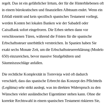
regelt. Das ist ein gefährlicher Irrtum, der für die Hinterbliebenen oft
in einem bürokratischen und finanziellen Albtraum endet. Wenn ein
Erbfall eintritt und kein spezifisch spanisches Testament vorliegt,
werden Konten bei lokalen Banken wie der Sabadell oder
CaixaBank sofort eingefroren. Die Erben stehen dann vor
verschlossenen Türen, während die Fristen für die spanische
Erbschaftssteuer unerbittlich verstreichen. In Spanien haben Sie
exakt sechs Monate Zeit, um die Erbschaftssteuererklärung (Modelo
650) einzureichen, bevor massive Strafgebühren und
Säumniszuschläge anfallen.
Die rechtliche Komplexität in Torrevieja wird oft dadurch
verschärft, dass das spanische Erbrecht das Konzept des Pflichtteils
(Legítima) sehr strikt auslegt, was im direkten Widerspruch zu den
Wünschen vieler ausländischer Eigentümer stehen kann. Ohne die
korrekte Rechtswahl in einem spanischen Testament riskieren Sie,