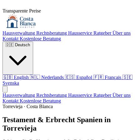
Transparente Preise
Hausverwaltung
Rechtsberatung
Hausservice
Ratgeber
Über uns
Kontakt
Kostenlose Beratung
🇩🇪
Deutsch
🇬🇧
English
🇳🇱
Nederlands
🇪🇸
Español
🇫🇷
Français
🇸🇪
Svenska
Hausverwaltung
Rechtsberatung
Hausservice
Ratgeber
Über uns
Kontakt
Kostenlose Beratung
Torrevieja · Costa Blanca
Testament & Erbrecht Spanien in
Torrevieja