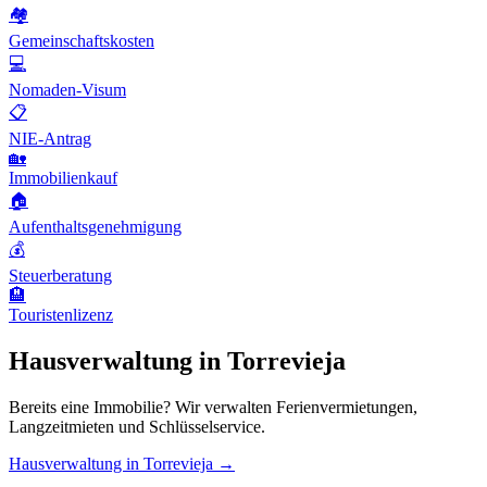
🏘️
Gemeinschaftskosten
💻
Nomaden-Visum
📋
NIE-Antrag
🏡
Immobilienkauf
🏠
Aufenthaltsgenehmigung
💰
Steuerberatung
🏨
Touristenlizenz
Hausverwaltung in Torrevieja
Bereits eine Immobilie? Wir verwalten Ferienvermietungen,
Langzeitmieten und Schlüsselservice.
Hausverwaltung in Torrevieja →