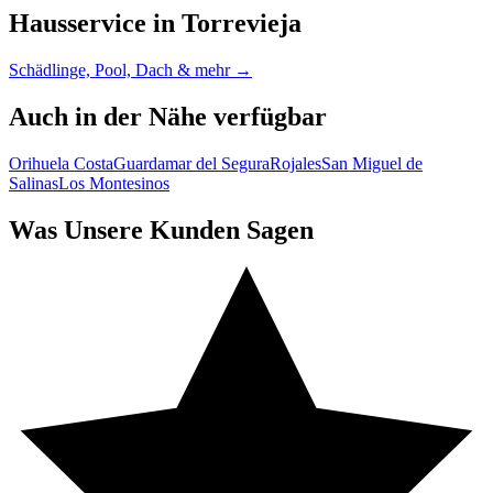
Hausservice in Torrevieja
Schädlinge, Pool, Dach & mehr →
Auch in der Nähe verfügbar
Orihuela Costa
Guardamar del Segura
Rojales
San Miguel de
Salinas
Los Montesinos
Was Unsere Kunden Sagen