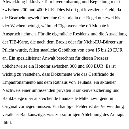
Abwicklung inklusive Terminvereinbarung und Begleitung meist
zwischen 200 und 400 EUR. Dies ist oft gut investiertes Geld, da
die Bearbeitungszeit über eine Gestoría in der Regel nur zwei bis
vier Wochen beträgt, während Eigenversuche oft Monate in
Anspruch nehmen. Für die eigentliche Residenz und die Ausstellung
der TIE-Karte, die nach dem Brexit oder für Nicht-EU-Bürger zur
Pflicht wurde, fallen staatliche Gebühren von etwa 15 bis 20 EUR
an. Ein spezialisierter Anwalt berechnet für diesen Prozess
üblicherweise ein Honorar zwischen 300 und 600 EUR. Es ist
wichtig zu verstehen, dass Dokumente wie das Certificado de
Empadronamiento aus dem Rathaus von Teulada, ein aktueller
Nachweis einer umfassenden privaten Krankenversicherung und
Bankbelege über ausreichende finanzielle Mittel zwingend im
Original vorliegen müssen. Ein häufiger Fehler ist die Verwendung
veralteter Bankauszüge, was zur sofortigen Ablehnung des Antrags
führt.