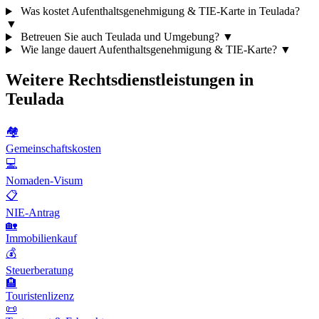
Was kostet Aufenthaltsgenehmigung & TIE-Karte in Teulada?
▼
Betreuen Sie auch Teulada und Umgebung?
▼
Wie lange dauert Aufenthaltsgenehmigung & TIE-Karte?
▼
Weitere Rechtsdienstleistungen in
Teulada
🏘️
Gemeinschaftskosten
💻
Nomaden-Visum
📋
NIE-Antrag
🏡
Immobilienkauf
💰
Steuerberatung
🏨
Touristenlizenz
📜