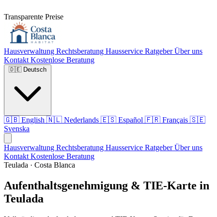
Transparente Preise
Hausverwaltung
Rechtsberatung
Hausservice
Ratgeber
Über uns
Kontakt
Kostenlose Beratung
🇩🇪
Deutsch
🇬🇧
English
🇳🇱
Nederlands
🇪🇸
Español
🇫🇷
Français
🇸🇪
Svenska
Hausverwaltung
Rechtsberatung
Hausservice
Ratgeber
Über uns
Kontakt
Kostenlose Beratung
Teulada · Costa Blanca
Aufenthaltsgenehmigung & TIE-Karte in
Teulada