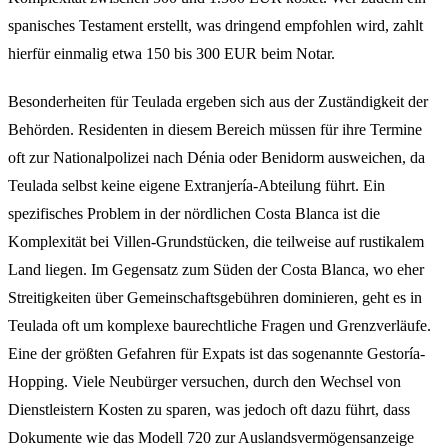
spanisches Testament erstellt, was dringend empfohlen wird, zahlt
hierfür einmalig etwa 150 bis 300 EUR beim Notar.
Besonderheiten für Teulada ergeben sich aus der Zuständigkeit der
Behörden. Residenten in diesem Bereich müssen für ihre Termine
oft zur Nationalpolizei nach Dénia oder Benidorm ausweichen, da
Teulada selbst keine eigene Extranjería-Abteilung führt. Ein
spezifisches Problem in der nördlichen Costa Blanca ist die
Komplexität bei Villen-Grundstücken, die teilweise auf rustikalem
Land liegen. Im Gegensatz zum Süden der Costa Blanca, wo eher
Streitigkeiten über Gemeinschaftsgebühren dominieren, geht es in
Teulada oft um komplexe baurechtliche Fragen und Grenzverläufe.
Eine der größten Gefahren für Expats ist das sogenannte Gestoría-
Hopping. Viele Neubürger versuchen, durch den Wechsel von
Dienstleistern Kosten zu sparen, was jedoch oft dazu führt, dass
Dokumente wie das Modell 720 zur Auslandsvermögensanzeige