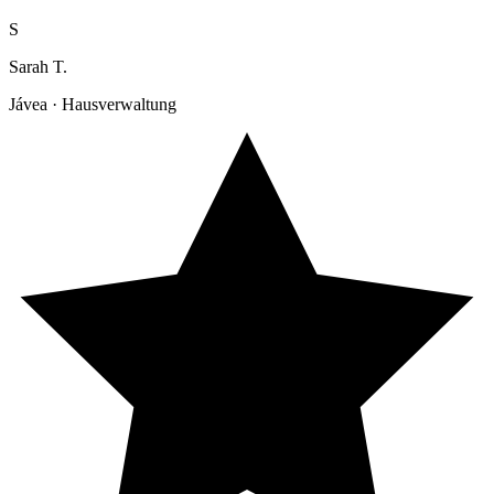
S
Sarah T.
Jávea · Hausverwaltung