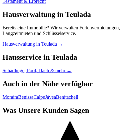
Testament & Erbrecht
Hausverwaltung in Teulada
Bereits eine Immobilie? Wir verwalten Ferienvermietungen,
Langzeitmieten und Schlüsselservice.
Hausverwaltung in Teulada →
Hausservice in Teulada
Schädlinge, Pool, Dach & mehr →
Auch in der Nähe verfügbar
Moraira
Benissa
Calpe
Jávea
Benitachell
Was Unsere Kunden Sagen