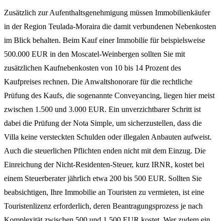
Zusätzlich zur Aufenthaltsgenehmigung müssen Immobilienkäufer
in der Region Teulada-Moraira die damit verbundenen Nebenkosten
im Blick behalten. Beim Kauf einer Immobilie für beispielsweise
500.000 EUR in den Moscatel-Weinbergen sollten Sie mit
zusätzlichen Kaufnebenkosten von 10 bis 14 Prozent des
Kaufpreises rechnen. Die Anwaltshonorare für die rechtliche
Prüfung des Kaufs, die sogenannte Conveyancing, liegen hier meist
zwischen 1.500 und 3.000 EUR. Ein unverzichtbarer Schritt ist
dabei die Prüfung der Nota Simple, um sicherzustellen, dass die
Villa keine versteckten Schulden oder illegalen Anbauten aufweist.
Auch die steuerlichen Pflichten enden nicht mit dem Einzug. Die
Einreichung der Nicht-Residenten-Steuer, kurz IRNR, kostet bei
einem Steuerberater jährlich etwa 200 bis 500 EUR. Sollten Sie
beabsichtigen, Ihre Immobilie an Touristen zu vermieten, ist eine
Touristenlizenz erforderlich, deren Beantragungsprozess je nach
Komplexität zwischen 500 und 1.500 EUR kostet. Wer zudem ein