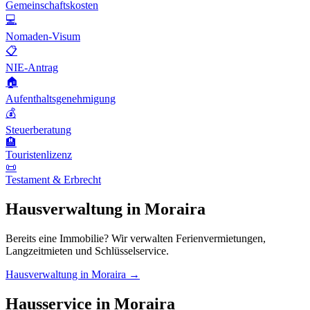
Gemeinschaftskosten
💻
Nomaden-Visum
📋
NIE-Antrag
🏠
Aufenthaltsgenehmigung
💰
Steuerberatung
🏨
Touristenlizenz
📜
Testament & Erbrecht
Hausverwaltung in Moraira
Bereits eine Immobilie? Wir verwalten Ferienvermietungen,
Langzeitmieten und Schlüsselservice.
Hausverwaltung in Moraira →
Hausservice in Moraira