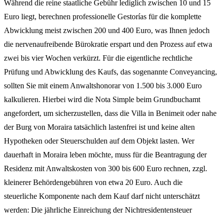
Während die reine staatliche Gebühr lediglich zwischen 10 und 15
Euro liegt, berechnen professionelle Gestorías für die komplette
Abwicklung meist zwischen 200 und 400 Euro, was Ihnen jedoch
die nervenaufreibende Bürokratie erspart und den Prozess auf etwa
zwei bis vier Wochen verkürzt. Für die eigentliche rechtliche
Prüfung und Abwicklung des Kaufs, das sogenannte Conveyancing,
sollten Sie mit einem Anwaltshonorar von 1.500 bis 3.000 Euro
kalkulieren. Hierbei wird die Nota Simple beim Grundbuchamt
angefordert, um sicherzustellen, dass die Villa in Benimeit oder nahe
der Burg von Moraira tatsächlich lastenfrei ist und keine alten
Hypotheken oder Steuerschulden auf dem Objekt lasten. Wer
dauerhaft in Moraira leben möchte, muss für die Beantragung der
Residenz mit Anwaltskosten von 300 bis 600 Euro rechnen, zzgl.
kleinerer Behördengebühren von etwa 20 Euro. Auch die
steuerliche Komponente nach dem Kauf darf nicht unterschätzt
werden: Die jährliche Einreichung der Nichtresidentensteuer