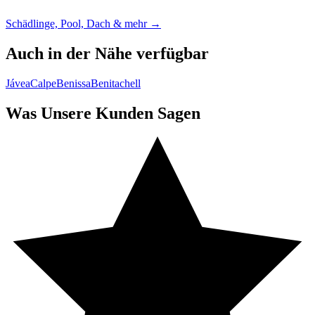
Schädlinge, Pool, Dach & mehr →
Auch in der Nähe verfügbar
Jávea
Calpe
Benissa
Benitachell
Was Unsere Kunden Sagen