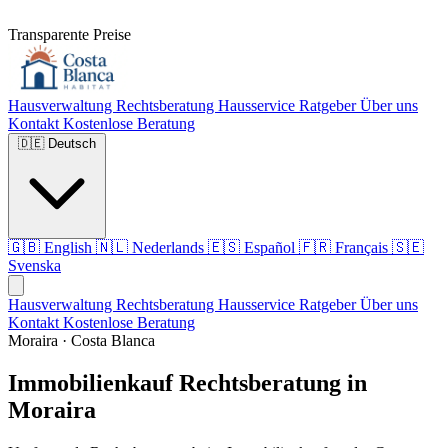
Transparente Preise
Hausverwaltung
Rechtsberatung
Hausservice
Ratgeber
Über uns
Kontakt
Kostenlose Beratung
🇩🇪
Deutsch
🇬🇧
English
🇳🇱
Nederlands
🇪🇸
Español
🇫🇷
Français
🇸🇪
Svenska
Hausverwaltung
Rechtsberatung
Hausservice
Ratgeber
Über uns
Kontakt
Kostenlose Beratung
Moraira · Costa Blanca
Immobilienkauf Rechtsberatung in
Moraira