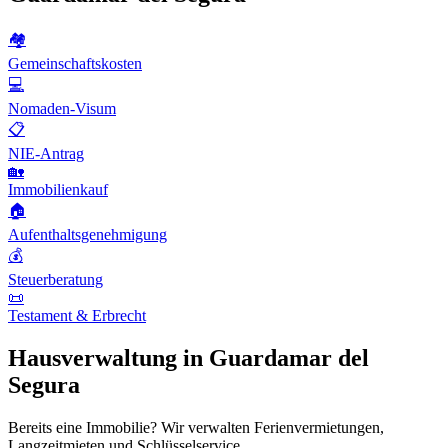
🏘️
Gemeinschaftskosten
💻
Nomaden-Visum
📋
NIE-Antrag
🏡
Immobilienkauf
🏠
Aufenthaltsgenehmigung
💰
Steuerberatung
📜
Testament & Erbrecht
Hausverwaltung in Guardamar del
Segura
Bereits eine Immobilie? Wir verwalten Ferienvermietungen,
Langzeitmieten und Schlüsselservice.