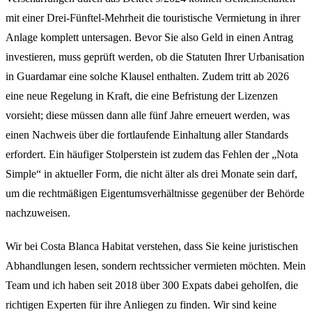
mit einer Drei-Fünftel-Mehrheit die touristische Vermietung in ihrer
Anlage komplett untersagen. Bevor Sie also Geld in einen Antrag
investieren, muss geprüft werden, ob die Statuten Ihrer Urbanisation
in Guardamar eine solche Klausel enthalten. Zudem tritt ab 2026
eine neue Regelung in Kraft, die eine Befristung der Lizenzen
vorsieht; diese müssen dann alle fünf Jahre erneuert werden, was
einen Nachweis über die fortlaufende Einhaltung aller Standards
erfordert. Ein häufiger Stolperstein ist zudem das Fehlen der „Nota
Simple“ in aktueller Form, die nicht älter als drei Monate sein darf,
um die rechtmäßigen Eigentumsverhältnisse gegenüber der Behörde
nachzuweisen.
Wir bei Costa Blanca Habitat verstehen, dass Sie keine juristischen
Abhandlungen lesen, sondern rechtssicher vermieten möchten. Mein
Team und ich haben seit 2018 über 300 Expats dabei geholfen, die
richtigen Experten für ihre Anliegen zu finden. Wir sind keine