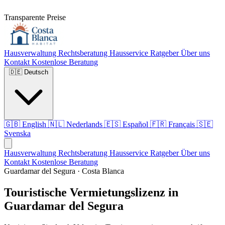
Transparente Preise
Hausverwaltung
Rechtsberatung
Hausservice
Ratgeber
Über uns
Kontakt
Kostenlose Beratung
🇩🇪
Deutsch
🇬🇧
English
🇳🇱
Nederlands
🇪🇸
Español
🇫🇷
Français
🇸🇪
Svenska
Hausverwaltung
Rechtsberatung
Hausservice
Ratgeber
Über uns
Kontakt
Kostenlose Beratung
Guardamar del Segura · Costa Blanca
Touristische Vermietungslizenz in
Guardamar del Segura