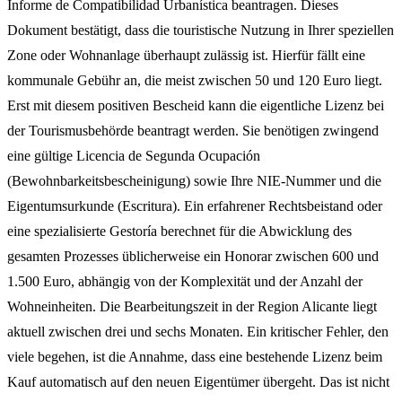
Informe de Compatibilidad Urbanística beantragen. Dieses
Dokument bestätigt, dass die touristische Nutzung in Ihrer speziellen
Zone oder Wohnanlage überhaupt zulässig ist. Hierfür fällt eine
kommunale Gebühr an, die meist zwischen 50 und 120 Euro liegt.
Erst mit diesem positiven Bescheid kann die eigentliche Lizenz bei
der Tourismusbehörde beantragt werden. Sie benötigen zwingend
eine gültige Licencia de Segunda Ocupación
(Bewohnbarkeitsbescheinigung) sowie Ihre NIE-Nummer und die
Eigentumsurkunde (Escritura). Ein erfahrener Rechtsbeistand oder
eine spezialisierte Gestoría berechnet für die Abwicklung des
gesamten Prozesses üblicherweise ein Honorar zwischen 600 und
1.500 Euro, abhängig von der Komplexität und der Anzahl der
Wohneinheiten. Die Bearbeitungszeit in der Region Alicante liegt
aktuell zwischen drei und sechs Monaten. Ein kritischer Fehler, den
viele begehen, ist die Annahme, dass eine bestehende Lizenz beim
Kauf automatisch auf den neuen Eigentümer übergeht. Das ist nicht