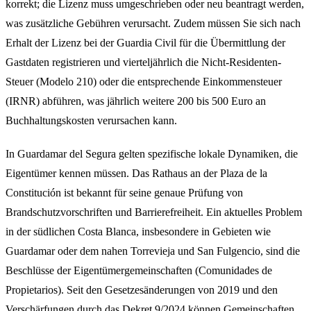
korrekt; die Lizenz muss umgeschrieben oder neu beantragt werden,
was zusätzliche Gebühren verursacht. Zudem müssen Sie sich nach
Erhalt der Lizenz bei der Guardia Civil für die Übermittlung der
Gastdaten registrieren und vierteljährlich die Nicht-Residenten-
Steuer (Modelo 210) oder die entsprechende Einkommensteuer
(IRNR) abführen, was jährlich weitere 200 bis 500 Euro an
Buchhaltungskosten verursachen kann.
In Guardamar del Segura gelten spezifische lokale Dynamiken, die
Eigentümer kennen müssen. Das Rathaus an der Plaza de la
Constitución ist bekannt für seine genaue Prüfung von
Brandschutzvorschriften und Barrierefreiheit. Ein aktuelles Problem
in der südlichen Costa Blanca, insbesondere in Gebieten wie
Guardamar oder dem nahen Torrevieja und San Fulgencio, sind die
Beschlüsse der Eigentümergemeinschaften (Comunidades de
Propietarios). Seit den Gesetzesänderungen von 2019 und den
Verschärfungen durch das Dekret 9/2024 können Gemeinschaften