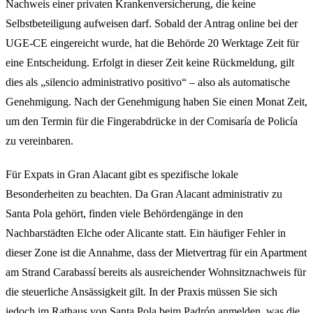
Nachweis einer privaten Krankenversicherung, die keine
Selbstbeteiligung aufweisen darf. Sobald der Antrag online bei der
UGE-CE eingereicht wurde, hat die Behörde 20 Werktage Zeit für
eine Entscheidung. Erfolgt in dieser Zeit keine Rückmeldung, gilt
dies als „silencio administrativo positivo“ – also als automatische
Genehmigung. Nach der Genehmigung haben Sie einen Monat Zeit,
um den Termin für die Fingerabdrücke in der Comisaría de Policía
zu vereinbaren.
Für Expats in Gran Alacant gibt es spezifische lokale
Besonderheiten zu beachten. Da Gran Alacant administrativ zu
Santa Pola gehört, finden viele Behördengänge in den
Nachbarstädten Elche oder Alicante statt. Ein häufiger Fehler in
dieser Zone ist die Annahme, dass der Mietvertrag für ein Apartment
am Strand Carabassí bereits als ausreichender Wohnsitznachweis für
die steuerliche Ansässigkeit gilt. In der Praxis müssen Sie sich
jedoch im Rathaus von Santa Pola beim Padrón anmelden, was die