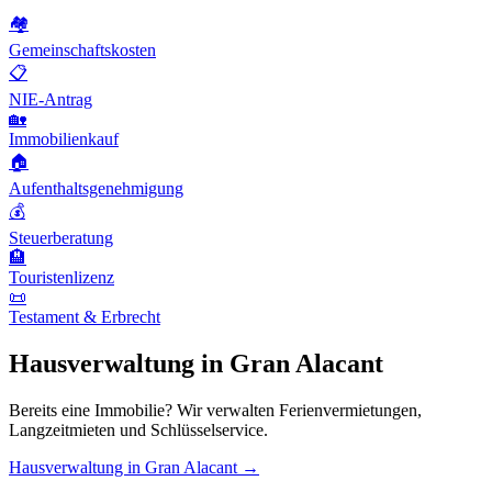
🏘️
Gemeinschaftskosten
📋
NIE-Antrag
🏡
Immobilienkauf
🏠
Aufenthaltsgenehmigung
💰
Steuerberatung
🏨
Touristenlizenz
📜
Testament & Erbrecht
Hausverwaltung in Gran Alacant
Bereits eine Immobilie? Wir verwalten Ferienvermietungen,
Langzeitmieten und Schlüsselservice.
Hausverwaltung in Gran Alacant →