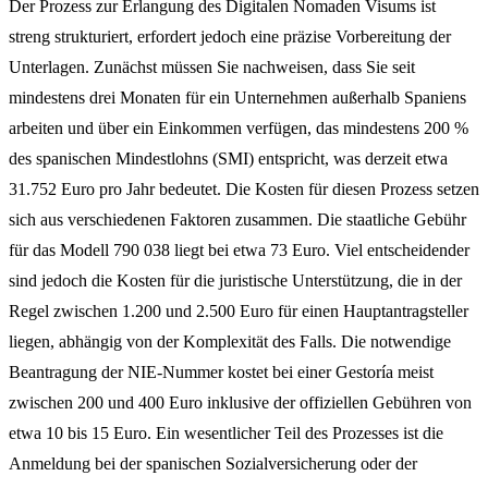
Der Prozess zur Erlangung des Digitalen Nomaden Visums ist
streng strukturiert, erfordert jedoch eine präzise Vorbereitung der
Unterlagen. Zunächst müssen Sie nachweisen, dass Sie seit
mindestens drei Monaten für ein Unternehmen außerhalb Spaniens
arbeiten und über ein Einkommen verfügen, das mindestens 200 %
des spanischen Mindestlohns (SMI) entspricht, was derzeit etwa
31.752 Euro pro Jahr bedeutet. Die Kosten für diesen Prozess setzen
sich aus verschiedenen Faktoren zusammen. Die staatliche Gebühr
für das Modell 790 038 liegt bei etwa 73 Euro. Viel entscheidender
sind jedoch die Kosten für die juristische Unterstützung, die in der
Regel zwischen 1.200 und 2.500 Euro für einen Hauptantragsteller
liegen, abhängig von der Komplexität des Falls. Die notwendige
Beantragung der NIE-Nummer kostet bei einer Gestoría meist
zwischen 200 und 400 Euro inklusive der offiziellen Gebühren von
etwa 10 bis 15 Euro. Ein wesentlicher Teil des Prozesses ist die
Anmeldung bei der spanischen Sozialversicherung oder der