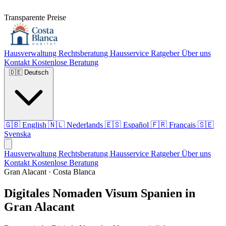
Transparente Preise
Hausverwaltung
Rechtsberatung
Hausservice
Ratgeber
Über uns
Kontakt
Kostenlose Beratung
🇩🇪
Deutsch
🇬🇧
English
🇳🇱
Nederlands
🇪🇸
Español
🇫🇷
Français
🇸🇪
Svenska
Hausverwaltung
Rechtsberatung
Hausservice
Ratgeber
Über uns
Kontakt
Kostenlose Beratung
Gran Alacant · Costa Blanca
Digitales Nomaden Visum Spanien in
Gran Alacant