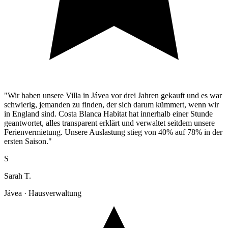
"Wir haben unsere Villa in Jávea vor drei Jahren gekauft und es war
schwierig, jemanden zu finden, der sich darum kümmert, wenn wir
in England sind. Costa Blanca Habitat hat innerhalb einer Stunde
geantwortet, alles transparent erklärt und verwaltet seitdem unsere
Ferienvermietung. Unsere Auslastung stieg von 40% auf 78% in der
ersten Saison."
S
Sarah T.
Jávea · Hausverwaltung