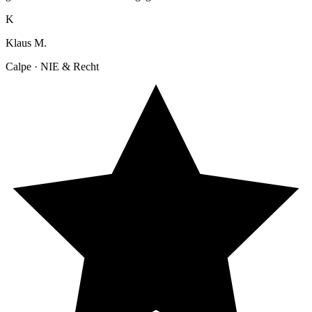
K
Klaus M.
Calpe · NIE & Recht