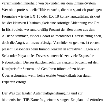
verschwinden innerhalb von Sekunden aus dem Online-System.
Wer ohne professionelle Hilfe versucht, die rein spanischsprachigen
Formulare wie das EX-15 oder EX-18 korrekt auszufüllen, riskiert
bei der kleinsten Unstimmigkeit eine sofortige Ablehnung vor Ort.
In Els Poblets, wo rund dreißig Prozent der Bewohner aus dem
Ausland stammen, ist der Bedarf an rechtlicher Unterstützung hoch,
doch die Angst, an unzuverlässige Vermittler zu geraten, ist ebenso
präsent. Besonders beim Immobilienkauf in attraktiven Lagen wie
Setla oder Playa de les Deveses unterschätzen viele Expats die
Nebenkosten. Die zusätzlichen zehn bis vierzehn Prozent auf den
Kaufpreis für Steuern und Gebühren führen oft zu bösen
Überraschungen, wenn keine exakte Vorabkalkulation durch
Experten erfolgt.
Der Weg zur legalen Aufenthaltsgenehmigung und zur
biometrischen TIE-Karte folgt einem strengen Zeitplan und erfordert