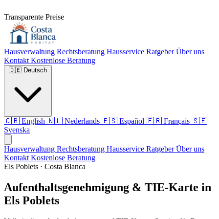
Transparente Preise
Hausverwaltung
Rechtsberatung
Hausservice
Ratgeber
Über uns
Kontakt
Kostenlose Beratung
🇩🇪
Deutsch
🇬🇧
English
🇳🇱
Nederlands
🇪🇸
Español
🇫🇷
Français
🇸🇪
Svenska
Hausverwaltung
Rechtsberatung
Hausservice
Ratgeber
Über uns
Kontakt
Kostenlose Beratung
Els Poblets · Costa Blanca
Aufenthaltsgenehmigung & TIE-Karte in
Els Poblets