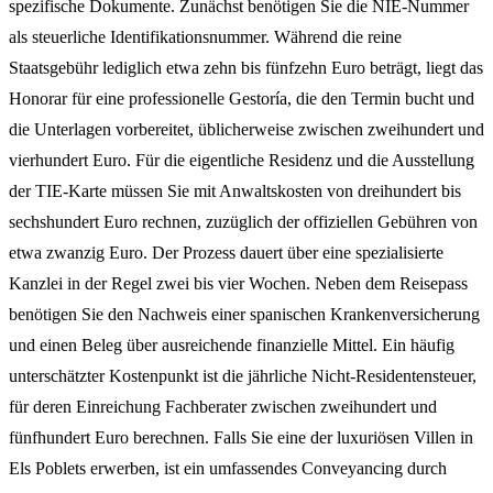
spezifische Dokumente. Zunächst benötigen Sie die NIE-Nummer
als steuerliche Identifikationsnummer. Während die reine
Staatsgebühr lediglich etwa zehn bis fünfzehn Euro beträgt, liegt das
Honorar für eine professionelle Gestoría, die den Termin bucht und
die Unterlagen vorbereitet, üblicherweise zwischen zweihundert und
vierhundert Euro. Für die eigentliche Residenz und die Ausstellung
der TIE-Karte müssen Sie mit Anwaltskosten von dreihundert bis
sechshundert Euro rechnen, zuzüglich der offiziellen Gebühren von
etwa zwanzig Euro. Der Prozess dauert über eine spezialisierte
Kanzlei in der Regel zwei bis vier Wochen. Neben dem Reisepass
benötigen Sie den Nachweis einer spanischen Krankenversicherung
und einen Beleg über ausreichende finanzielle Mittel. Ein häufig
unterschätzter Kostenpunkt ist die jährliche Nicht-Residentensteuer,
für deren Einreichung Fachberater zwischen zweihundert und
fünfhundert Euro berechnen. Falls Sie eine der luxuriösen Villen in
Els Poblets erwerben, ist ein umfassendes Conveyancing durch