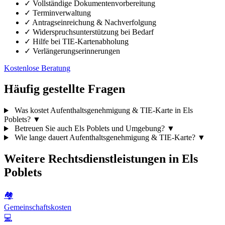
✓
Vollständige Dokumentenvorbereitung
✓
Terminverwaltung
✓
Antragseinreichung & Nachverfolgung
✓
Widerspruchsunterstützung bei Bedarf
✓
Hilfe bei TIE-Kartenabholung
✓
Verlängerungserinnerungen
Kostenlose Beratung
Häufig gestellte Fragen
Was kostet Aufenthaltsgenehmigung & TIE-Karte in Els
Poblets?
▼
Betreuen Sie auch Els Poblets und Umgebung?
▼
Wie lange dauert Aufenthaltsgenehmigung & TIE-Karte?
▼
Weitere Rechtsdienstleistungen in Els
Poblets
🏘️
Gemeinschaftskosten
💻