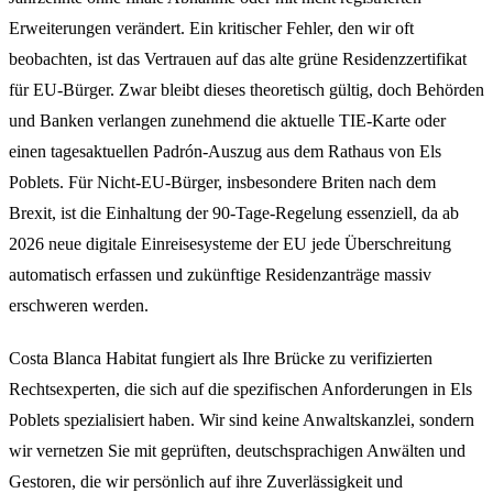
Erweiterungen verändert. Ein kritischer Fehler, den wir oft
beobachten, ist das Vertrauen auf das alte grüne Residenzzertifikat
für EU-Bürger. Zwar bleibt dieses theoretisch gültig, doch Behörden
und Banken verlangen zunehmend die aktuelle TIE-Karte oder
einen tagesaktuellen Padrón-Auszug aus dem Rathaus von Els
Poblets. Für Nicht-EU-Bürger, insbesondere Briten nach dem
Brexit, ist die Einhaltung der 90-Tage-Regelung essenziell, da ab
2026 neue digitale Einreisesysteme der EU jede Überschreitung
automatisch erfassen und zukünftige Residenzanträge massiv
erschweren werden.
Costa Blanca Habitat fungiert als Ihre Brücke zu verifizierten
Rechtsexperten, die sich auf die spezifischen Anforderungen in Els
Poblets spezialisiert haben. Wir sind keine Anwaltskanzlei, sondern
wir vernetzen Sie mit geprüften, deutschsprachigen Anwälten und
Gestoren, die wir persönlich auf ihre Zuverlässigkeit und