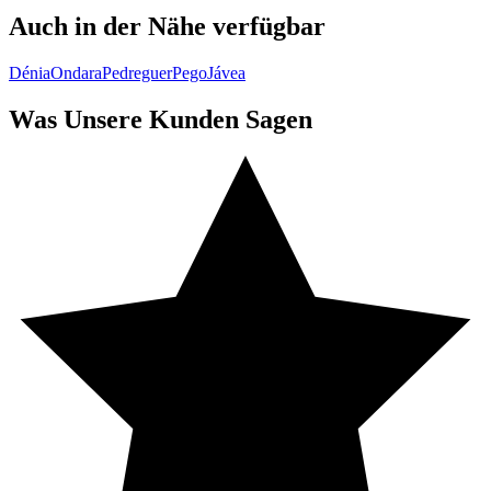
Auch in der Nähe verfügbar
Dénia
Ondara
Pedreguer
Pego
Jávea
Was Unsere Kunden Sagen