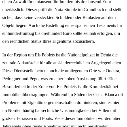
einen Anwalt für eintausendfünfhundert bis dreitausend Euro
unerlässlich. Dieser prüft die Nota Simple im Grundbuch und stellt
sicher, dass keine versteckten Schulden oder Baulasten auf dem
Objekt liegen. Auch die Erstellung eines spanischen Testaments für
einhundertfünfzig bis dreihundert Euro sollte zeitnah erfolgen, um
den rechtlichen Status Ihres Eigentums abzusichern.
In der Region um Els Poblets ist die Nationalpolizei in Dénia die
zentrale Anlaufstelle für alle ausländerrechtlichen Angelegenheiten.
Diese Dienststelle betreut auch die umliegenden Orte wie Ondara,
Pedreguer und Pego, was zu einer hohen Auslastung führt. Eine
Besonderheit in der Zone von Els Poblets ist die Komplexität bei
Immobilienübertragungen. Während im Süden der Costa Blanca oft
Probleme mit Eigentümergemeinschaften dominieren, sind es hier
im Norden häufig baurechtliche Unstimmigkeiten bei Villen mit
großen Terrassen und Pools. Viele dieser Immobilien wurden über
Jahrzehnte ohne finale Abnahme oder mit nicht registrierten