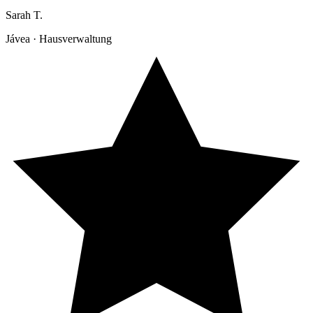
Sarah T.
Jávea · Hausverwaltung