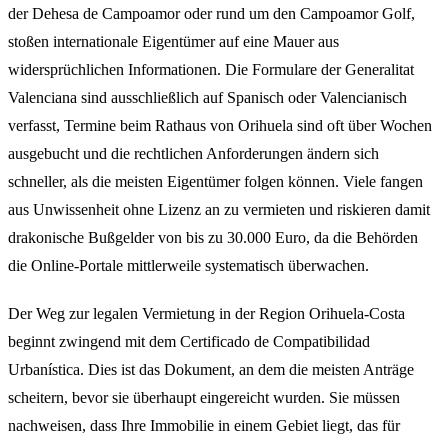
der Dehesa de Campoamor oder rund um den Campoamor Golf,
stoßen internationale Eigentümer auf eine Mauer aus
widersprüchlichen Informationen. Die Formulare der Generalitat
Valenciana sind ausschließlich auf Spanisch oder Valencianisch
verfasst, Termine beim Rathaus von Orihuela sind oft über Wochen
ausgebucht und die rechtlichen Anforderungen ändern sich
schneller, als die meisten Eigentümer folgen können. Viele fangen
aus Unwissenheit ohne Lizenz an zu vermieten und riskieren damit
drakonische Bußgelder von bis zu 30.000 Euro, da die Behörden
die Online-Portale mittlerweile systematisch überwachen.
Der Weg zur legalen Vermietung in der Region Orihuela-Costa
beginnt zwingend mit dem Certificado de Compatibilidad
Urbanística. Dies ist das Dokument, an dem die meisten Anträge
scheitern, bevor sie überhaupt eingereicht wurden. Sie müssen
nachweisen, dass Ihre Immobilie in einem Gebiet liegt, das für