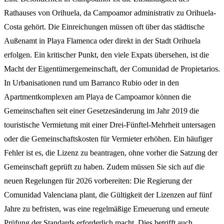
Rathauses von Orihuela, da Campoamor administrativ zu Orihuela-
Costa gehört. Die Einreichungen müssen oft über das städtische
Außenamt in Playa Flamenca oder direkt in der Stadt Orihuela
erfolgen. Ein kritischer Punkt, den viele Expats übersehen, ist die
Macht der Eigentümergemeinschaft, der Comunidad de Propietarios.
In Urbanisationen rund um Barranco Rubio oder in den
Apartmentkomplexen am Playa de Campoamor können die
Gemeinschaften seit einer Gesetzesänderung im Jahr 2019 die
touristische Vermietung mit einer Drei-Fünftel-Mehrheit untersagen
oder die Gemeinschaftskosten für Vermieter erhöhen. Ein häufiger
Fehler ist es, die Lizenz zu beantragen, ohne vorher die Satzung der
Gemeinschaft geprüft zu haben. Zudem müssen Sie sich auf die
neuen Regelungen für 2026 vorbereiten: Die Regierung der
Comunidad Valenciana plant, die Gültigkeit der Lizenzen auf fünf
Jahre zu befristen, was eine regelmäßige Erneuerung und erneute
Prüfung der Standards erforderlich macht. Dies betrifft auch