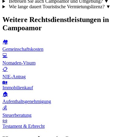
Betreuen Sie auch Campoamor und Umgebung?
▼
Wie lange dauert Touristische Vermietungslizenz?
▼
Weitere Rechtsdienstleistungen in
Campoamor
🏘️
Gemeinschaftskosten
💻
Nomaden-Visum
📋
NIE-Antrag
🏡
Immobilienkauf
🏠
Aufenthaltsgenehmigung
💰
Steuerberatung
📜
Testament & Erbrecht