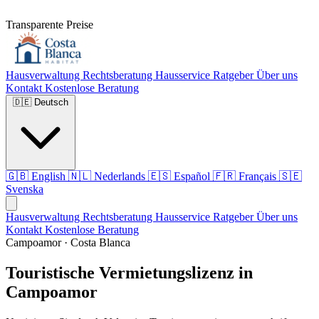
Transparente Preise
Hausverwaltung
Rechtsberatung
Hausservice
Ratgeber
Über uns
Kontakt
Kostenlose Beratung
🇩🇪
Deutsch
🇬🇧
English
🇳🇱
Nederlands
🇪🇸
Español
🇫🇷
Français
🇸🇪
Svenska
Hausverwaltung
Rechtsberatung
Hausservice
Ratgeber
Über uns
Kontakt
Kostenlose Beratung
Campoamor · Costa Blanca
Touristische Vermietungslizenz in
Campoamor