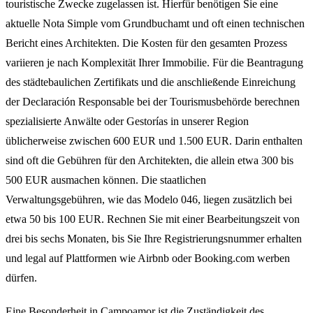
touristische Zwecke zugelassen ist. Hierfür benötigen Sie eine
aktuelle Nota Simple vom Grundbuchamt und oft einen technischen
Bericht eines Architekten. Die Kosten für den gesamten Prozess
variieren je nach Komplexität Ihrer Immobilie. Für die Beantragung
des städtebaulichen Zertifikats und die anschließende Einreichung
der Declaración Responsable bei der Tourismusbehörde berechnen
spezialisierte Anwälte oder Gestorías in unserer Region
üblicherweise zwischen 600 EUR und 1.500 EUR. Darin enthalten
sind oft die Gebühren für den Architekten, die allein etwa 300 bis
500 EUR ausmachen können. Die staatlichen
Verwaltungsgebühren, wie das Modelo 046, liegen zusätzlich bei
etwa 50 bis 100 EUR. Rechnen Sie mit einer Bearbeitungszeit von
drei bis sechs Monaten, bis Sie Ihre Registrierungsnummer erhalten
und legal auf Plattformen wie Airbnb oder Booking.com werben
dürfen.
Eine Besonderheit in Campoamor ist die Zuständigkeit des