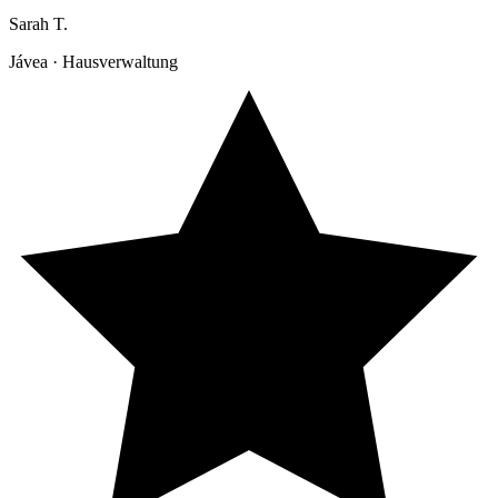
Sarah T.
Jávea · Hausverwaltung