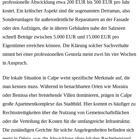
professionelle Abwicklung etwa 200 EUR bis 500 EUR pro Jahr
kostet. Ein kritischer Aspekt sind die sogenannten Derramas, also
Sonderumlagen für außerordentliche Reparaturen an der Fassade
oder den Aufzügen, die in älteren Gebäuden nahe der Salzseen
schnell Beträge zwischen 5.000 EUR und 15.000 EUR pro
Eigentümer erreichen können. Die Klärung solcher Sachverhalte
nimmt bei einer professionellen Gestoría meist zwei bis vier Wochen
in Anspruch.
Die lokale Situation in Calpe weist spezifische Merkmale auf, die
man kennen muss. Während in benachbarten Orten wie Moraira
oder Benissa eher freistehende Villen dominieren, prägen in Calpe
große Apartmentkomplexe das Stadtbild. Hier kommt es häufiger zu
Rechtsstreitigkeiten über die Nutzung von Gemeinschaftsflächen
oder die Verteilung der Kosten für die umfangreiche Infrastruktur.
Die zuständigen Gerichte für solche Angelegenheiten befinden sich
meist in Dénia, was die Abwicklung ohne lokalen Rechtsbeistand