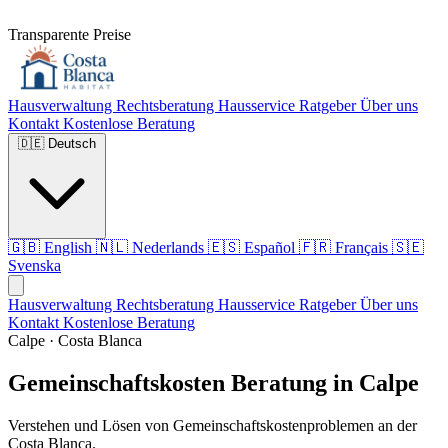
Transparente Preise
Hausverwaltung
Rechtsberatung
Hausservice
Ratgeber
Über uns
Kontakt
Kostenlose Beratung
🇩🇪
Deutsch
🇬🇧
English
🇳🇱
Nederlands
🇪🇸
Español
🇫🇷
Français
🇸🇪
Svenska
Hausverwaltung
Rechtsberatung
Hausservice
Ratgeber
Über uns
Kontakt
Kostenlose Beratung
Calpe · Costa Blanca
Gemeinschaftskosten Beratung in Calpe
Verstehen und Lösen von Gemeinschaftskostenproblemen an der
Costa Blanca.