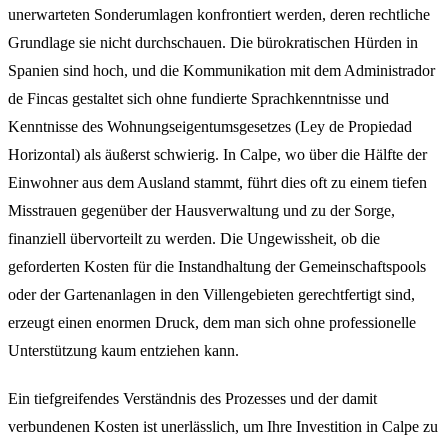
unerwarteten Sonderumlagen konfrontiert werden, deren rechtliche
Grundlage sie nicht durchschauen. Die bürokratischen Hürden in
Spanien sind hoch, und die Kommunikation mit dem Administrador
de Fincas gestaltet sich ohne fundierte Sprachkenntnisse und
Kenntnisse des Wohnungseigentumsgesetzes (Ley de Propiedad
Horizontal) als äußerst schwierig. In Calpe, wo über die Hälfte der
Einwohner aus dem Ausland stammt, führt dies oft zu einem tiefen
Misstrauen gegenüber der Hausverwaltung und zu der Sorge,
finanziell übervorteilt zu werden. Die Ungewissheit, ob die
geforderten Kosten für die Instandhaltung der Gemeinschaftspools
oder der Gartenanlagen in den Villengebieten gerechtfertigt sind,
erzeugt einen enormen Druck, dem man sich ohne professionelle
Unterstützung kaum entziehen kann.
Ein tiefgreifendes Verständnis des Prozesses und der damit
verbundenen Kosten ist unerlässlich, um Ihre Investition in Calpe zu