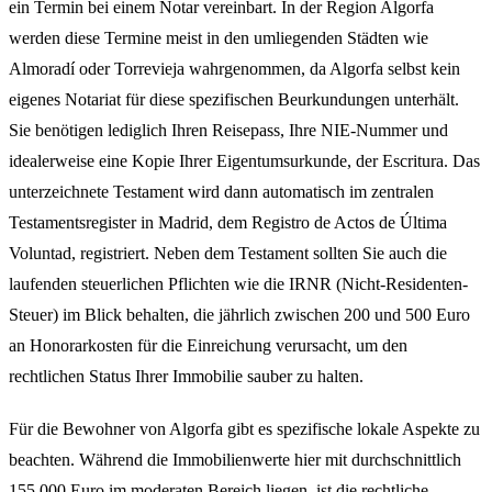
ein Termin bei einem Notar vereinbart. In der Region Algorfa
werden diese Termine meist in den umliegenden Städten wie
Almoradí oder Torrevieja wahrgenommen, da Algorfa selbst kein
eigenes Notariat für diese spezifischen Beurkundungen unterhält.
Sie benötigen lediglich Ihren Reisepass, Ihre NIE-Nummer und
idealerweise eine Kopie Ihrer Eigentumsurkunde, der Escritura. Das
unterzeichnete Testament wird dann automatisch im zentralen
Testamentsregister in Madrid, dem Registro de Actos de Última
Voluntad, registriert. Neben dem Testament sollten Sie auch die
laufenden steuerlichen Pflichten wie die IRNR (Nicht-Residenten-
Steuer) im Blick behalten, die jährlich zwischen 200 und 500 Euro
an Honorarkosten für die Einreichung verursacht, um den
rechtlichen Status Ihrer Immobilie sauber zu halten.
Für die Bewohner von Algorfa gibt es spezifische lokale Aspekte zu
beachten. Während die Immobilienwerte hier mit durchschnittlich
155.000 Euro im moderaten Bereich liegen, ist die rechtliche