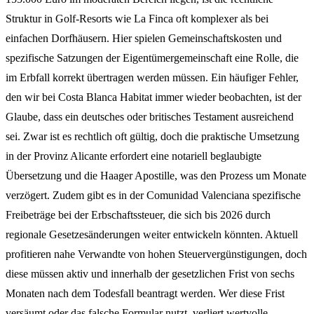
Struktur in Golf-Resorts wie La Finca oft komplexer als bei
einfachen Dorfhäusern. Hier spielen Gemeinschaftskosten und
spezifische Satzungen der Eigentümergemeinschaft eine Rolle, die
im Erbfall korrekt übertragen werden müssen. Ein häufiger Fehler,
den wir bei Costa Blanca Habitat immer wieder beobachten, ist der
Glaube, dass ein deutsches oder britisches Testament ausreichend
sei. Zwar ist es rechtlich oft gültig, doch die praktische Umsetzung
in der Provinz Alicante erfordert eine notariell beglaubigte
Übersetzung und die Haager Apostille, was den Prozess um Monate
verzögert. Zudem gibt es in der Comunidad Valenciana spezifische
Freibeträge bei der Erbschaftssteuer, die sich bis 2026 durch
regionale Gesetzesänderungen weiter entwickeln könnten. Aktuell
profitieren nahe Verwandte von hohen Steuervergünstigungen, doch
diese müssen aktiv und innerhalb der gesetzlichen Frist von sechs
Monaten nach dem Todesfall beantragt werden. Wer diese Frist
versäumt oder das falsche Formular nutzt, verliert wertvolle