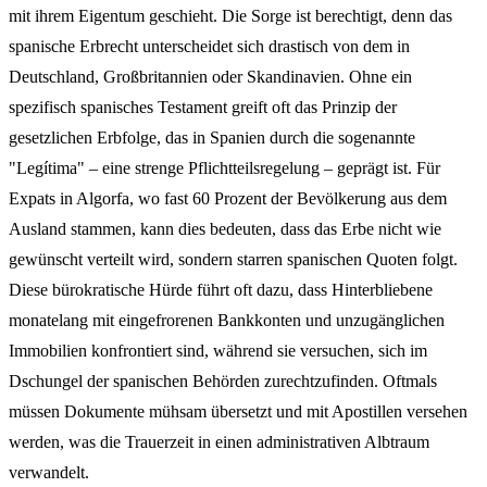
mit ihrem Eigentum geschieht. Die Sorge ist berechtigt, denn das
spanische Erbrecht unterscheidet sich drastisch von dem in
Deutschland, Großbritannien oder Skandinavien. Ohne ein
spezifisch spanisches Testament greift oft das Prinzip der
gesetzlichen Erbfolge, das in Spanien durch die sogenannte
"Legítima" – eine strenge Pflichtteilsregelung – geprägt ist. Für
Expats in Algorfa, wo fast 60 Prozent der Bevölkerung aus dem
Ausland stammen, kann dies bedeuten, dass das Erbe nicht wie
gewünscht verteilt wird, sondern starren spanischen Quoten folgt.
Diese bürokratische Hürde führt oft dazu, dass Hinterbliebene
monatelang mit eingefrorenen Bankkonten und unzugänglichen
Immobilien konfrontiert sind, während sie versuchen, sich im
Dschungel der spanischen Behörden zurechtzufinden. Oftmals
müssen Dokumente mühsam übersetzt und mit Apostillen versehen
werden, was die Trauerzeit in einen administrativen Albtraum
verwandelt.