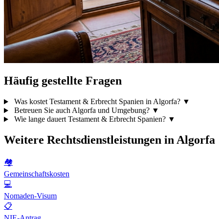
Häufig gestellte Fragen
Was kostet Testament & Erbrecht Spanien in Algorfa?
▼
Betreuen Sie auch Algorfa und Umgebung?
▼
Wie lange dauert Testament & Erbrecht Spanien?
▼
Weitere Rechtsdienstleistungen in Algorfa
🏘️
Gemeinschaftskosten
💻
Nomaden-Visum
📋
NIE-Antrag