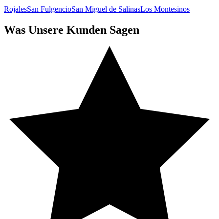
Rojales
San Fulgencio
San Miguel de Salinas
Los Montesinos
Was Unsere Kunden Sagen