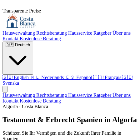
Transparente Preise
Hausverwaltung
Rechtsberatung
Hausservice
Ratgeber
Über uns
Kontakt
Kostenlose Beratung
🇩🇪
Deutsch
🇬🇧
English
🇳🇱
Nederlands
🇪🇸
Español
🇫🇷
Français
🇸🇪
Svenska
Hausverwaltung
Rechtsberatung
Hausservice
Ratgeber
Über uns
Kontakt
Kostenlose Beratung
Algorfa · Costa Blanca
Testament & Erbrecht Spanien in Algorfa
Schützen Sie Ihr Vermögen und die Zukunft Ihrer Familie in
Spanien.